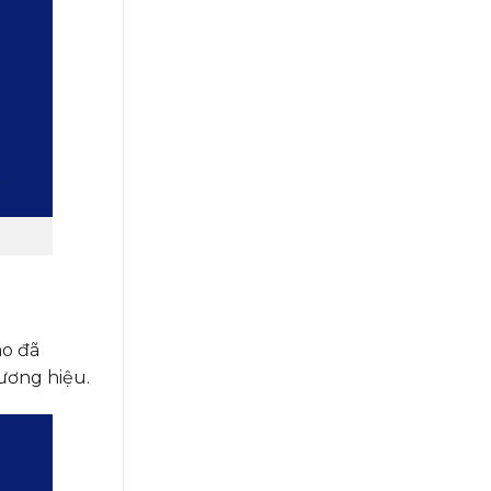
áo đã
hương hiệu.