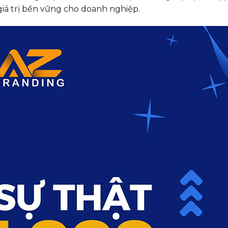
 giá trị bền vững cho doanh nghiệp.