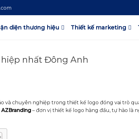
l.com
ận diện thương hiệu
Thiết kế marketing
nghiệp nhất Đông Anh
áo và chuyên nghiệp trong thiết kế logo đóng vai trò q
i
AZBranding
– đơn vị thiết kế logo hàng đầu, tự hào là 