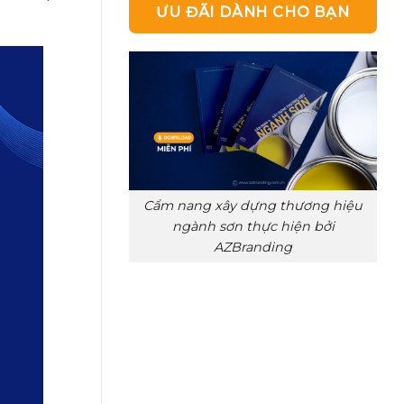
ƯU ĐÃI DÀNH CHO BẠN
Cẩm nang xây dựng thương hiệu
ngành sơn thực hiện bởi
AZBranding