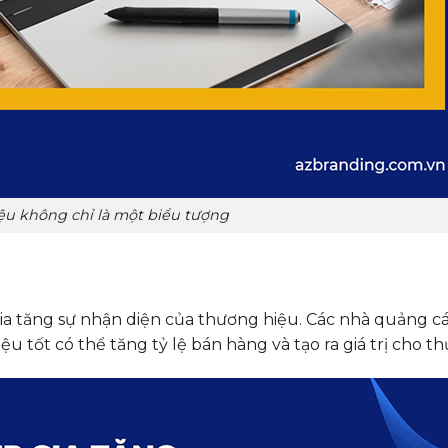
ệu không chỉ là một biểu tượng
gia tăng sự nhận diện của thương hiệu. Các nhà quảng c
tốt có thể tăng tỷ lệ bán hàng và tạo ra giá trị cho t