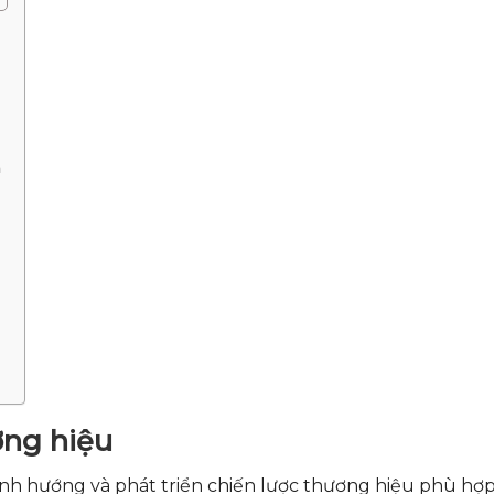
h
ơng hiệu
nh hướng và phát triển chiến lược thương hiệu phù hợ