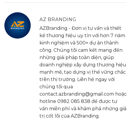
AZ BRANDING
AZBranding - Đơn vị tư vấn và thiết
kế thương hiệu uy tín với hơn 7 năm
kinh nghiệm và 500+ dự án thành
công. Chúng tôi cam kết mang đến
những giải pháp toàn diện, giúp
doanh nghiệp xây dựng thương hiệu
mạnh mẽ, tạo dựng vị thế vững chắc
trên thị trường. Liên hệ ngay với
chúng tôi qua
contact.azbranding@gmail.com hoặc
hotline 0982 085 838 để được tư
vấn miễn phí và khám phá những giá
trị cốt lõi của AZBranding.