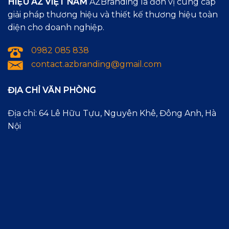
HIỆU AZ VIỆT NAM
AZBranding là đơn vị cung cấp
giải pháp thương hiệu và thiết kế thương hiệu toàn
diện cho doanh nghiệp.
0982 085 838
contact.azbranding@gmail.com
ĐỊA CHỈ VĂN PHÒNG
Địa chỉ: 64 Lê Hữu Tựu, Nguyên Khê, Đông Anh, Hà
Nội