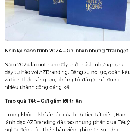
Nhìn lại hành trình 2024 – Ghi nhận những “trái ngọt”
Năm 2024 là một năm đầy thử thách nhưng cũng
đầy tự hào với AZBranding. Bằng sự nỗ lực, đoàn kết
và tinh thần sáng tạo, chúng tôi đã gặt hái được
nhiều thành công đáng kể:
Trao quà Tết – Gửi gắm lời tri ân
Trong không khí ấm áp của buổi tiệc tất niên, Ban
lãnh đạo AZBranding đã trao những phần quà Tết ý
nghĩa đến toàn thể nhân viên, ghi nhận sự cống