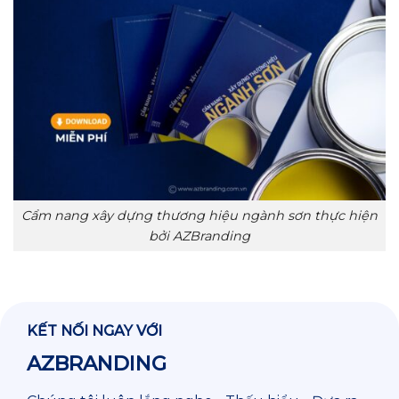
Cẩm nang xây dựng thương hiệu ngành sơn thực hiện
bởi AZBranding
KẾT NỐI NGAY VỚI
AZBRANDING