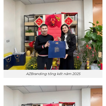
AZBranding tổng kết năm 2025