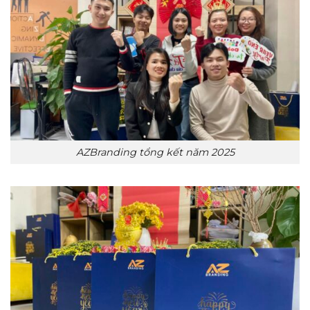
AZBranding tổng kết năm 2025