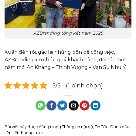
AZBranding tổng kết năm 2025
Xuân đến rồi, gác lại những bộn bề công việc,
AZBranding xin chúc quý khách hàng, đối tác một
năm mới An Khang – Thịnh Vượng – Vạn Sự Như Ý!
5/5 - (1 bình chọn)
Bài viết này được đăng trong
Thông tin nội bộ
,
Tin Tức
. Đánh dấu
liên kết thường trực
.