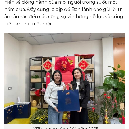
hiến và đồng hành của mọi người trong suốt một
năm qua. Đây cũng là dịp để Ban lãnh đạo gửi lời tri
ân sâu sắc đến các cộng sự vì những nỗ lực và cống
hiến không mệt mỏi.
AZBranding tổng kết năm 2025