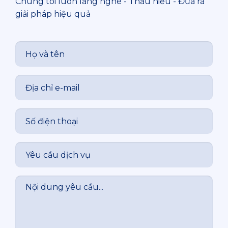
Chúng tôi luôn lắng nghe - Thấu hiểu - Đưa ra
giải pháp hiệu quả