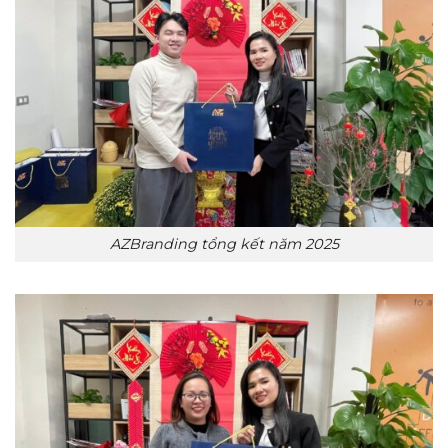
AZBranding tổng kết năm 2025