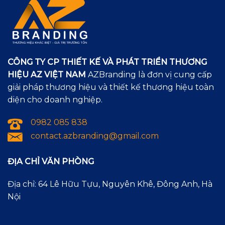
CÔNG TY CP THIẾT KẾ VÀ PHÁT TRIỂN THƯƠNG
HIỆU AZ VIỆT NAM
AZBranding là đơn vị cung cấp
giải pháp thương hiệu và thiết kế thương hiệu toàn
diện cho doanh nghiệp.
0982 085 838
contact.azbranding@gmail.com
ĐỊA CHỈ VĂN PHÒNG
Địa chỉ: 64 Lê Hữu Tựu, Nguyên Khê, Đông Anh, Hà
Nội