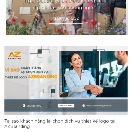
Ngày Quốc tế Phụ nữ 8/3 không chỉ là
dịp để tôn vinh những người ...
TIẾP TỤC ĐỌC
Tại sao khách hàng lại chọn dịch vụ thiết kế logo tại
AZBranding