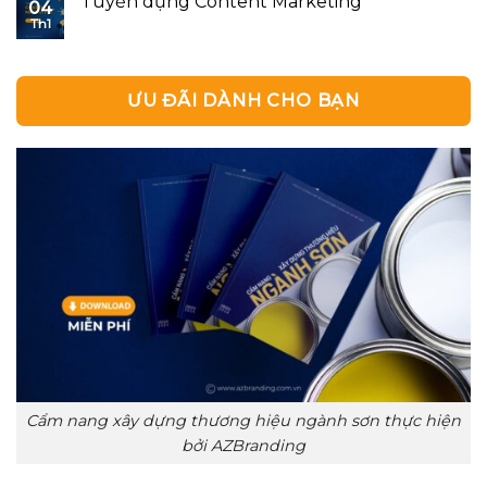
Tuyển dụng Content Marketing
04
Th1
ƯU ĐÃI DÀNH CHO BẠN
Cẩm nang xây dựng thương hiệu ngành sơn thực hiện
bởi AZBranding