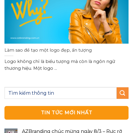
Làm sao để tạo một logo đẹp, ấn tượng
Logo không chỉ là biểu tượng mà còn là ngôn ngữ
thương hiệu. Một logo ...
TIN TỨC MỚI NHẤT
AZBranding chúc mừng ngày 8/3 – Rực rỡ