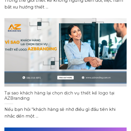
Trong thế giới thiết kế không ngừng biến đổi, việc nắm
bắt xu hướng thiết ...
Tại sao khách hàng lại chọn dịch vụ thiết kế logo tại
AZBranding
Nếu bạn hỏi “khách hàng sẽ nhớ điều gì đầu tiên khi
nhắc dến một ...