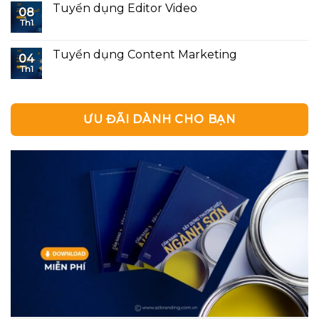
Tuyển dụng Editor Video
08
Th1
Tuyển dụng Content Marketing
04
Th1
ƯU ĐÃI DÀNH CHO BẠN