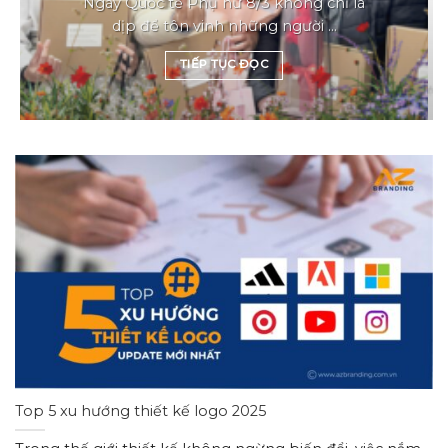
Ngày Quốc tế Phụ nữ 8/3 không chỉ là
dịp để tôn vinh những người ...
TIẾP TỤC ĐỌC
Top 5 xu hướng thiết kế logo 2025