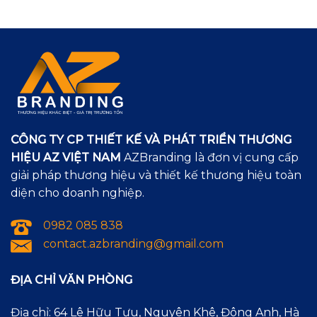
CÔNG TY CP THIẾT KẾ VÀ PHÁT TRIỂN THƯƠNG
HIỆU AZ VIỆT NAM
AZBranding là đơn vị cung cấp
giải pháp thương hiệu và thiết kế thương hiệu toàn
diện cho doanh nghiệp.
0982 085 838
contact.azbranding@gmail.com
ĐỊA CHỈ VĂN PHÒNG
Địa chỉ: 64 Lê Hữu Tựu, Nguyên Khê, Đông Anh, Hà