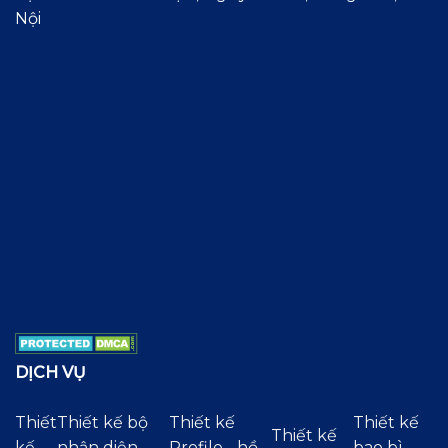
Nội
DỊCH VỤ
Thiết
Thiết kế bộ
Thiết kế
Thiết kế
Thiết kế
kế
nhận diện
Profile - hồ
bao bì