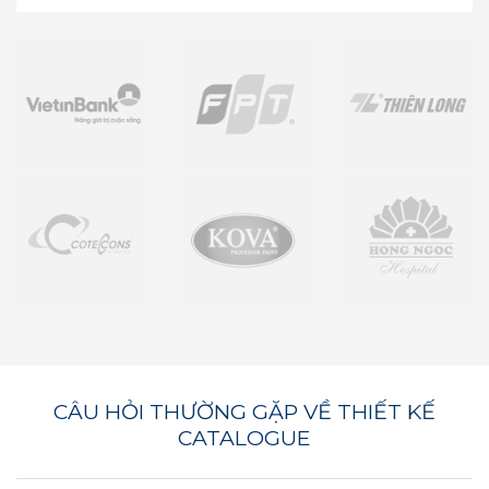
CÂU HỎI THƯỜNG GẶP VỀ THIẾT KẾ
CATALOGUE