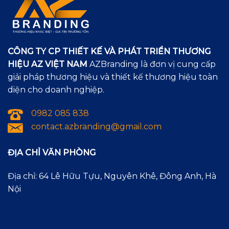
CÔNG TY CP THIẾT KẾ VÀ PHÁT TRIỂN THƯƠNG
HIỆU AZ VIỆT NAM
AZBranding là đơn vị cung cấp
giải pháp thương hiệu và thiết kế thương hiệu toàn
diện cho doanh nghiệp.
0982 085 838
contact.azbranding@gmail.com
ĐỊA CHỈ VĂN PHÒNG
Địa chỉ: 64 Lê Hữu Tựu, Nguyên Khê, Đông Anh, Hà
Nội