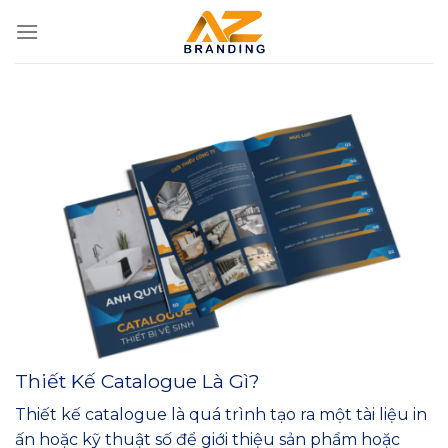
Bỏ
qua
nội
dung
Thiết Kế Catalogue Là Gì?
Thiết kế catalogue là quá trình tạo ra một tài liệu in
ấn hoặc kỹ thuật số để giới thiệu sản phẩm hoặc