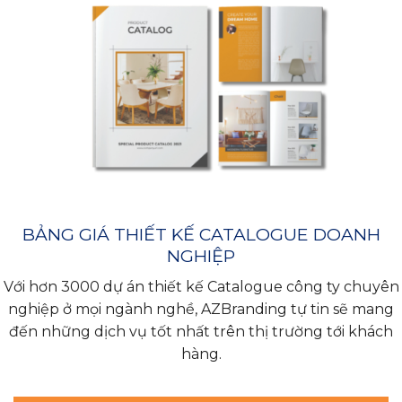
BẢNG GIÁ THIẾT KẾ CATALOGUE DOANH
NGHIỆP
Với hơn 3000 dự án thiết kế Catalogue công ty chuyên
nghiệp ở mọi ngành nghề, AZBranding tự tin sẽ mang
đến những dịch vụ tốt nhất trên thị trường tới khách
hàng.