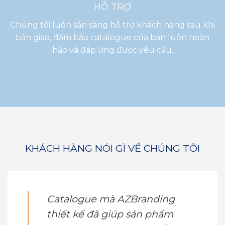
HỖ TRỢ
Chúng tôi luôn sẵn sàng hỗ trợ khách hàng sau khi
bàn giao, đảm bảo catalogue của bạn luôn hoàn
hảo và đáp ứng được yêu cầu.
KHÁCH HÀNG NÓI GÌ VỀ CHÚNG TÔI
Catalogue mà AZBranding
thiết kế đã giúp sản phẩm