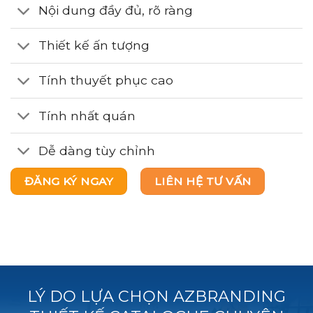
Nội dung đầy đủ, rõ ràng
Thiết kế ấn tượng
Tính thuyết phục cao
Tính nhất quán
Dễ dàng tùy chỉnh
ĐĂNG KÝ NGAY
LIÊN HỆ TƯ VẤN
LÝ DO LỰA CHỌN AZBRANDING