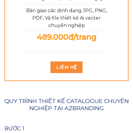
Bàn giao các định dạng JPG, PNG,
PDF, Và file thiết kế Ai vecter
chuyên nghiệp
489.000đ/trang
LIÊN HỆ
QUY TRÌNH THIẾT KẾ CATALOGUE CHUYÊN
NGHIỆP TẠI AZBRANDING
BƯỚC 1