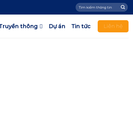
Tìm
kiếm:
Truyền thông
Dự án
Tin tức
Liên hệ