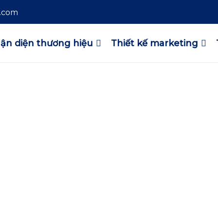
l.com
ận diện thương hiệu
Thiết kế marketing
thương
ện