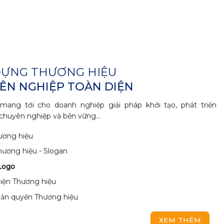
DỰNG THƯƠNG HIỆU
ÊN NGHIỆP TOÀN DIỆN
mang tới cho doanh nghiệp giải pháp khởi tạo, phát triển
chuyên nghiệp và bền vững...
ương hiệu
hương hiệu - Slogan
Logo
iện Thương hiệu
ản quyền Thương hiệu
XEM THÊM