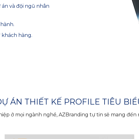
ự án và đội ngũ nhân
thành.
ừ khách hàng.
Ự ÁN THIẾT KẾ PROFILE TIÊU BI
ghiệp ở mọi ngành nghề, AZBranding tự tin sẽ mang đến n