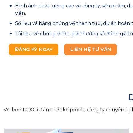
Hình ảnh chất lượng cao về công ty, sản phẩm, d
viên.
Số liệu và bằng chứng về thành tựu, dự án hoàn 
Tài liệu về chứng nhận, giải thưởng và đánh giá t
ĐĂNG KÝ NGAY
LIÊN HỆ TƯ VẤN
D
Với hơn 1000 dự án thiết kế profile công ty chuyên n