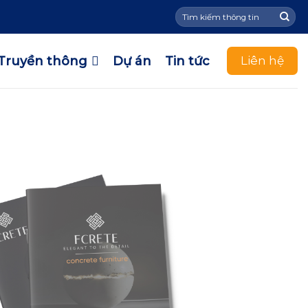
Tìm
kiếm:
Truyền thông
Dự án
Tin tức
Liên hệ