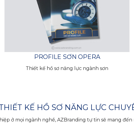
PROFILE SƠN OPERA
Thiết kế hồ sơ năng lực ngành sơn
 THIẾT KẾ HỒ SƠ NĂNG LỰC CHUY
ghiệp ở mọi ngành nghề, AZBranding tự tin sẽ mang đến n