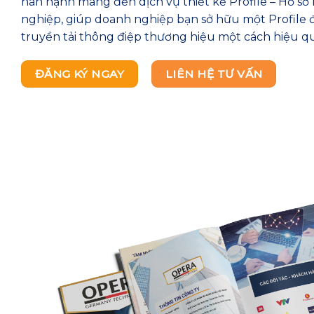
hân hạnh mang đến dịch vụ thiết kế Profile – Hồ s
nghiệp, giúp doanh nghiệp bạn sở hữu một Profile 
truyền tải thông điệp thương hiệu một cách hiệu q
ĐĂNG KÝ NGAY
LIÊN HỆ TƯ VẤN