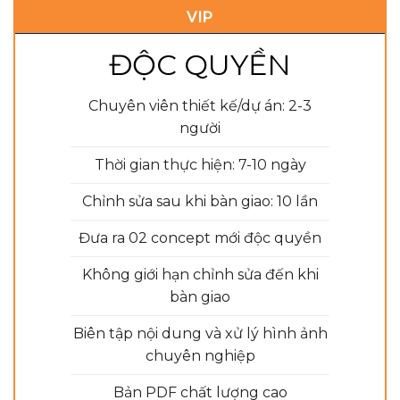
VIP
ĐỘC QUYỀN
Chuyên viên thiết kế/dự án: 2-3
người
Thời gian thực hiện: 7-10 ngày
Chỉnh sửa sau khi bàn giao: 10 lần
Đưa ra 02 concept mới độc quyền
Không giới hạn chỉnh sửa đến khi
bàn giao
Biên tập nội dung và xử lý hình ảnh
chuyên nghiệp
Bản PDF chất lượng cao