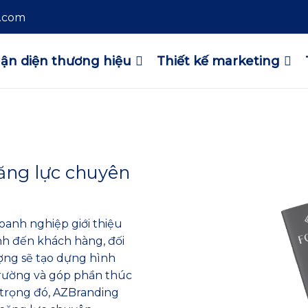
l.com
ận diện thương hiệu
Thiết kế marketing
năng lực chuyên
doanh nghiệp giới thiệu
nh đến khách hàng, đối
ượng sẽ tạo dựng hình
 trường và góp phần thúc
 trọng đó, AZBranding