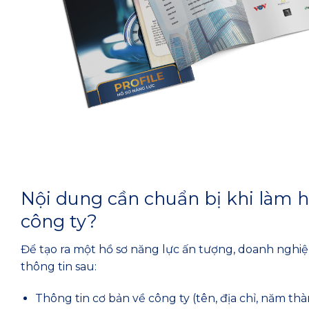
Nội dung cần chuẩn bị khi làm h
công ty?
Để tạo ra một hồ sơ năng lực ấn tượng, doanh nghiệ
thông tin sau:
Thông tin cơ bản về công ty (tên, địa chỉ, năm thành