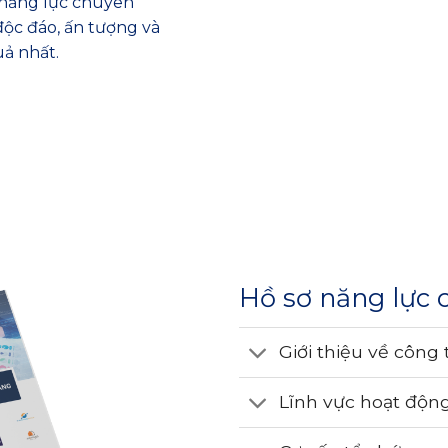
ơ năng lực chuyên
độc đáo, ấn tượng và
uả nhất.
Hồ sơ năng lực 
Giới thiệu về công 
Lĩnh vực hoạt độn