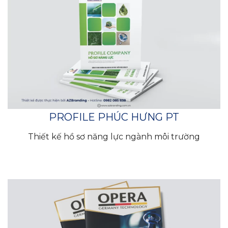
PROFILE PHÚC HƯNG PT
Thiết kế hồ sơ năng lực ngành môi trường