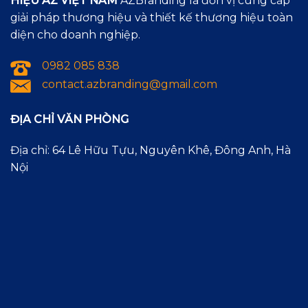
HIỆU AZ VIỆT NAM
AZBranding là đơn vị cung cấp
giải pháp thương hiệu và thiết kế thương hiệu toàn
diện cho doanh nghiệp.
0982 085 838
contact.azbranding@gmail.com
ĐỊA CHỈ VĂN PHÒNG
Địa chỉ: 64 Lê Hữu Tựu, Nguyên Khê, Đông Anh, Hà
Nội