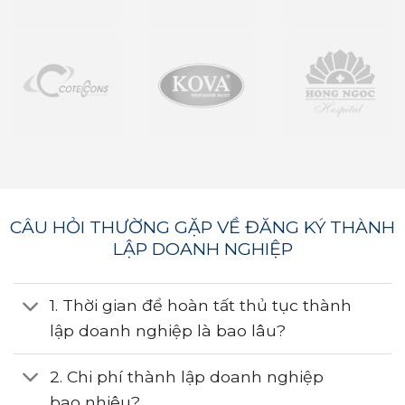
CÂU HỎI THƯỜNG GẶP VỀ ĐĂNG KÝ THÀNH
LẬP DOANH NGHIỆP
1. Thời gian để hoàn tất thủ tục thành
lập doanh nghiệp là bao lâu?
2. Chi phí thành lập doanh nghiệp
bao nhiêu?