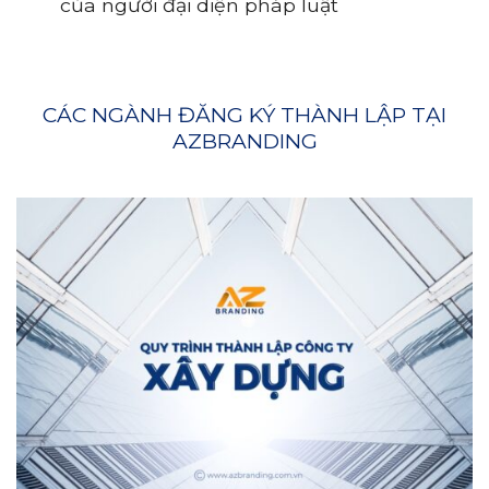
của người đại diện pháp luật
CÁC NGÀNH ĐĂNG KÝ THÀNH LẬP TẠI
AZBRANDING