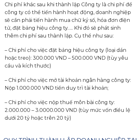
Chi phí khác sau khi thành lập Công ty là chi phí để
công ty có thể tiến hành hoạt động, doanh nghiệp
sẽ cần phải tiến hành mua chữ ký số, hóa đơn điện
tử, đặt bảng hiệu công ty….. Khi đó sẽ phát sinh
thêm chi phí sau thành lập. Cụ thể như sau:
– Chi phí cho việc đặt bảng hiệu công ty (loại dán
hoặc treo): 300.000 VND – 500.000 VND (tùy yêu
cầu và kích thước)
– Chi phí cho việc mở tài khoản ngân hàng công ty:
Nộp 1.000.000 VND tiền duy trì tài khoản;
– Chi phí cho việc nộp thuế môn bài công ty:
2.000.000 – 3.0000.000 VND (tùy mức vốn điều lệ
dưới 20 tỷ hoặc trên 20 tỷ)
QUY TRÌNH THÀNH LẬP DOANH NGHIỆP TẠI