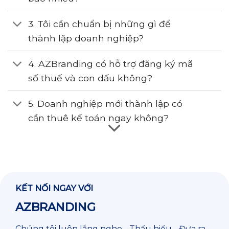
3. Tôi cần chuẩn bị những gì để
thành lập doanh nghiệp?
4. AZBranding có hỗ trợ đăng ký mã
số thuế và con dấu không?
5. Doanh nghiệp mới thành lập có
cần thuê kế toán ngay không?
KẾT NỐI NGAY VỚI
AZBRANDING
Chúng tôi luôn lắng nghe - Thấu hiểu - Đưa ra