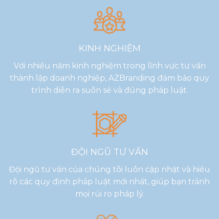
KINH NGHIỆM
Với nhiều năm kinh nghiệm trong lĩnh vực tư vấn
thành lập doanh nghiệp, AZBranding đảm bảo quy
trình diễn ra suôn sẻ và đúng pháp luật.
ĐỘI NGŨ TƯ VẤN
Đội ngũ tư vấn của chúng tôi luôn cập nhật và hiểu
rõ các quy định pháp luật mới nhất, giúp bạn tránh
mọi rủi ro pháp lý.