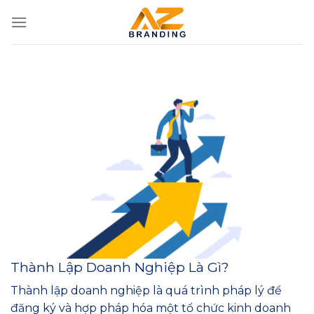
Bỏ
qua
nội
dung
Thành Lập Doanh Nghiệp Là Gì?
Thành lập doanh nghiệp là quá trình pháp lý để
đăng ký và hợp pháp hóa một tổ chức kinh doanh