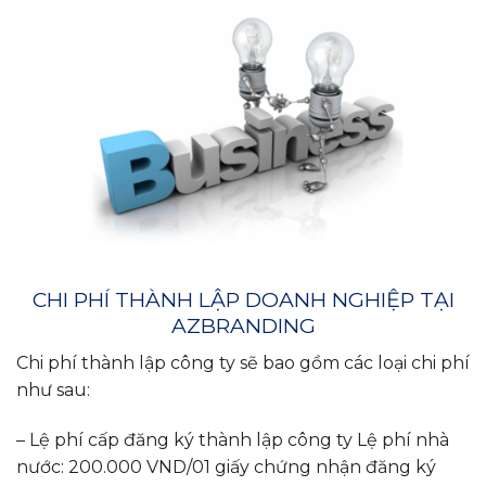
CHI PHÍ THÀNH LẬP DOANH NGHIỆP TẠI
AZBRANDING
Chi phí thành lập công ty sẽ bao gồm các loại chi phí
như sau:
– Lệ phí cấp đăng ký thành lập công ty Lệ phí nhà
nước: 200.000 VND/01 giấy chứng nhận đăng ký