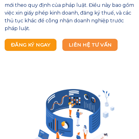
mới theo quy định của pháp luật. Điều này bao gồm
việc xin giấy phép kinh doanh, đăng ký thuế, và các
thủ tục khác để công nhận doanh nghiệp trước
pháp luật.
ĐĂNG KÝ NGAY
LIÊN HỆ TƯ VẤN