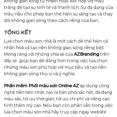
không gian sống tự nhiên hoặc kết hợp với màu
trắng để tạo sự tinh tế và thanh lịch. Sự đa dạng của
màu nâu cho phép bạn thể hiện sự sáng tạo và thay
đổi không gian sống theo cách riêng của bạn.
TỔNG KẾT
Lựa chọn màu sơn nhà là một cách để thể hiện cá
nhân hoá và tạo nên không gian sống riêng biệt.
Mong rằng với những chia sẻ của
AZBranding
trên
đây sẽ giúp bạn dễ dàng hơn trong việc lựa chọn
những màu sơn phù hợp với mục tiêu và tạo nên
không gian sống thú vị và ý nghĩa.
Phần mềm Phối màu sơn Online AZ
áp dụng công
nghệ tiên tiến nhất, tạo ra bản phối sắc nét, đa dạng
màu sắc, tối ưu thời gian, tối ưu chi phí và nâng cao
tính thẩm mỹ cao. Nếu bạn còn phân vân trong việc
lựa chọn màu sơn nhà hãy truy cập ngay website