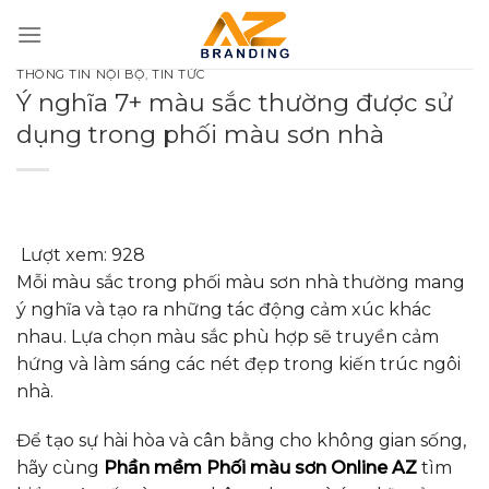
Bỏ
qua
nội
THÔNG TIN NỘI BỘ
,
TIN TỨC
dung
Ý nghĩa 7+ màu sắc thường được sử
dụng trong phối màu sơn nhà
Lượt xem:
928
Mỗi màu sắc trong phối màu sơn nhà thường mang
ý nghĩa và tạo ra những tác động cảm xúc khác
nhau. Lựa chọn màu sắc phù hợp sẽ truyền cảm
hứng và làm sáng các nét đẹp trong kiến trúc ngôi
nhà.
Để tạo sự hài hòa và cân bằng cho không gian sống,
hãy cùng
Phần mềm Phối màu sơn Online AZ
tìm