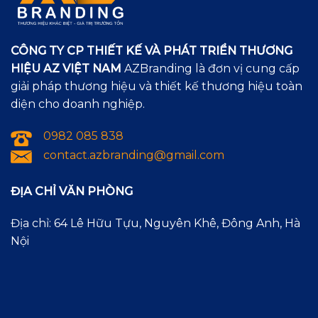
CÔNG TY CP THIẾT KẾ VÀ PHÁT TRIỂN THƯƠNG
HIỆU AZ VIỆT NAM
AZBranding là đơn vị cung cấp
giải pháp thương hiệu và thiết kế thương hiệu toàn
diện cho doanh nghiệp.
0982 085 838
contact.azbranding@gmail.com
ĐỊA CHỈ VĂN PHÒNG
Địa chỉ: 64 Lê Hữu Tựu, Nguyên Khê, Đông Anh, Hà
Nội