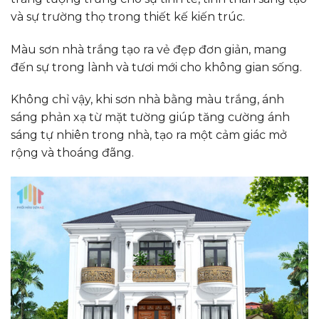
và sự trường thọ trong thiết kế kiến ​​trúc.
M
àu sơn nhà trắng tạo ra vẻ đẹp đơn giản, mang
đến sự trong lành và tươi mới cho không gian sống.
Không chỉ vậy, khi sơn nhà bằng màu trắng, ánh
sáng phản xạ từ mặt tường giúp tăng cường ánh
sáng tự nhiên trong nhà, tạo ra một cảm giác mở
rộng và thoáng đãng.