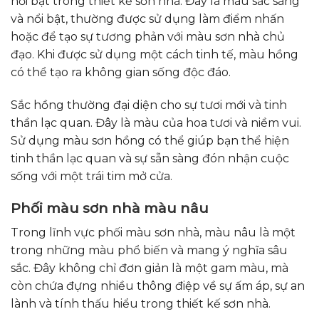
nổi bật trong thiết kế sơn nhà. Đây là màu sắc sáng
và nổi bật, thường được sử dụng làm điểm nhấn
hoặc để tạo sự tương phản với màu sơn nhà chủ
đạo. Khi được sử dụng một cách tinh tế, màu hồng
có thể tạo ra không gian sống độc đáo.
Sắc hồng thường đại diện cho sự tươi mới và tinh
thần lạc quan. Đây là màu của hoa tươi và niềm vui.
Sử dụng màu sơn hồng có thể giúp bạn thể hiện
tinh thần lạc quan và sự sẵn sàng đón nhận cuộc
sống với một trái tim mở cửa.
Phối màu sơn nhà màu nâu
Trong lĩnh vực phối màu sơn nhà, màu nâu là một
trong những màu phổ biến và mang ý nghĩa sâu
sắc. Đây không chỉ đơn giản là một gam màu, mà
còn chứa đựng nhiều thông điệp về sự ấm áp, sự an
lành và tính thấu hiểu trong thiết kế sơn nhà.