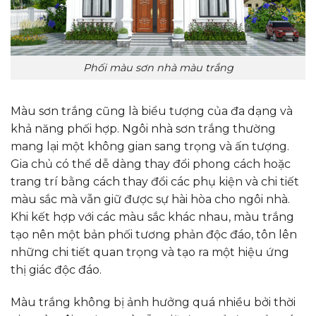
Phối màu sơn nhà màu trắng
Màu sơn trắng cũng là biểu tượng của đa dạng và
khả năng phối hợp. Ngôi nhà sơn trắng thường
mang lại một không gian sang trọng và ấn tượng.
Gia chủ có thể dễ dàng thay đổi phong cách hoặc
trang trí bằng cách thay đổi các phụ kiện và chi tiết
màu sắc mà vẫn giữ được sự hài hòa cho ngôi nhà.
Khi kết hợp với các màu sắc khác nhau, màu trắng
tạo nên một bản phối tương phản độc đáo, tôn lên
những chi tiết quan trọng và tạo ra một hiệu ứng
thị giác độc đáo.
Màu trắng không bị ảnh hưởng quá nhiều bởi thời