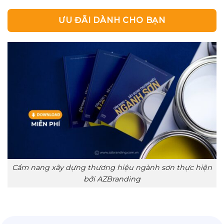
ƯU ĐÃI DÀNH CHO BẠN
Cẩm nang xây dựng thương hiệu ngành sơn thực hiện
bởi AZBranding