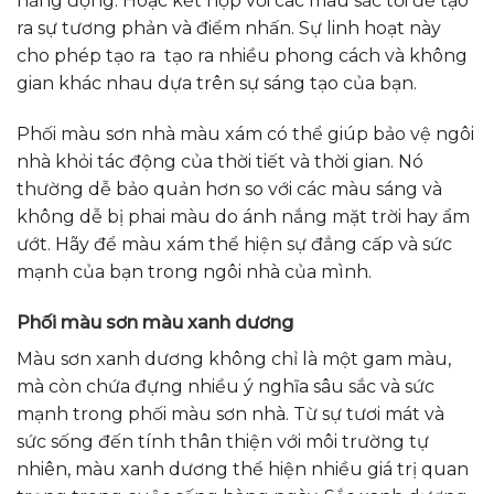
năng động. Hoặc kết hợp với các màu sắc tối để tạo
ra sự tương phản và điểm nhấn. Sự linh hoạt này
cho phép tạo ra tạo ra nhiều phong cách và không
gian khác nhau dựa trên sự sáng tạo của bạn.
Phối màu sơn nhà màu xám có thể giúp bảo vệ ngôi
nhà khỏi tác động của thời tiết và thời gian. Nó
thường dễ bảo quản hơn so với các màu sáng và
không dễ bị phai màu do ánh nắng mặt trời hay ẩm
ướt. Hãy để màu xám thể hiện sự đẳng cấp và sức
mạnh của bạn trong ngôi nhà của mình.
Phối màu sơn màu xanh dương
Màu sơn xanh dương không chỉ là một gam màu,
mà còn chứa đựng nhiều ý nghĩa sâu sắc và sức
mạnh trong phối màu sơn nhà. Từ sự tươi mát và
sức sống đến tính thân thiện với môi trường tự
nhiên, màu xanh dương thể hiện nhiều giá trị quan