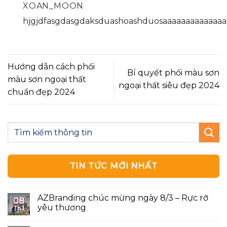
XOAN_MOON
hjgjdfasgdasgdaksduashoashduosaaaaaaaaaaaaaa
Hướng dẫn cách phối
Bí quyết phối màu sơn
màu sơn ngoại thất
ngoại thất siêu đẹp 2024
chuẩn đẹp 2024
TIN TỨC MỚI NHẤT
AZBranding chúc mừng ngày 8/3 – Rực rỡ
08
yêu thương
Th3