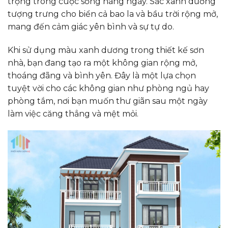
trọng trong cuộc sống hàng ngày. Sắc xanh dương
tượng trưng cho biển cả bao la và bầu trời rộng mở,
mang đến cảm giác yên bình và sự tự do.
Khi sử dụng màu xanh dương trong thiết kế sơn
nhà, bạn đang tạo ra một không gian rộng mở,
thoáng đãng và bình yên.
Đây là một lựa chọn
tuyệt vời cho các không gian như phòng ngủ hay
phòng tắm, nơi bạn muốn thư giãn sau một ngày
làm việc căng thẳng và mệt mỏi.