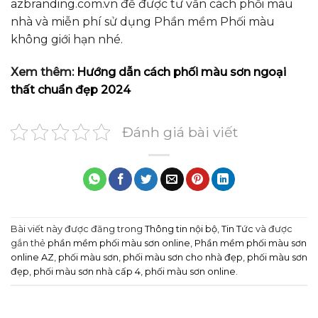
azbranding.com.vn để được tư vấn
cách phối màu
nhà và miễn phí sử dụng Phần mềm Phối màu
không giới hạn nhé.
Xem thêm:
Hướng dẫn cách phối màu sơn ngoại
thất chuẩn đẹp 2024
Đánh giá bài viết
Bài viết này được đăng trong
Thông tin nội bộ
,
Tin Tức
và được
gắn thẻ
phần mềm phối màu sơn online
,
Phần mềm phối màu sơn
online AZ
,
phối màu sơn
,
phối màu sơn cho nhà đẹp
,
phối màu sơn
đẹp
,
phối màu sơn nhà cấp 4
,
phối màu sơn online
.