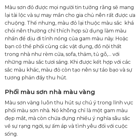
Màu sơn đỏ được mọi người tin tưởng rằng sẽ mang
lại tài lộc và sự may mắn cho gia chủ nên rất được ưa
chuộng. Thế nhưng, màu đỏ lại thuộc màu sắc khá
chói nên thường chỉ thích hợp sử dụng làm màu
nhấn để dịu đi tính nóng của gam màu này. Hoặc
bạn có thể phối cùng các vật dụng, đồ nội thất
trong nhà như rèm cửa, sofa, thảm, tủ gỗ,… với
những màu sắc tươi sáng. Khi được kết hợp với các
sắc màu khác, màu đỏ còn tạo nên sự táo bạo và sự
tương phản đầy thu hút.
Phối màu sơn nhà màu vàng
Màu sơn vàng luôn thu hút sự chú ý trong lĩnh vực
phối màu sơn nhà. Nó không chỉ là một gam màu
đẹp mắt, mà còn chứa đựng nhiều ý nghĩa sâu sắc
về sự rạng ngời, sự ấm áp và tình yêu đối với cuộc
sống.