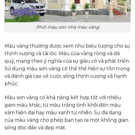
Phối màu sơn nhà màu vàng
Màu vàng thường được xem như biểu tượng cho sự
thịnh vượng và tài lộc. Màu của vàng ròng và đá
quý, mang theo ý nghĩa của sự giàu có và phát triển.
Sử dụng màu sơn vàng có thể thể hiện sự tôn trọng
và đánh giá cao về cuộc sống thịnh vượng và hạnh
phúc.
Màu sơn vàng có khả năng kết hợp tốt với nhiều
gam màu khác, từ màu trắng tinh khôi đến màu
xám hiện đại hay màu xanh tự nhiên. Sự đa dạng
của màu vàng cho phép bạn tạo ra một không gian
sống độc đáo và đẹp mắt.