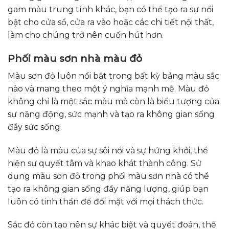
gam màu trung tính khác, bạn có thể tạo ra sự nổi
bật cho cửa sổ, cửa ra vào hoặc các chi tiết nội thất,
làm cho chúng trở nên cuốn hút hơn.
Phối màu sơn nhà màu đỏ
Màu sơn đỏ luôn nổi bật trong bất kỳ bảng màu sắc
nào và mang theo một ý nghĩa mạnh mẽ. Màu đỏ
không chỉ là một sắc màu mà còn là biểu tượng của
sự năng động, sức mạnh và tạo ra không gian sống
đầy sức sống.
Màu đỏ là màu của sự sôi nổi và sự hứng khởi, thể
hiện sự quyết tâm và khao khát thành công. Sử
dụng màu sơn đỏ trong phối màu sơn nhà có thể
tạo ra không gian sống đầy năng lượng, giúp bạn
luôn có tinh thần để đối mặt với mọi thách thức.
Sắc đỏ còn tạo nên sự khác biệt và quyết đoán, thể