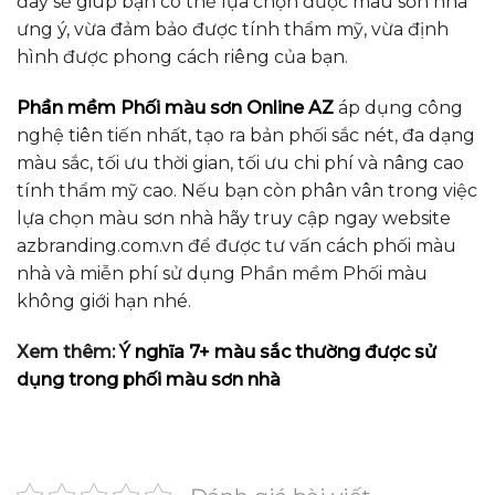
đây sẽ giúp bạn có thể lựa chọn được màu sơn nhà
ưng ý, vừa đảm bảo được tính thẩm mỹ, vừa định
hình được phong cách riêng của bạn.
Phần mềm Phối màu sơn Online AZ
áp dụng công
nghệ tiên tiến nhất, tạo ra bản phối sắc nét, đa dạng
màu sắc, tối ưu thời gian, tối ưu chi phí và nâng cao
tính thẩm mỹ cao. Nếu bạn còn phân vân trong việc
lựa chọn màu sơn nhà hãy truy cập ngay website
azbranding.com.vn để được tư vấn
cách phối màu
nhà và miễn phí sử dụng Phần mềm Phối màu
không giới hạn nhé.
Xem thêm:
Ý nghĩa 7+ màu sắc thường được sử
dụng trong phối màu sơn nhà