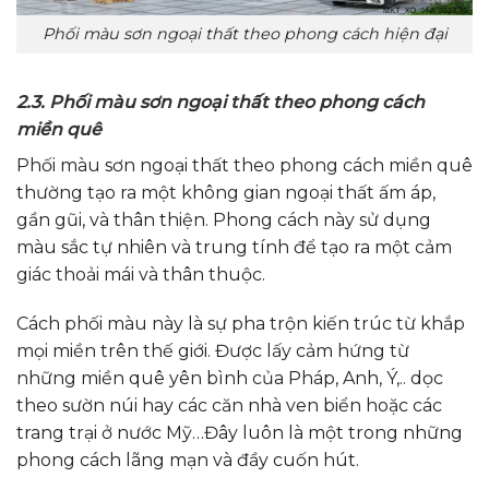
Phối màu sơn ngoại thất theo phong cách hiện đại
2.3. Phối màu sơn ngoại thất theo phong cách
miền quê
Phối màu sơn ngoại thất theo phong cách miền quê
thường tạo ra một không gian ngoại thất ấm áp,
gần gũi, và thân thiện. Phong cách này sử dụng
màu sắc tự nhiên và trung tính để tạo ra một cảm
giác thoải mái và thân thuộc.
Cách phối màu này là sự pha trộn kiến trúc từ khắp
mọi miền trên thế giới. Được lấy cảm hứng từ
những miền quê yên bình của Pháp, Anh, Ý,.. dọc
theo sườn núi hay các căn nhà ven biển hoặc các
trang trại ở nước Mỹ…Đây luôn là một trong những
phong cách lãng mạn và đầy cuốn hút.