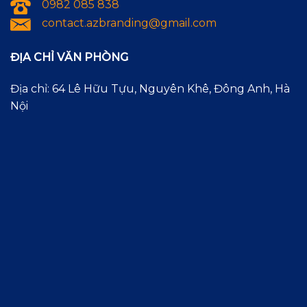
0982 085 838
contact.azbranding@gmail.com
ĐỊA CHỈ VĂN PHÒNG
Địa chỉ: 64 Lê Hữu Tựu, Nguyên Khê, Đông Anh, Hà
Nội