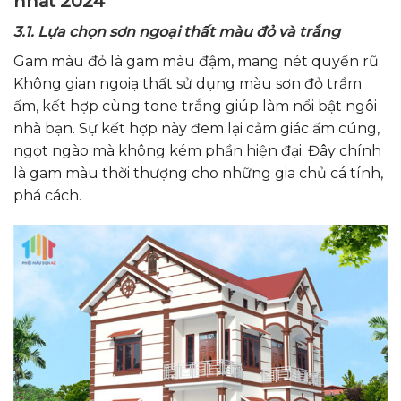
nhất 2024
3.1. Lựa chọn sơn ngoại thất màu đỏ và trắng
Gam màu đỏ là gam màu đậm, mang nét quyến rũ.
Không gian ngoiạ thất sử dụng màu sơn đỏ trầm
ấm, kết hợp cùng tone trắng giúp làm nổi bật ngôi
nhà bạn. Sự kết hợp này đem lại cảm giác ấm cúng,
ngọt ngào mà không kém phần hiện đại. Đây chính
là gam màu thời thượng cho những gia chủ cá tính,
phá cách.