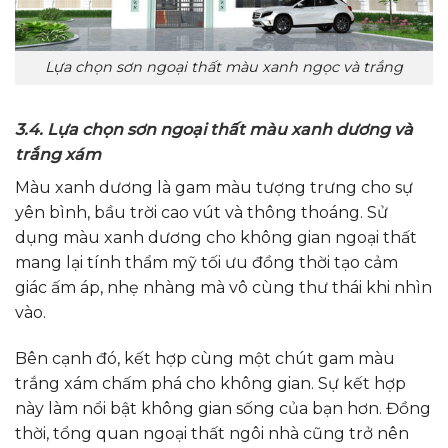
Lựa chọn sơn ngoại thất màu xanh ngọc và trắng
3.4. Lựa chọn sơn ngoại thất màu xanh dương và
trắng xám
Màu xanh dương là gam màu tượng trưng cho sự
yên bình, bầu trời cao vút và thông thoáng. Sử
dụng màu xanh dương cho không gian ngoại thất
mang lại tính thẩm mỹ tối ưu đồng thời tạo cảm
giác ấm áp, nhẹ nhàng mà vô cùng thư thái khi nhìn
vào.
Bên cạnh đó, kết hợp cùng một chút gam màu
trắng xám chấm phá cho không gian. Sự kết hợp
này làm nổi bật không gian sống của bạn hơn. Đồng
thời, tổng quan ngoại thất ngôi nhà cũng trở nên