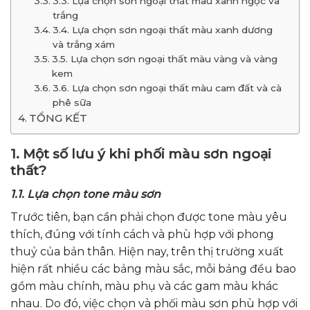
3.3. Lựa chọn sơn ngoại thất màu xanh ngọc và
trắng
3.4. Lựa chọn sơn ngoại thất màu xanh dương
và trắng xám
3.5. Lựa chọn sơn ngoại thất màu vàng và vàng
kem
3.6. Lựa chọn sơn ngoại thất màu cam đất và cà
phê sữa
TỔNG KẾT
1. Một số lưu ý khi phối màu sơn ngoại
thất?
1.1. Lựa chọn tone màu sơn
Trước tiên, bạn cần phải chọn được tone màu yêu
thích, đúng với tính cách và phù hợp với phong
thuỷ của bản thân. Hiện nay, trên thị trường xuất
hiện rất nhiều các bảng màu sắc, mỗi bảng đều bao
gồm màu chính, màu phụ và các gam màu khác
nhau. Do đó, việc chọn và phối màu sơn phù hợp với