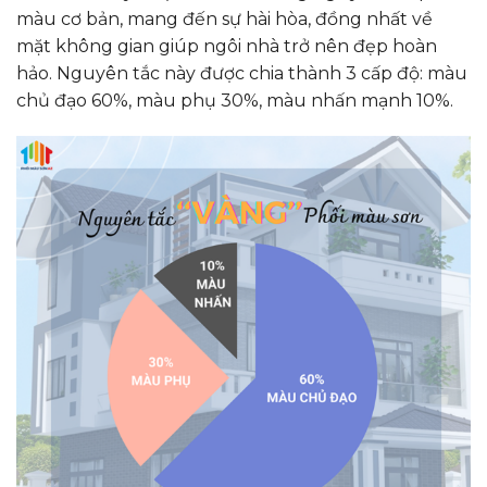
màu cơ bản, mang đến sự hài hòa, đồng nhất về
mặt không gian giúp ngôi nhà trở nên đẹp hoàn
hảo. Nguyên tắc này được chia thành 3 cấp độ: màu
chủ đạo 60%, màu phụ 30%, màu nhấn mạnh 10%.