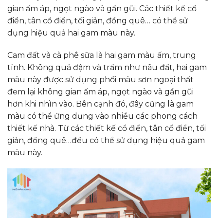
gian ấm áp, ngọt ngào và gần gũi. Các thiết kế cổ
điển, tân cổ điển, tối giản, đồng quê… có thể sử
dụng hiệu quả hai gam màu này.
Cam đất và cà phê sữa là hai gam màu ấm, trung
tính. Không quá đậm và trầm như nâu đất, hai gam
màu này được sử dụng phối màu sơn ngoại thất
đem lại không gian ấm áp, ngọt ngào và gần gũi
hơn khi nhìn vào. Bên cạnh đó, đây cũng là gam
màu có thể ứng dụng vào nhiều các phong cách
thiết kế nhà. Từ các thiết kế cổ điển, tân cổ điển, tối
giản, đồng quê…đều có thể sử dụng hiệu quả gam
màu này.