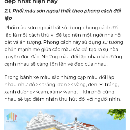
đẹp nhất hiện nay
2.1. Phối màu sơn ngoại thất theo phong cách đối
lập
Phối màu sơn ngoại thất sử dụng phong cách đối
lập là một cách thú vị để tạo nên một ngôi nhà nổi
bật và ấn tượng. Phong cách này sử dụng sự tương
phản mạnh mẽ giữa các màu sắc để tạo ra sự hòa
quyện độc đáo. Những màu đối lập nhau khi đứng
cạnh nhau sẽ càng tôn lên vẻ đẹp của nhau.
Trong bánh xe màu sắc những cặp màu đối lập
nhau như đỏ >< trắng, đen >< vàng, đen >< trắng,
xanh dương><cam, xám><vàng,… khi phối cũng
nhau sẽ tạo điểm nhấn thu hút đối với người nhìn.