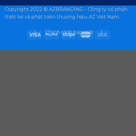
Copyright 2022 ©
AZBRANDING - Công ty cổ phần
thiết kế và phát triển thương hiệu AZ Việt Nam.
| Chính sách bảo mật |