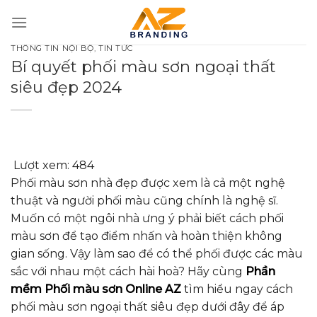
Bỏ
qua
nội
THÔNG TIN NỘI BỘ
,
TIN TỨC
dung
Bí quyết phối màu sơn ngoại thất
siêu đẹp 2024
Lượt xem:
484
Phối màu sơn nhà đẹp được xem là cả một nghệ
thuật và người phối màu cũng chính là nghệ sĩ.
Muốn có một ngôi nhà ưng ý phải biết cách phối
màu sơn để tạo điểm nhấn và hoàn thiện không
gian sống. Vậy làm sao để có thể phối được các màu
sắc với nhau một cách hài hoà? Hãy cùng
Phần
mềm Phối màu sơn Online AZ
tìm hiểu ngay cách
phối màu sơn ngoại thất siêu đẹp dưới đây để áp