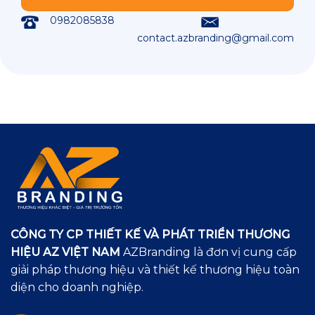
0982085838
contact.azbranding@gmail.com
CÔNG TY CP THIẾT KẾ VÀ PHÁT TRIỂN THƯƠNG
HIỆU AZ VIỆT NAM
AZBranding là đơn vị cung cấp
giải pháp thương hiệu và thiết kế thương hiệu toàn
diện cho doanh nghiệp.