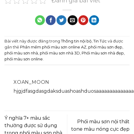
Đánh giá bài viết
Bài viết này được đăng trong
Thông tin nội bộ
,
Tin Tức
và được
gắn thẻ
Phần mềm phối màu sơn online AZ
,
phối màu sơn đẹp
,
phối màu sơn nhà
,
phối màu sơn nhà 3D
,
Phối màu sơn nhà đẹp
,
phối màu sơn online
.
XOAN_MOON
hjgjdfasgdasgdaksduashoashduosaaaaaaaaaaaaaa
Ý nghĩa 7+ màu sắc
Phối màu sơn nội thất
thường được sử dụng
tone màu nóng cực đẹp
trong phối màu sơn nhà