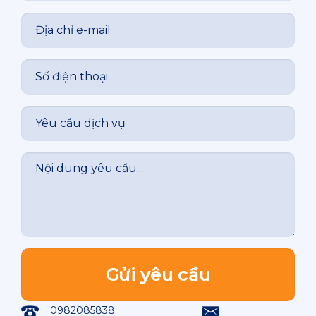
0982085838