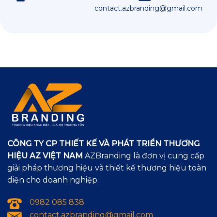
contact.azbranding@gmail.com
CÔNG TY CP THIẾT KẾ VÀ PHÁT TRIỂN THƯƠNG
HIỆU AZ VIỆT NAM
AZBranding là đơn vị cung cấp
giải pháp thương hiệu và thiết kế thương hiệu toàn
diện cho doanh nghiệp.
0982 085 838
contact.azbranding@gmail.com