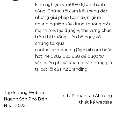
kinh nghiệm và 500+ dự án thành
công. Chúng tôi cam kết mang đến
những giải pháp toàn diện, giúp
doanh nghiệp xây dựng thương hiệu
mạnh mẽ, tạo dựng vị thế vững chắc
trên thị trường. Liên hệ ngay với
chúng tôi qua
contact.azbranding@gmail.com hoặc
hotline 0982 085 838 để được tư
vấn miễn phí và khám phá những giá
trị cốt lõi của AZBranding.
Top 5 Dạng Website
Trí tuệ nhân tạo AI trong
Ngành Sơn Phổ Biến
thiết kế website
Nhất 2025