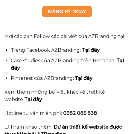
ĐĂNG KÝ NGAY
M
ời các bạn Follow các bài viết của AZBranding tại:
Trang Facebook AZBranding:
Tại đây
Case studies của AZBranding trên Behance:
Tại
đây
Pinterest của AZBranding
:
Tại đây
Xem thêm những bài viết khác về thiết kế
website
Tại đây
Hotline tư vấn miễn phí:
0982 085 838
❐ Tham khảo thêm:
Dự án thiết kế website được