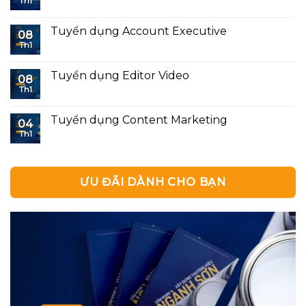
Th1
Tuyển dụng Account Executive
08
Th1
Tuyển dụng Editor Video
08
Th1
Tuyển dụng Content Marketing
04
Th1
ƯU ĐÃI DÀNH CHO BẠN