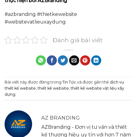
thực hiện bởi AZBranding
#azbranding #thietkewebsite
#websitevatlieuxaydung
Đánh giá bài viết
Bài viết này được đăng trong
Tin Tức
và được gắn thẻ
dịch vụ
thiết kế website
,
thiết kế website
,
thiết kế website vật liệu xây
dựng
.
AZ BRANDING
AZBranding - Đơn vị tư vấn và thiết
kế thương hiệu uy tín với hơn 7 năm