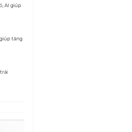
, AI giúp
 giúp tăng
trải