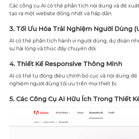
Các công cụ AI có thể phân tích nội dung và đề xuất
tạo ra một website đồng nhất và hấp dẫn.
3. Tối Ưu Hóa Trải Nghiệm Người Dùng (
AI có thể phân tích hành vi người dùng, dự đoán nh
sự hài lòng và thúc đẩy chuyển đổi.
4. Thiết Kế Responsive Thông Minh
AI có thể tự động điều chỉnh bố cục và nội dung để
nghiệm người dùng tối ưu trên mọi thiết bị.
5. Các Công Cụ AI Hữu Ích Trong Thiết 