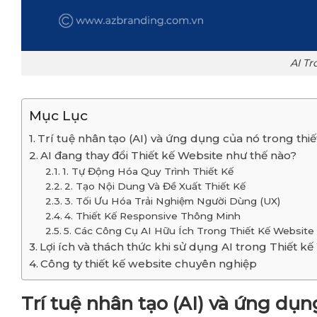
AI Tr
Mục Lục
Trí tuệ nhân tạo (AI) và ứng dụng của nó trong thi
AI đang thay đổi Thiết kế Website như thế nào?
1. Tự Động Hóa Quy Trình Thiết Kế
2. Tạo Nội Dung Và Đề Xuất Thiết Kế
3. Tối Ưu Hóa Trải Nghiệm Người Dùng (UX)
4. Thiết Kế Responsive Thông Minh
5. Các Công Cụ AI Hữu Ích Trong Thiết Kế Website
Lợi ích và thách thức khi sử dụng AI trong Thiết k
Công ty thiết kế website chuyên nghiệp
Trí tuệ nhân tạo (AI) và ứng dụn