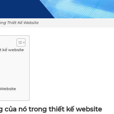
ong Thiết Kế Website
ết kế website
ế Website
g của nó trong thiết kế website