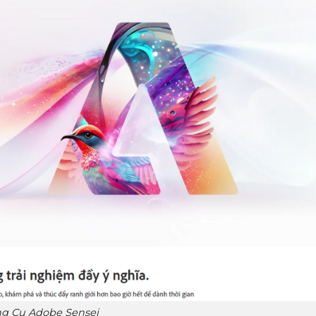
g Cụ Adobe Sensei