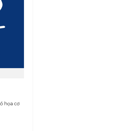
đồ họa cơ