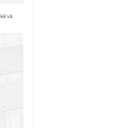
 kế và