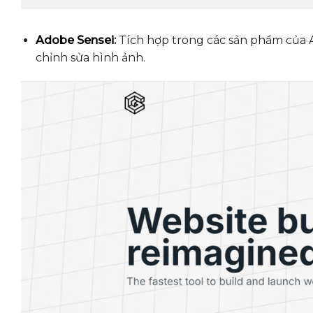
Adobe Sensei
:
Tích hợp trong các sản phẩm của A
chỉnh sửa hình ảnh.