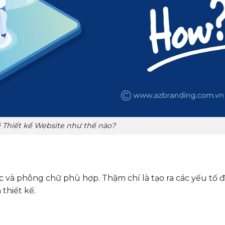
i Thiết kế Website như thế nào?
ắc và phông chữ phù hợp. Thậm chí là tạo ra các yếu tố 
 thiết kế.