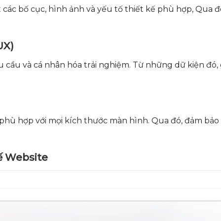
 các bố cục, hình ảnh và yếu tố thiết kế phù hợp, Qua đó
UX)
u cầu và cá nhân hóa trải nghiệm. Từ những dữ kiện đó,
 phù hợp với mọi kích thước màn hình. Qua đó, đảm bảo 
Kế Website