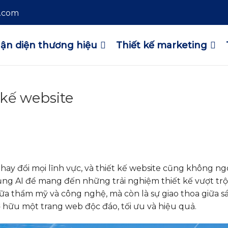
l.com
ận diện thương hiệu
Thiết kế marketing
 kế website
hay đổi mọi lĩnh vực, và thiết kế website cũng không ngoạ
ụng AI để mang đến những trải nghiệm thiết kế vượt trộ
ữa thẩm mỹ và công nghệ, mà còn là sự giao thoa giữa s
 hữu một trang web độc đáo, tối ưu và hiệu quả.