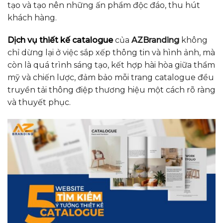
tạo và tạo nên những ấn phẩm độc đáo, thu hút
khách hàng.
Dịch vụ thiết kế catalogue
của
AZBranding
không
chỉ dừng lại ở việc sắp xếp thông tin và hình ảnh, mà
còn là quá trình sáng tạo, kết hợp hài hòa giữa thẩm
mỹ và chiến lược, đảm bảo mỗi trang catalogue đều
truyền tải thông điệp thương hiệu một cách rõ ràng
và thuyết phục.