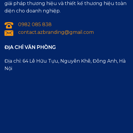
giải pháp thương hiệu và thiết kế thương hiệu toàn
diện cho doanh nghiệp.
0982 085 838
contact.azbranding@gmail.com
ĐỊA CHỈ VĂN PHÒNG
Địa chỉ: 64 Lê Hữu Tựu, Nguyên Khê, Đông Anh, Hà
Nội