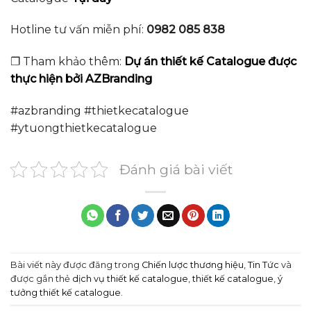
Hotline tư vấn miễn phí:
0982 085 838
❐ Tham khảo thêm:
Dự án thiết kế Catalogue được
thực hiện bởi AZBranding
#azbranding #thietkecatalogue
#ytuongthietkecatalogue
Đánh giá bài viết
Bài viết này được đăng trong
Chiến lược thương hiệu
,
Tin Tức
và
được gắn thẻ
dịch vụ thiết kế catalogue
,
thiết kế catalogue
,
ý
tưởng thiết kế catalogue
.