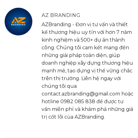
AZ BRANDING
AZBranding - Đơn vị tư vấn và thiết
kế thương hiệu uy tín với hơn 7 năm
kinh nghiệm và 500+ dự án thành
công. Chúng tôi cam kết mang đến
những giải pháp toàn diện, giúp
doanh nghiệp xây dựng thương hiệu
mạnh mẽ, tạo dựng vị thế vững chắc
trên thị trường. Liên hệ ngay với
chúng tôi qua
contact.azbranding@gmail.com hoặc
hotline 0982 085 838 để được tư
vấn miễn phí và khám phá những giá
trị cốt lõi của AZBranding.