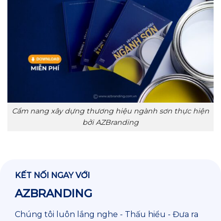
Cẩm nang xây dựng thương hiệu ngành sơn thực hiện
bởi AZBranding
KẾT NỐI NGAY VỚI
AZBRANDING
Chúng tôi luôn lắng nghe - Thấu hiểu - Đưa ra