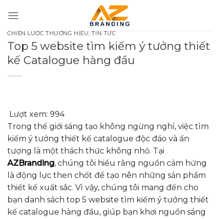
Bỏ
qua
nội
CHIẾN LƯỢC THƯƠNG HIỆU
,
TIN TỨC
dung
Top 5 website tìm kiếm ý tưởng thiết
kế Catalogue hàng đầu
Lượt xem:
994
Trong thế giới sáng tạo không ngừng nghỉ, việc tìm
kiếm ý tưởng thiết kế catalogue độc đáo và ấn
tượng là một thách thức không nhỏ. Tại
AZBranding
, chúng tôi hiểu rằng nguồn cảm hứng
là động lực then chốt để tạo nên những sản phẩm
thiết kế xuất sắc. Vì vậy, chúng tôi mang đến cho
bạn danh sách top 5 website tìm kiếm ý tưởng thiết
kế catalogue hàng đầu, giúp bạn khơi nguồn sáng