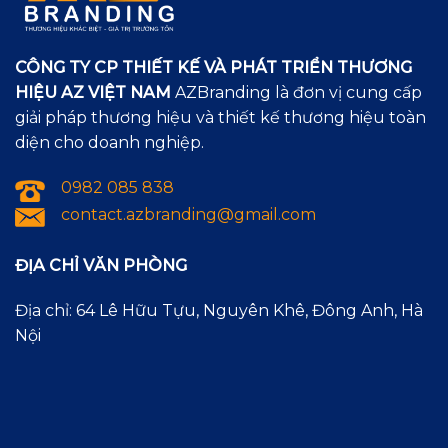
CÔNG TY CP THIẾT KẾ VÀ PHÁT TRIỂN THƯƠNG
HIỆU AZ VIỆT NAM
AZBranding là đơn vị cung cấp
giải pháp thương hiệu và thiết kế thương hiệu toàn
diện cho doanh nghiệp.
0982 085 838
contact.azbranding@gmail.com
ĐỊA CHỈ VĂN PHÒNG
Địa chỉ: 64 Lê Hữu Tựu, Nguyên Khê, Đông Anh, Hà
Nội