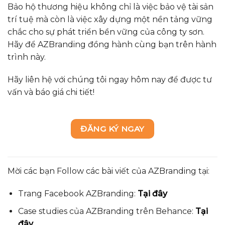
Bảo hộ thương hiệu không chỉ là việc bảo vệ tài sản
trí tuệ mà còn là việc xây dựng một nền tảng vững
chắc cho sự phát triển bền vững của công ty sơn.
Hãy để AZBranding đồng hành cùng bạn trên hành
trình này.
Hãy liên hệ với chúng tôi ngay hôm nay để được tư
vấn và báo giá chi tiết!
ĐĂNG KÝ NGAY
Mời các bạn Follow các bài viết của AZBranding tại:
Trang Facebook AZBranding:
Tại đây
Case studies của AZBranding trên Behance:
Tại
đây