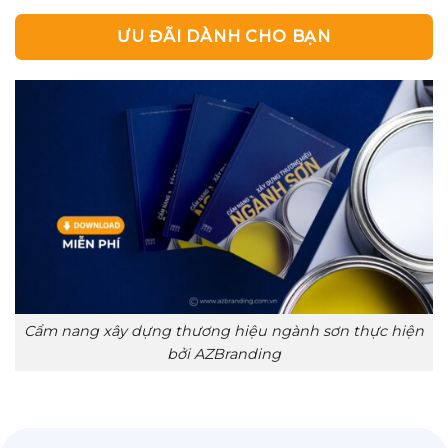
ƯU ĐÃI DÀNH CHO BẠN
Cẩm nang xây dựng thương hiệu ngành sơn thực hiện
bởi AZBranding