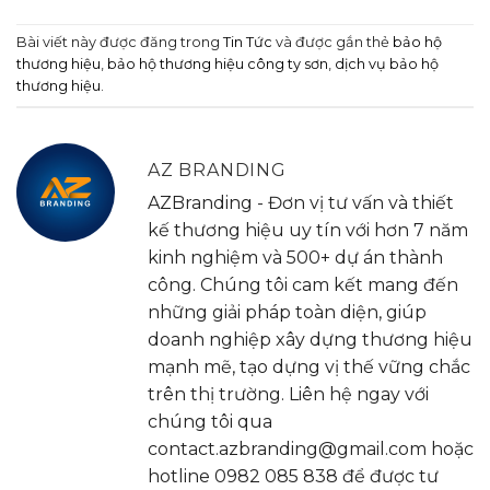
Bài viết này được đăng trong
Tin Tức
và được gắn thẻ
bảo hộ
thương hiệu
,
bảo hộ thương hiệu công ty sơn
,
dịch vụ bảo hộ
thương hiệu
.
AZ BRANDING
AZBranding - Đơn vị tư vấn và thiết
kế thương hiệu uy tín với hơn 7 năm
kinh nghiệm và 500+ dự án thành
công. Chúng tôi cam kết mang đến
những giải pháp toàn diện, giúp
doanh nghiệp xây dựng thương hiệu
mạnh mẽ, tạo dựng vị thế vững chắc
trên thị trường. Liên hệ ngay với
chúng tôi qua
contact.azbranding@gmail.com hoặc
hotline 0982 085 838 để được tư