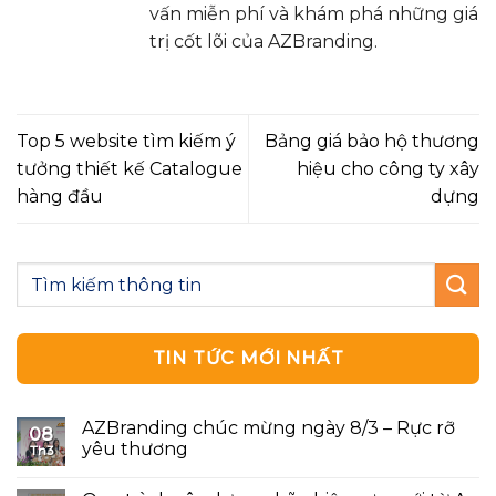
vấn miễn phí và khám phá những giá
trị cốt lõi của AZBranding.
Top 5 website tìm kiếm ý
Bảng giá bảo hộ thương
tưởng thiết kế Catalogue
hiệu cho công ty xây
hàng đầu
dựng
TIN TỨC MỚI NHẤT
AZBranding chúc mừng ngày 8/3 – Rực rỡ
08
yêu thương
Th3