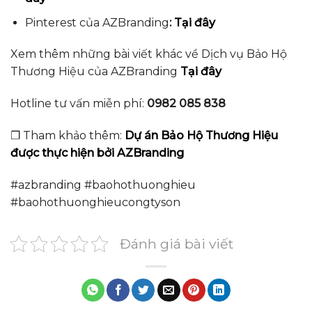
Pinterest của AZBranding
:
Tại đây
Xem thêm những bài viết khác về Dịch vụ Bảo Hộ
Thương Hiệu của AZBranding
Tại đây
Hotline tư vấn miễn phí:
0982 085 838
❐ Tham khảo thêm:
Dự án Bảo Hộ Thương Hiệu
được thực hiện bởi AZBranding
#azbranding #baohothuonghieu
#baohothuonghieucongtyson
Đánh giá bài viết