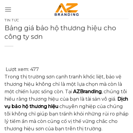
Bỏ
qua
nội
TIN TỨC
dung
Bảng giá bảo hộ thương hiệu cho
công ty sơn
Lượt xem:
477
Trong thị trường sơn cạnh tranh khốc liệt, bảo vệ
thương hiệu không chỉ là một lựa chọn mà còn là
một chiến lược sống còn. Tại
AZBranding
, chúng tôi
hiểu rằng thương hiệu của bạn là tài sản vô giá.
Dịch
vụ bảo hộ thương hiệu
chuyên nghiệp của chúng
tôi không chỉ giúp bạn tránh khỏi những rủi ro pháp
lý tiềm ẩn mà còn củng cố vị thế vững chắc cho
thương hiệu sơn của bạn trên thị trường.