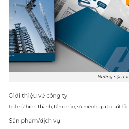
Những nội dung
Giới thiệu về công ty
Lịch sử hình thành, tầm nhìn, sứ mệnh, giá trị cốt lõi.
Sản phẩm/dịch vụ