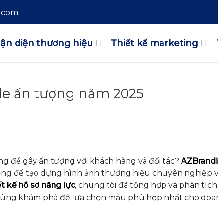
l.com
ận diện thương hiệu
Thiết kế marketing
ile ấn tượng năm 2025
g để gây ấn tượng với khách hàng và đối tác?
AZBrand
ọng để tạo dựng hình ảnh thương hiệu chuyên nghiệp 
ết kế hồ sơ năng lực
, chúng tôi đã tổng hợp và phân tíc
 cùng khám phá để lựa chọn mẫu phù hợp nhất cho doa