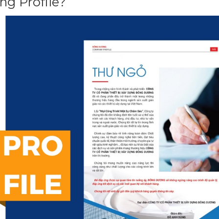
ng Profile?