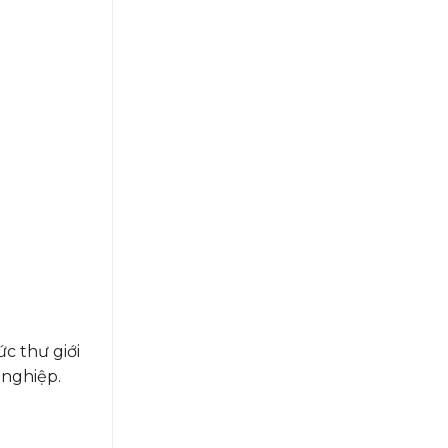
c thư giới
 nghiệp.