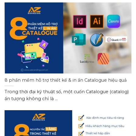
8 phần mềm hỗ trợ thiết kế & in ấn Catalogue hiệu quả
Trong thời đại kỹ thuật số, một cuốn Catalogue (catalog)
ấn tượng không chỉ là ...