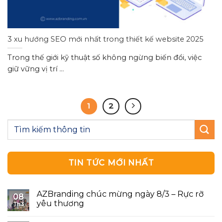
3 xu hướng SEO mới nhất trong thiết kế website 2025
Trong thế giới kỹ thuật số không ngừng biến đổi, việc
giữ vững vị trí ...
1
2
TIN TỨC MỚI NHẤT
AZBranding chúc mừng ngày 8/3 – Rực rỡ
08
yêu thương
Th3