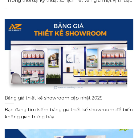
Trong thời đại kỹ thuật số, lịch Tết vẫn giữ một vị trí đặc
...
Bảng giá thiết kế showroom cập nhật 2025
Bạn đang tìm kiếm bảng giá thiết kế showroom để biến
không gian trưng bày ...