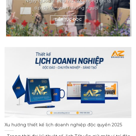
Ngày Quốc tế Phụ nữ 8/3 không chỉ là
dịp để tôn vinh những người ...
TIẾP TỤC ĐỌC
Xu hướng thiết kế lịch doanh nghiệp độc quyền 2025