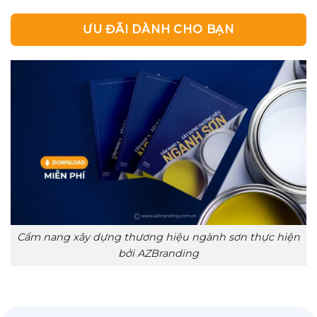
ƯU ĐÃI DÀNH CHO BẠN
Cẩm nang xây dựng thương hiệu ngành sơn thực hiện
bởi AZBranding