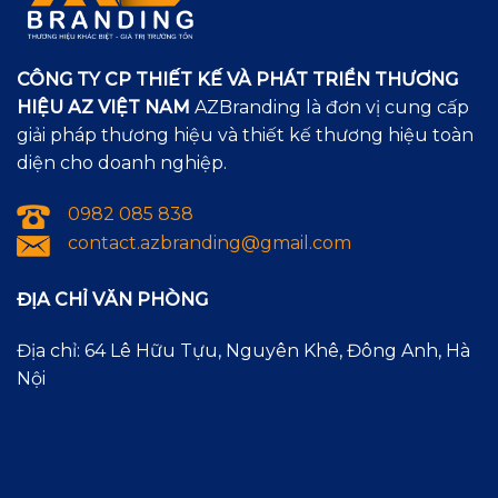
CÔNG TY CP THIẾT KẾ VÀ PHÁT TRIỂN THƯƠNG
HIỆU AZ VIỆT NAM
AZBranding là đơn vị cung cấp
giải pháp thương hiệu và thiết kế thương hiệu toàn
diện cho doanh nghiệp.
0982 085 838
contact.azbranding@gmail.com
ĐỊA CHỈ VĂN PHÒNG
Địa chỉ: 64 Lê Hữu Tựu, Nguyên Khê, Đông Anh, Hà
Nội