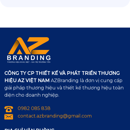
CÔNG TY CP THIẾT KẾ VÀ PHÁT TRIỂN THƯƠNG
HIỆU AZ VIỆT NAM
AZBranding là đơn vị cung cấp
giải pháp thương hiệu và thiết kế thương hiệu toàn
diện cho doanh nghiệp.
0982 085 838
contact.azbranding@gmail.com