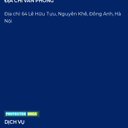
ĐỊA CHỈ VĂN PHÒNG
Địa chỉ: 64 Lê Hữu Tựu, Nguyên Khê, Đông Anh, Hà
Nội
DỊCH VỤ