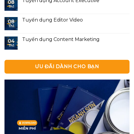
Tuyển dụng Account Executive
08
Th1
Tuyển dụng Editor Video
08
Th1
Tuyển dụng Content Marketing
04
Th1
ƯU ĐÃI DÀNH CHO BẠN