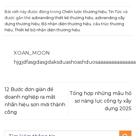
Bài viết này được đăng trong
Chiến lược thương hiệu
,
Tin Tức
và
được gắn thẻ
azbranding thiết kế thương hiệu
,
azbranding xây
dựng thương hiệu
,
Bộ nhận diện thương hiệu
,
cấu trúc thương
hiệu
,
Thiết kế bộ nhận diện thương hiệu
.
XOAN_MOON
hjgjdfasgdasgdaksduashoashduosaaaaaaaaaaaaaa
12 Bước đơn giản để
Tổng hợp những mẫu hồ
doanh nghiệp ra mắt
sơ năng lực công ty xây
nhãn hiệu sơn mới thành
dựng 2025
công