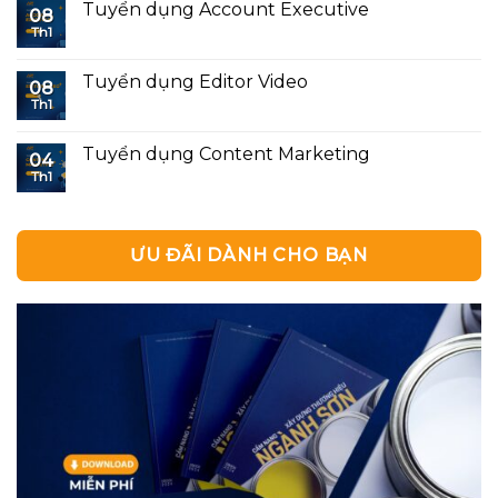
Tuyển dụng Account Executive
08
Th1
Tuyển dụng Editor Video
08
Th1
Tuyển dụng Content Marketing
04
Th1
ƯU ĐÃI DÀNH CHO BẠN