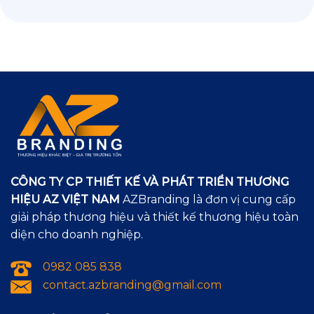
CÔNG TY CP THIẾT KẾ VÀ PHÁT TRIỂN THƯƠNG
HIỆU AZ VIỆT NAM
AZBranding là đơn vị cung cấp
giải pháp thương hiệu và thiết kế thương hiệu toàn
diện cho doanh nghiệp.
0982 085 838
contact.azbranding@gmail.com