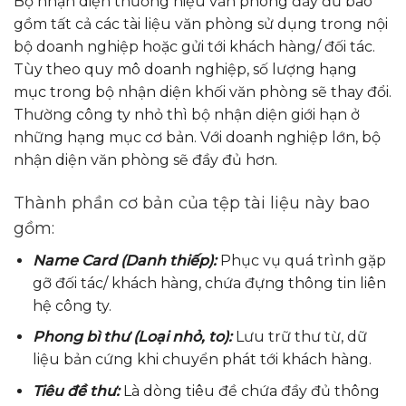
Bộ nhận diện thương hiệu văn phòng đầy đủ bao
gồm tất cả các tài liệu văn phòng sử dụng trong nội
bộ doanh nghiệp hoặc gửi tới khách hàng/ đối tác.
Tùy theo quy mô doanh nghiệp, số lượng hạng
mục trong bộ nhận diện khối văn phòng sẽ thay đổi.
Thường công ty nhỏ thì bộ nhận diện giới hạn ở
những hạng mục cơ bản. Với doanh nghiệp lớn, bộ
nhận diện văn phòng sẽ đầy đủ hơn.
Thành phần cơ bản của tệp tài liệu này bao
gồm:
Name Card (Danh thiếp):
Phục vụ quá trình gặp
gỡ đối tác/ khách hàng, chứa đựng thông tin liên
hệ công ty.
Phong bì thư (Loại nhỏ, to):
Lưu trữ thư từ, dữ
liệu bản cứng khi chuyển phát tới khách hàng.
Tiêu đề thư:
Là dòng tiêu đề chứa đầy đủ thông