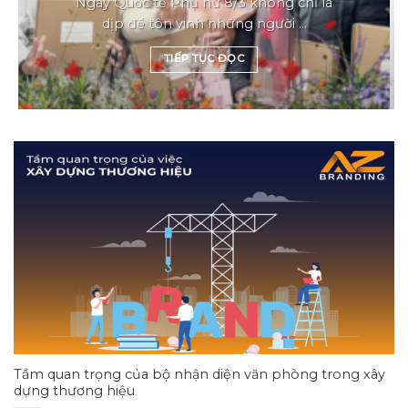
Ngày Quốc tế Phụ nữ 8/3 không chỉ là
dịp để tôn vinh những người ...
TIẾP TỤC ĐỌC
Tầm quan trọng của bộ nhận diện văn phòng trong xây
dựng thương hiệu