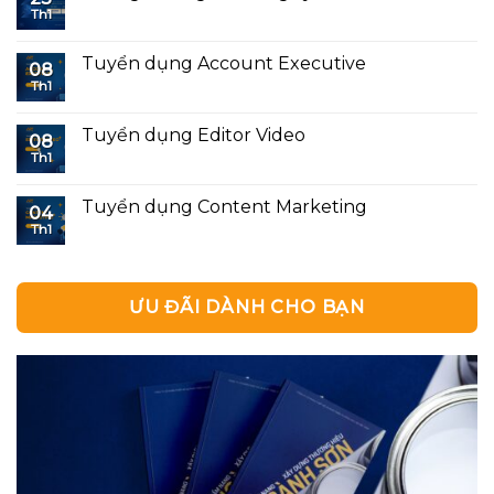
Th1
Tuyển dụng Account Executive
08
Th1
Tuyển dụng Editor Video
08
Th1
Tuyển dụng Content Marketing
04
Th1
ƯU ĐÃI DÀNH CHO BẠN