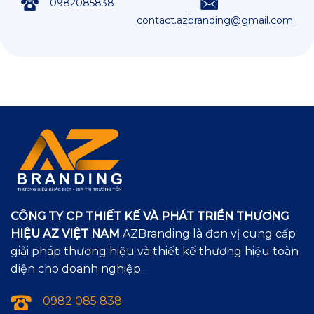
0982085838
contact.azbranding@gmail.com
CÔNG TY CP THIẾT KẾ VÀ PHÁT TRIỂN THƯƠNG
HIỆU AZ VIỆT NAM
AZBranding là đơn vị cung cấp
giải pháp thương hiệu và thiết kế thương hiệu toàn
diện cho doanh nghiệp.
0982 085 838