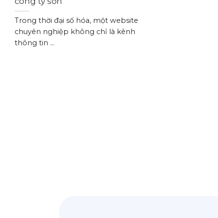
công ty sơn
Trong thời đại số hóa, một website
chuyên nghiệp không chỉ là kênh
thông tin ...