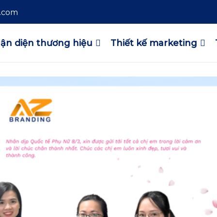
l.com
ận diện thương hiệu
Thiết kế marketing