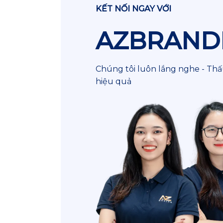
KẾT NỐI NGAY VỚI
AZBRAND
Chúng tôi luôn lắng nghe - Thấu
hiệu quả