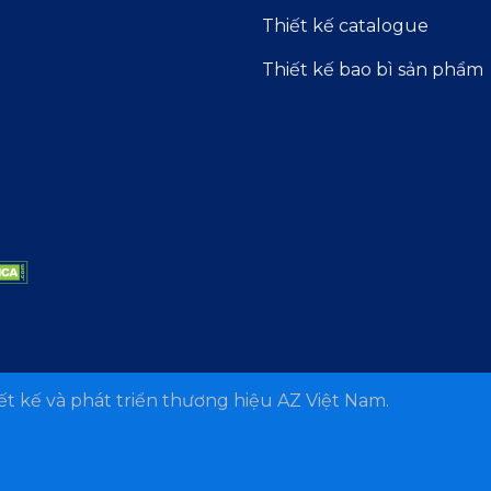
Thiết kế catalogue
Thiết kế bao bì sản phẩm
t kế và phát triển thương hiệu AZ Việt Nam.