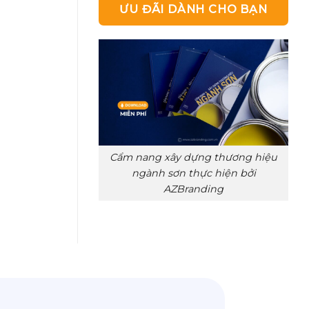
ƯU ĐÃI DÀNH CHO BẠN
Cẩm nang xây dựng thương hiệu
ngành sơn thực hiện bởi
AZBranding