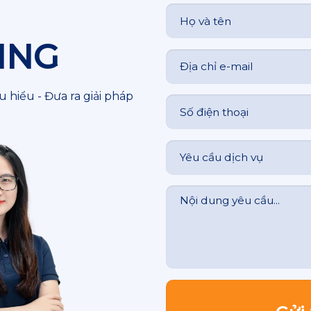
ING
 hiểu - Đưa ra giải pháp