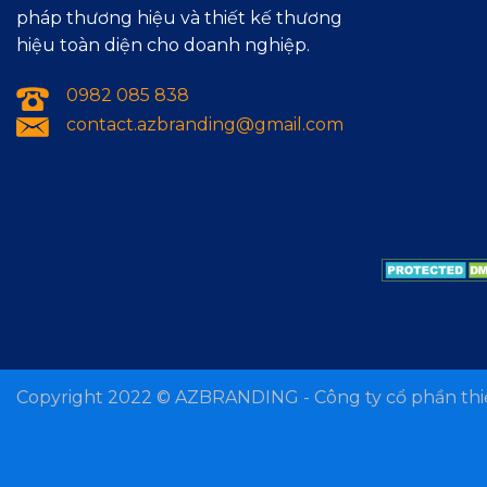
pháp thương hiệu và thiết kế thương
hiệu toàn diện cho doanh nghiệp.
0982 085 838
contact.azbranding@gmail.com
Copyright 2022 ©
AZBRANDING - Công ty cổ phần thiế