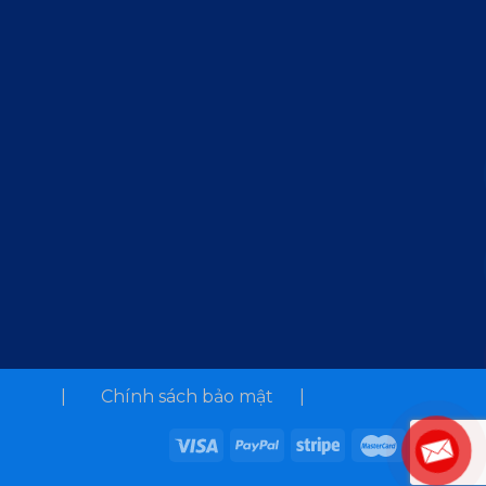
| Chính sách bảo mật |