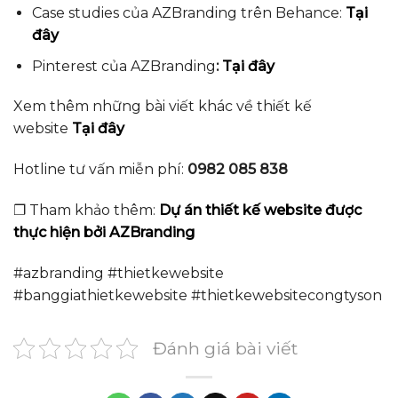
Case studies của AZBranding trên Behance:
Tại
đây
Pinterest của AZBranding
:
Tại đây
Xem thêm những bài viết khác về thiết kế
website
Tại đây
Hotline tư vấn miễn phí:
0982 085 838
❐ Tham khảo thêm:
Dự án thiết kế website được
thực hiện bởi AZBranding
#azbranding #thietkewebsite
#banggiathietkewebsite #thietkewebsitecongtyson
Đánh giá bài viết