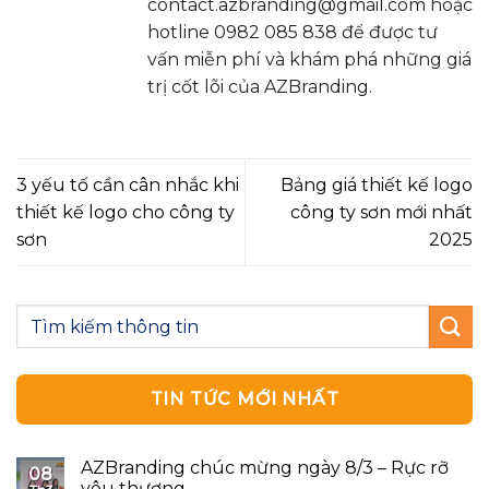
contact.azbranding@gmail.com hoặc
hotline 0982 085 838 để được tư
vấn miễn phí và khám phá những giá
trị cốt lõi của AZBranding.
3 yếu tố cần cân nhắc khi
Bảng giá thiết kế logo
thiết kế logo cho công ty
công ty sơn mới nhất
sơn
2025
TIN TỨC MỚI NHẤT
AZBranding chúc mừng ngày 8/3 – Rực rỡ
08
yêu thương