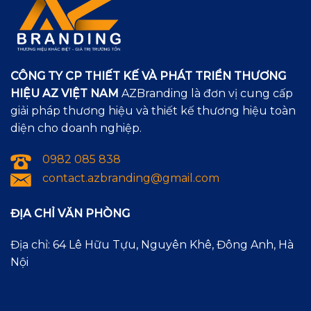
CÔNG TY CP THIẾT KẾ VÀ PHÁT TRIỂN THƯƠNG
HIỆU AZ VIỆT NAM
AZBranding là đơn vị cung cấp
giải pháp thương hiệu và thiết kế thương hiệu toàn
diện cho doanh nghiệp.
0982 085 838
contact.azbranding@gmail.com
ĐỊA CHỈ VĂN PHÒNG
Địa chỉ: 64 Lê Hữu Tựu, Nguyên Khê, Đông Anh, Hà
Nội