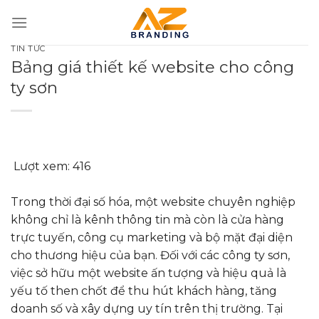
Bỏ
qua
nội
TIN TỨC
dung
Bảng giá thiết kế website cho công
ty sơn
Lượt xem:
416
Trong thời đại số hóa, một website chuyên nghiệp
không chỉ là kênh thông tin mà còn là cửa hàng
trực tuyến, công cụ marketing và bộ mặt đại diện
cho thương hiệu của bạn. Đối với các công ty sơn,
việc sở hữu một website ấn tượng và hiệu quả là
yếu tố then chốt để thu hút khách hàng, tăng
doanh số và xây dựng uy tín trên thị trường. Tại