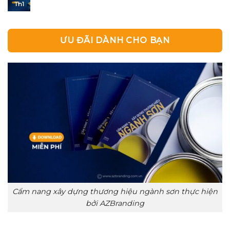
Th1
ƯU ĐÃI DÀNH CHO BẠN
Cẩm nang xây dựng thương hiệu ngành sơn thực hiện
bởi AZBranding