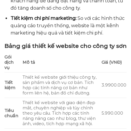
khách hàng dễ dàng đặt hàng và thanh toán, từ
đó tăng doanh số cho công ty.
Tiết kiệm chi phí marketing:
So với các hình thức
quảng cáo truyền thống, website là một kênh
marketing hiệu quả và tiết kiệm chi phí.
Bảng giá thiết kế website cho công ty sơn
Gói
dịch
Mô tả
Giá (VNĐ)
vụ
Thiết kế website giới thiệu công ty,
Tiết
sản phẩm và dịch vụ cơ bản. Tích
3.9900.000
kiệm
hợp các tính năng cơ bản như
form liên hệ, bản đồ chỉ đường.
Thiết kế website với giao diện đẹp
mắt, chuyên nghiệp và tùy chỉnh
Tiêu
theo yêu cầu. Tích hợp các tính
5.990.000
chuẩn
năng nâng cao như blog, thư viện
ảnh, video, tích hợp mạng xã hội.