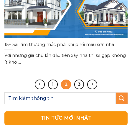
15+ Sai lầm thường mắc phải khi phối màu sơn nhà
Với những gia chủ lần đầu tiên xây nhà thì sẽ gặp không
ít khó ...
1
2
3
TIN TỨC MỚI NHẤT