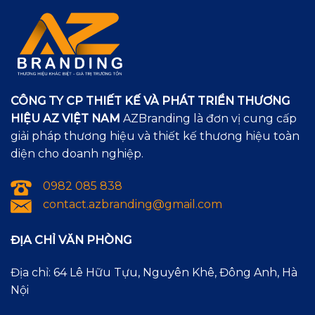
CÔNG TY CP THIẾT KẾ VÀ PHÁT TRIỂN THƯƠNG
HIỆU AZ VIỆT NAM
AZBranding là đơn vị cung cấp
giải pháp thương hiệu và thiết kế thương hiệu toàn
diện cho doanh nghiệp.
0982 085 838
contact.azbranding@gmail.com
ĐỊA CHỈ VĂN PHÒNG
Địa chỉ: 64 Lê Hữu Tựu, Nguyên Khê, Đông Anh, Hà
Nội