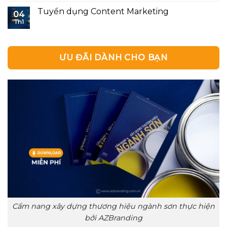
Tuyển dụng Content Marketing
04
Th1
ƯU ĐÃI DÀNH CHO BẠN
Cẩm nang xây dựng thương hiệu ngành sơn thực hiện
bởi AZBranding