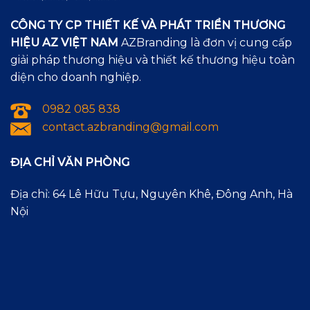
CÔNG TY CP THIẾT KẾ VÀ PHÁT TRIỂN THƯƠNG
HIỆU AZ VIỆT NAM
AZBranding là đơn vị cung cấp
giải pháp thương hiệu và thiết kế thương hiệu toàn
diện cho doanh nghiệp.
0982 085 838
contact.azbranding@gmail.com
ĐỊA CHỈ VĂN PHÒNG
Địa chỉ: 64 Lê Hữu Tựu, Nguyên Khê, Đông Anh, Hà
Nội