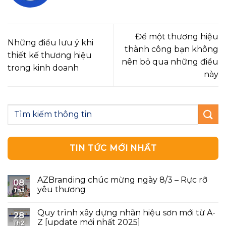
Để một thương hiệu
Những điều lưu ý khi
thành công bạn không
thiết kế thương hiệu
nên bỏ qua những điều
trong kinh doanh
này
TIN TỨC MỚI NHẤT
AZBranding chúc mừng ngày 8/3 – Rực rỡ
08
yêu thương
Th3
Quy trình xây dựng nhãn hiệu sơn mới từ A-
28
Z [update mới nhất 2025]
Th2