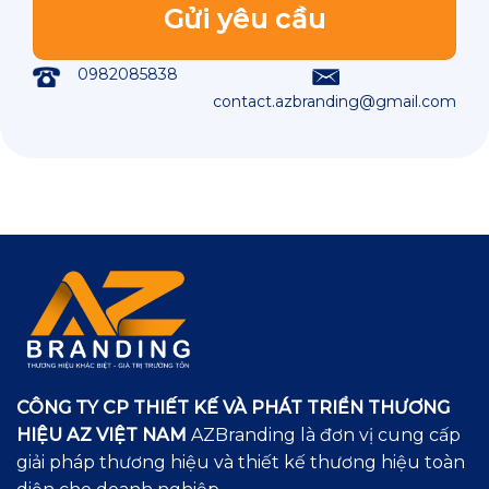
0982085838
contact.azbranding@gmail.com
CÔNG TY CP THIẾT KẾ VÀ PHÁT TRIỂN THƯƠNG
HIỆU AZ VIỆT NAM
AZBranding là đơn vị cung cấp
giải pháp thương hiệu và thiết kế thương hiệu toàn