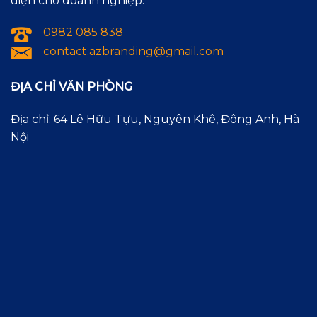
diện cho doanh nghiệp.
0982 085 838
contact.azbranding@gmail.com
ĐỊA CHỈ VĂN PHÒNG
Địa chỉ: 64 Lê Hữu Tựu, Nguyên Khê, Đông Anh, Hà
Nội