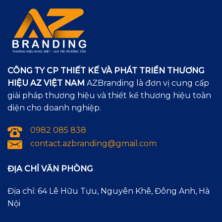
CÔNG TY CP THIẾT KẾ VÀ PHÁT TRIỂN THƯƠNG
HIỆU AZ VIỆT NAM
AZBranding là đơn vị cung cấp
giải pháp thương hiệu và thiết kế thương hiệu toàn
diện cho doanh nghiệp.
0982 085 838
contact.azbranding@gmail.com
ĐỊA CHỈ VĂN PHÒNG
Địa chỉ: 64 Lê Hữu Tựu, Nguyên Khê, Đông Anh, Hà
Nội