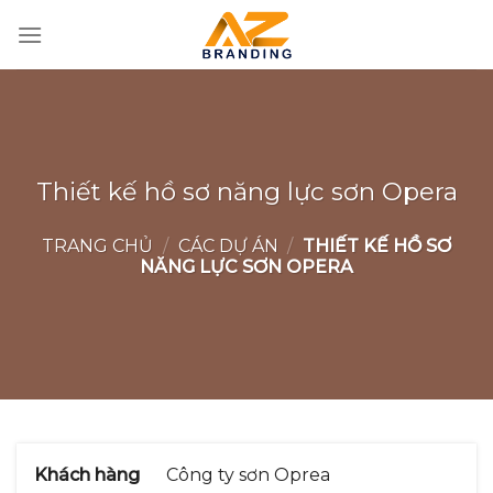
Bỏ
qua
nội
dung
Thiết kế hồ sơ năng lực sơn Opera
TRANG CHỦ
/
CÁC DỰ ÁN
/
THIẾT KẾ HỒ SƠ
NĂNG LỰC SƠN OPERA
Khách hàng
Công ty sơn Oprea