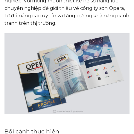
nghiệp. Với mong muốn thiết kế hồ sơ năng lực
chuyên nghiệp để giới thiệu về công ty sơn Opera,
từ đó nâng cao uy tín và tăng cường khả năng cạnh
tranh trên thị trường.
Bối cảnh thực hiện