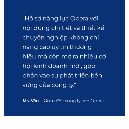
"Hồ sơ năng lực Opera với
nội dung chi tiết và thiết kế
chuyên nghiệp không chỉ
nâng cao uy tín thương
hiệu mà còn mở ra nhiều cơ
hội kinh doanh mới, góp
phần vào sự phát triển bền
vững của công ty."
Ms. Vân
- Giám đốc công ty sơn Opera