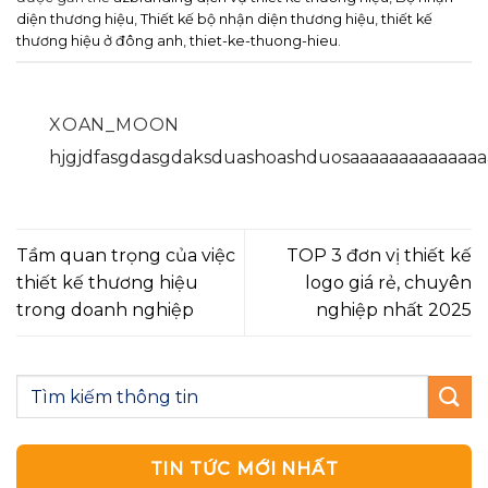
diện thương hiệu
,
Thiết kế bộ nhận diện thương hiệu
,
thiết kế
thương hiệu ở đông anh
,
thiet-ke-thuong-hieu
.
XOAN_MOON
hjgjdfasgdasgdaksduashoashduosaaaaaaaaaaaaaa
Tầm quan trọng của việc
TOP 3 đơn vị thiết kế
thiết kế thương hiệu
logo giá rẻ, chuyên
trong doanh nghiệp
nghiệp nhất 2025
TIN TỨC MỚI NHẤT