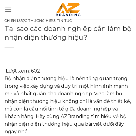
Bỏ
qua
nội
CHIẾN LƯỢC THƯƠNG HIỆU
,
TIN TỨC
dung
Tại sao các doanh nghiệp cần làm bộ
nhận diện thương hiệu?
Lượt xem:
602
Bộ nhận diện thương hiệu là nền tảng quan trọng
trong việc xây dựng và duy trì một hình ảnh mạnh
mẽ và nhất quán cho doanh nghiệp.
Việc làm bộ
nhận diện thương hiệu không chỉ là vấn đề thiết kế,
mà còn là cầu nối tinh tế giữa doanh nghiệp và
khách hàng. Hãy cùng AZBranding tìm hiểu về bộ
nhận diện diện thương hiệu qua bài viết dưới đây
ngay nhé.