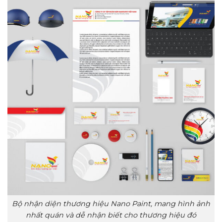
Bộ nhận diện thương hiệu Nano Paint,
mang hình ảnh
nhất quán và dễ nhận biết cho thương hiệu đó