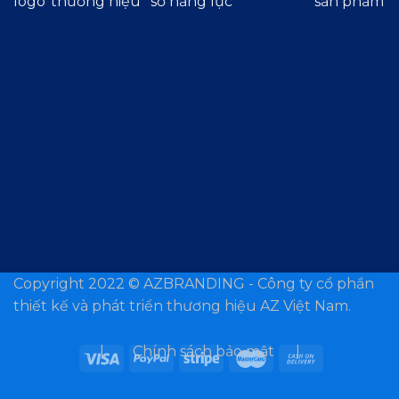
logo
thương hiệu
sơ năng lực
sản phẩm
Copyright 2022 ©
AZBRANDING - Công ty cổ phần
thiết kế và phát triển thương hiệu AZ Việt Nam.
| Chính sách bảo mật |