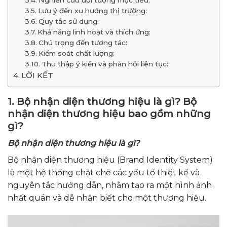
Nghiên cứu đối tượng mục tiêu:
Lưu ý đến xu hướng thị trường:
Quy tắc sử dụng:
Khả năng linh hoạt và thích ứng:
Chú trọng đến tương tác:
Kiểm soát chất lượng:
Thu thập ý kiến và phản hồi liên tục:
LỜI KẾT
1. Bộ nhận diện thương hiệu là gì? Bộ
nhận diện thương hiệu bao gồm những
gì?
Bộ nhận diện thương hiệu là gì?
Bộ nhận diện thương hiệu (Brand Identity System)
là một hệ thống chặt chẽ các yếu tố thiết kế và
nguyên tắc hướng dẫn, nhằm tạo ra một hình ảnh
nhất quán và dễ nhận biết cho một thương hiệu.