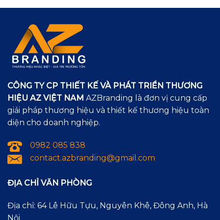
CÔNG TY CP THIẾT KẾ VÀ PHÁT TRIỂN THƯƠNG
HIỆU AZ VIỆT NAM
AZBranding là đơn vị cung cấp
giải pháp thương hiệu và thiết kế thương hiệu toàn
diện cho doanh nghiệp.
0982 085 838
contact.azbranding@gmail.com
ĐỊA CHỈ VĂN PHÒNG
Địa chỉ: 64 Lê Hữu Tựu, Nguyên Khê, Đông Anh, Hà
Nội