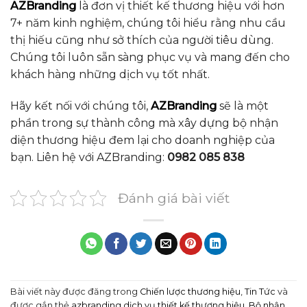
AZBranding
là đơn vị thiết kế thương hiệu với hơn
7+ năm kinh nghiệm, chúng tôi hiểu rằng nhu cầu
thị hiếu cũng như sở thích của người tiêu dùng.
Chúng tôi luôn sẵn sàng phục vụ và mang đến cho
khách hàng những dịch vụ tốt nhất.
Hãy kết nối với chúng tôi,
AZBranding
sẽ là một
phần trong sự thành công mà xây dựng bộ nhận
diện thương hiệu đem lại cho doanh nghiệp của
bạn. Liên hệ với AZBranding:
0982 085 838
Đánh giá bài viết
Bài viết này được đăng trong
Chiến lược thương hiệu
,
Tin Tức
và
được gắn thẻ
azbranding dịch vụ thiết kế thương hiệu
,
Bộ nhận