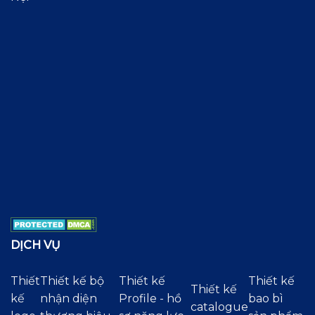
DỊCH VỤ
Thiết
Thiết kế bộ
Thiết kế
Thiết kế
Thiết kế
kế
nhận diện
Profile - hồ
bao bì
catalogue