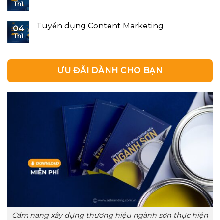
Th1
Tuyển dụng Content Marketing
04
Th1
ƯU ĐÃI DÀNH CHO BẠN
Cẩm nang xây dựng thương hiệu ngành sơn thực hiện