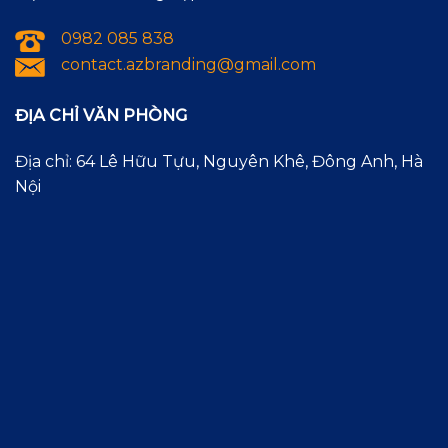
0982 085 838
contact.azbranding@gmail.com
ĐỊA CHỈ VĂN PHÒNG
Địa chỉ: 64 Lê Hữu Tựu, Nguyên Khê, Đông Anh, Hà
Nội