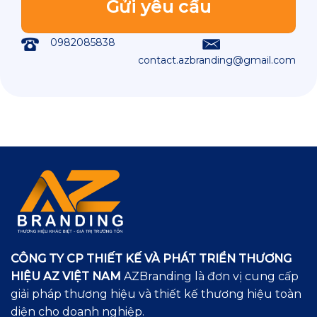
0982085838
contact.azbranding@gmail.com
CÔNG TY CP THIẾT KẾ VÀ PHÁT TRIỂN THƯƠNG
HIỆU AZ VIỆT NAM
AZBranding là đơn vị cung cấp
giải pháp thương hiệu và thiết kế thương hiệu toàn
diện cho doanh nghiệp.