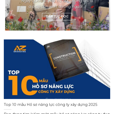
Ngày Quốc tế Phụ nữ 8/3 không chỉ là
dịp để tôn vinh những người ...
TIẾP TỤC ĐỌC
Top 10 mẫu Hồ sơ năng lực công ty xây dựng 2025