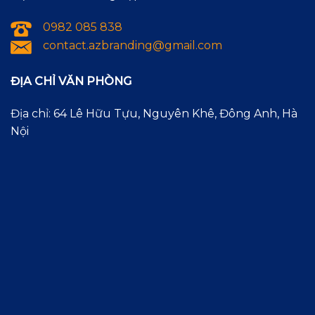
0982 085 838
contact.azbranding@gmail.com
ĐỊA CHỈ VĂN PHÒNG
Địa chỉ: 64 Lê Hữu Tựu, Nguyên Khê, Đông Anh, Hà
Nội