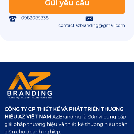
0982085838
contact.azbranding@gmail.com
CÔNG TY CP THIẾT KẾ VÀ PHÁT TRIỂN THƯƠNG
HIỆU AZ VIỆT NAM
AZBranding là đơn vị cung cấp
giải pháp thương hiệu và thiết kế thương hiệu toàn
diện cho doanh nghiệp.