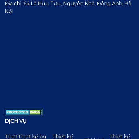
Địa chỉ: 64 Lê Hữu Tựu, Nguyên Khê, Đông Anh, Hà
Nội
DỊCH VỤ
Thiết
Thiết kế bộ
Thiết kế
Thiết kế