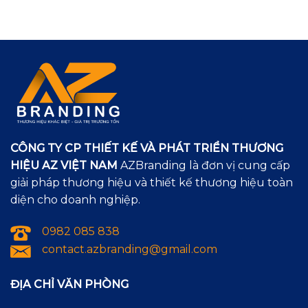
CÔNG TY CP THIẾT KẾ VÀ PHÁT TRIỂN THƯƠNG
HIỆU AZ VIỆT NAM
AZBranding là đơn vị cung cấp
giải pháp thương hiệu và thiết kế thương hiệu toàn
diện cho doanh nghiệp.
0982 085 838
contact.azbranding@gmail.com
ĐỊA CHỈ VĂN PHÒNG