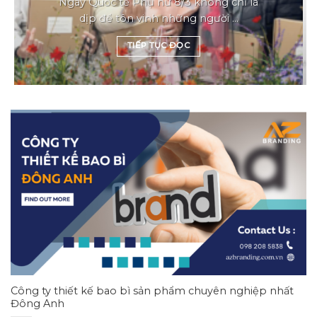
Ngày Quốc tế Phụ nữ 8/3 không chỉ là
dịp để tôn vinh những người ...
TIẾP TỤC ĐỌC
Công ty thiết kế bao bì sản phẩm chuyên nghiệp nhất
Đông Anh