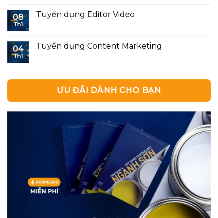
Tuyển dụng Editor Video
08
Th1
Tuyển dụng Content Marketing
04
Th1
ƯU ĐÃI DÀNH CHO BẠN