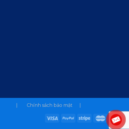
| Chính sách bảo mật |