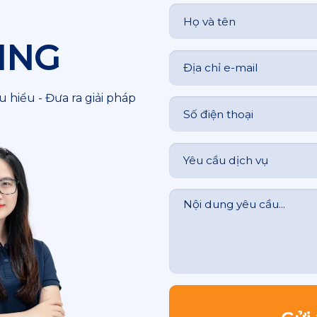
ING
 hiểu - Đưa ra giải pháp