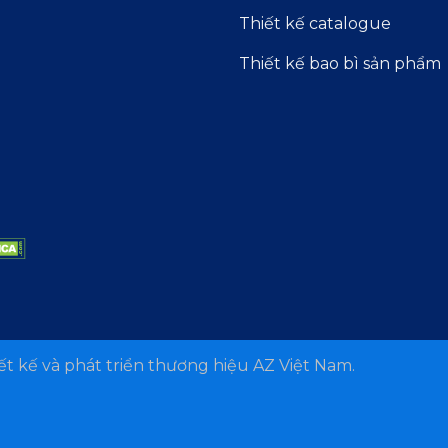
Thiết kế catalogue
Thiết kế bao bì sản phẩm
t kế và phát triển thương hiệu AZ Việt Nam.