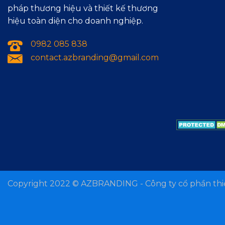
pháp thương hiệu và thiết kế thương
hiệu toàn diện cho doanh nghiệp.
0982 085 838
contact.azbranding@gmail.com
Copyright 2022 ©
AZBRANDING - Công ty cổ phần thiế