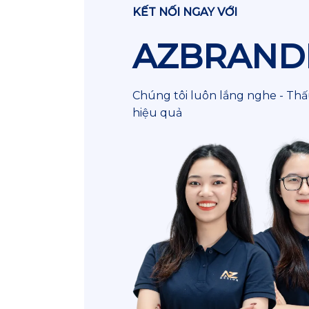
KẾT NỐI NGAY VỚI
AZBRAND
Chúng tôi luôn lắng nghe - Thấu
hiệu quả