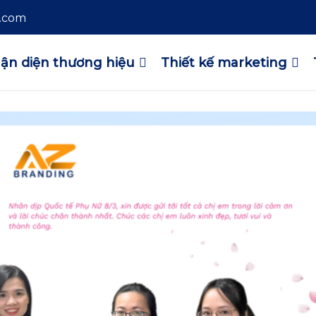
l.com
ận diện thương hiệu
Thiết kế marketing