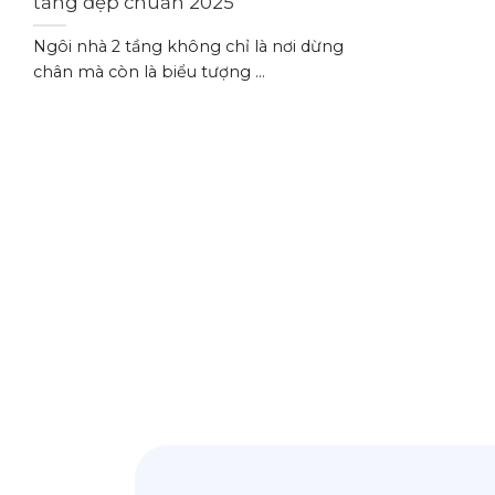
tầng đẹp chuẩn 2025
Ngôi nhà 2 tầng không chỉ là nơi dừng
chân mà còn là biểu tượng ...