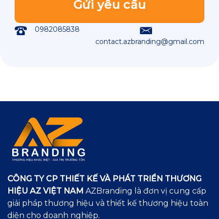
0982085838
contact.azbranding@gmail.com
CÔNG TY CP THIẾT KẾ VÀ PHÁT TRIỂN THƯƠNG
HIỆU AZ VIỆT NAM
AZBranding là đơn vị cung cấp
giải pháp thương hiệu và thiết kế thương hiệu toàn
diện cho doanh nghiệp.