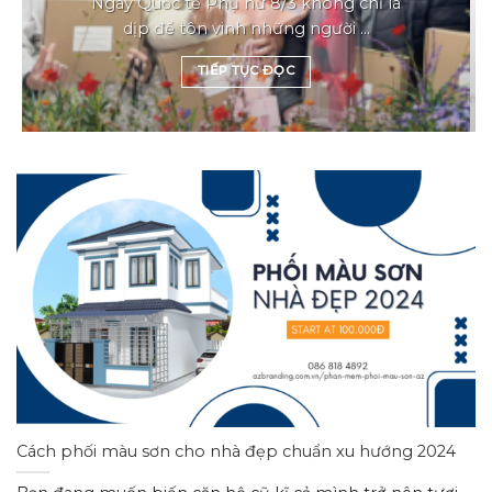
Ngày Quốc tế Phụ nữ 8/3 không chỉ là
dịp để tôn vinh những người ...
TIẾP TỤC ĐỌC
Cách phối màu sơn cho nhà đẹp chuẩn xu hướng 2024