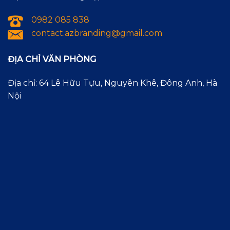
0982 085 838
contact.azbranding@gmail.com
ĐỊA CHỈ VĂN PHÒNG
Địa chỉ: 64 Lê Hữu Tựu, Nguyên Khê, Đông Anh, Hà
Nội