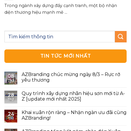
Trong ngành xây dựng đầy cạnh tranh, một bộ nhận
diện thương hiệu mạnh mẽ ...
TIN TỨC MỚI NHẤT
AZBranding chúc mừng ngày 8/3 – Rực rỡ
08
yêu thương
Th3
Quy trình xây dựng nhãn hiệu sơn mới từ A-
28
Z [update mới nhất 2025]
Th2
Khai xuân rộn ràng – Nhận ngàn ưu đãi cùng
24
AZBranding!
Th1