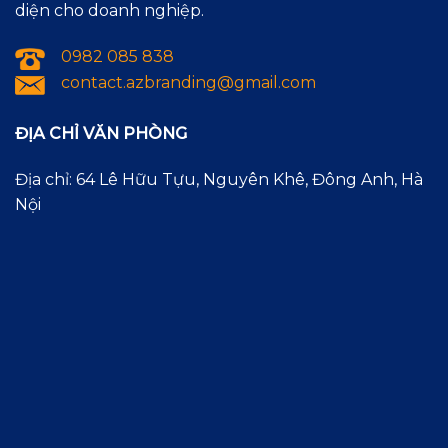
diện cho doanh nghiệp.
0982 085 838
contact.azbranding@gmail.com
ĐỊA CHỈ VĂN PHÒNG
Địa chỉ: 64 Lê Hữu Tựu, Nguyên Khê, Đông Anh, Hà
Nội