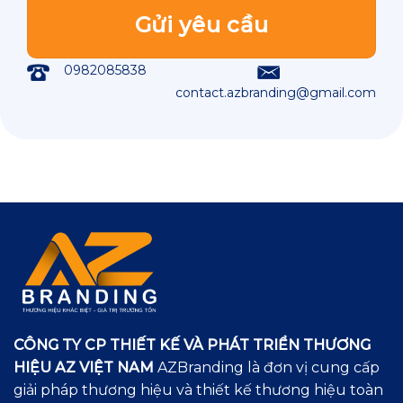
0982085838
contact.azbranding@gmail.com
CÔNG TY CP THIẾT KẾ VÀ PHÁT TRIỂN THƯƠNG
HIỆU AZ VIỆT NAM
AZBranding là đơn vị cung cấp
giải pháp thương hiệu và thiết kế thương hiệu toàn