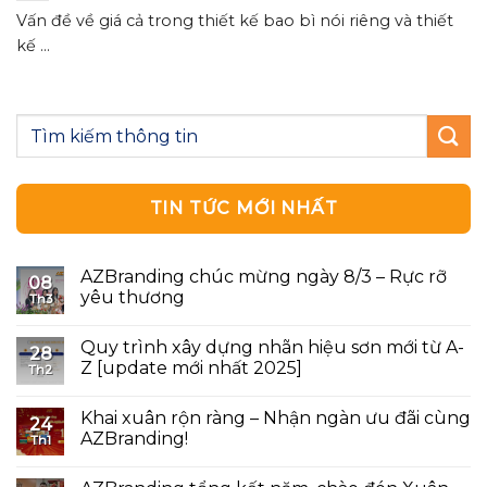
Vấn đề về giá cả trong thiết kế bao bì nói riêng và thiết
kế ...
TIN TỨC MỚI NHẤT
AZBranding chúc mừng ngày 8/3 – Rực rỡ
08
yêu thương
Th3
Quy trình xây dựng nhãn hiệu sơn mới từ A-
28
Z [update mới nhất 2025]
Th2
Khai xuân rộn ràng – Nhận ngàn ưu đãi cùng
24
AZBranding!
Th1