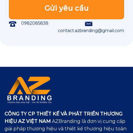
0982085838
contact.azbranding@gmail.com
CÔNG TY CP THIẾT KẾ VÀ PHÁT TRIỂN THƯƠNG
HIỆU AZ VIỆT NAM
AZBranding là đơn vị cung cấp
giải pháp thương hiệu và thiết kế thương hiệu toàn