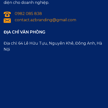
diện cho doanh nghiệp.
0982 085 838
contact.azbranding@gmail.com
ĐỊA CHỈ VĂN PHÒNG
Địa chỉ: 64 Lê Hữu Tựu, Nguyên Khê, Đông Anh, Hà
Nội