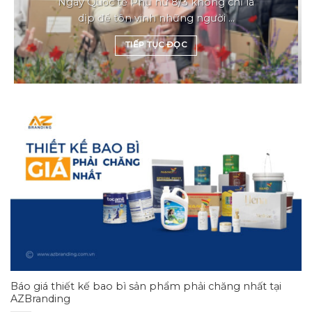
Ngày Quốc tế Phụ nữ 8/3 không chỉ là
dịp để tôn vinh những người ...
TIẾP TỤC ĐỌC
Báo giá thiết kế bao bì sản phẩm phải chăng nhất tại
AZBranding