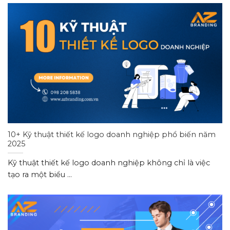
10+ Kỹ thuật thiết kế logo doanh nghiệp phổ biến năm
2025
Kỹ thuật thiết kế logo doanh nghiệp không chỉ là việc
tạo ra một biểu ...