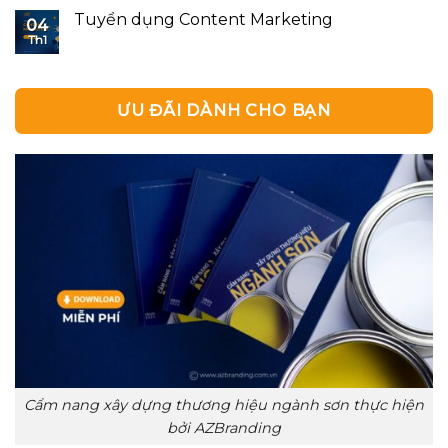
Tuyển dụng Content Marketing
04
Th1
ƯU ĐÃI DÀNH CHO BẠN
Cẩm nang xây dựng thương hiệu ngành sơn thực hiện
bởi AZBranding