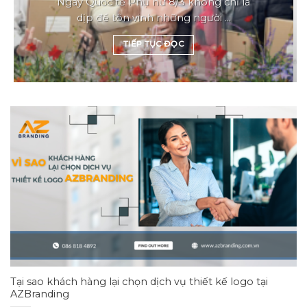
Ngày Quốc tế Phụ nữ 8/3 không chỉ là
dịp để tôn vinh những người ...
TIẾP TỤC ĐỌC
Tại sao khách hàng lại chọn dịch vụ thiết kế logo tại
AZBranding