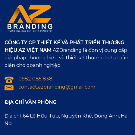
CÔNG TY CP THIẾT KẾ VÀ PHÁT TRIỂN THƯƠNG
HIỆU AZ VIỆT NAM
AZBranding là đơn vị cung cấp
giải pháp thương hiệu và thiết kế thương hiệu toàn
diện cho doanh nghiệp.
0982 085 838
contact.azbranding@gmail.com
ĐỊA CHỈ VĂN PHÒNG
Địa chỉ: 64 Lê Hữu Tựu, Nguyên Khê, Đông Anh, Hà
Nội