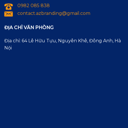
0982 085 838
contact.azbranding@gmail.com
ĐỊA CHỈ VĂN PHÒNG
Địa chỉ: 64 Lê Hữu Tựu, Nguyên Khê, Đông Anh, Hà
Nội