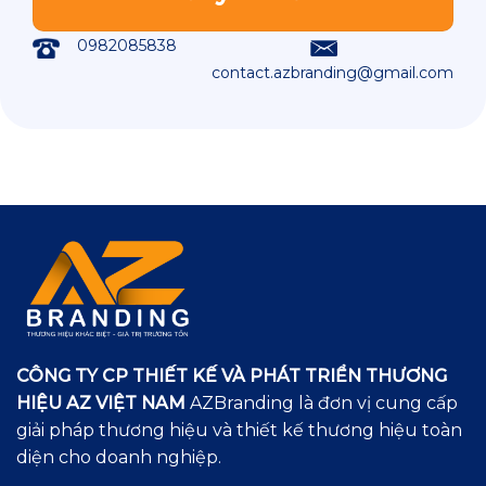
0982085838
contact.azbranding@gmail.com
CÔNG TY CP THIẾT KẾ VÀ PHÁT TRIỂN THƯƠNG
HIỆU AZ VIỆT NAM
AZBranding là đơn vị cung cấp
giải pháp thương hiệu và thiết kế thương hiệu toàn
diện cho doanh nghiệp.