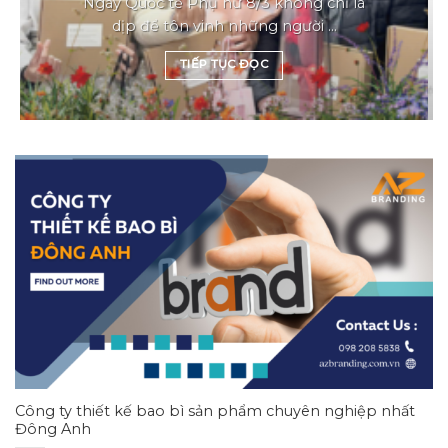
Ngày Quốc tế Phụ nữ 8/3 không chỉ là
dịp để tôn vinh những người ...
TIẾP TỤC ĐỌC
Công ty thiết kế bao bì sản phẩm chuyên nghiệp nhất
Đông Anh