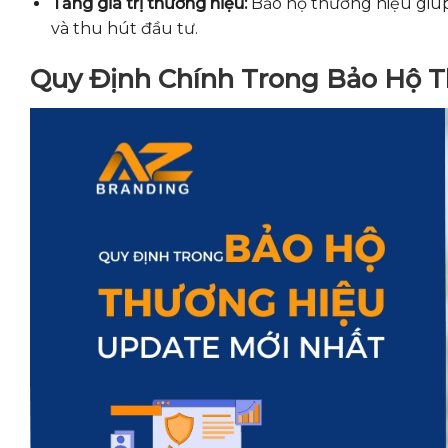
Tăng giá trị thương hiệu:
Bảo hộ thương hiệu giúp 
và thu hút đầu tư.
Quy Định Chính Trong Bảo Hộ 