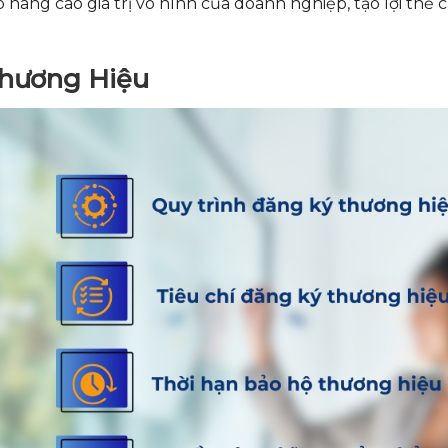
nâng cao giá trị vô hình của doanh nghiệp, tạo lợi thế 
Thương Hiệu