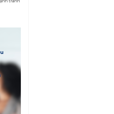
cạnh tranh