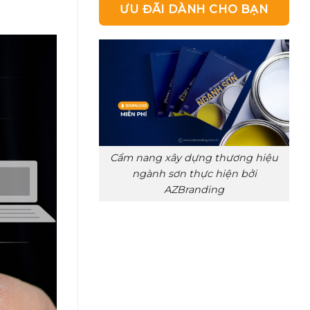
ƯU ĐÃI DÀNH CHO BẠN
Cẩm nang xây dựng thương hiệu
ngành sơn thực hiện bởi
AZBranding