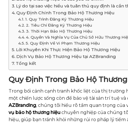
Lý do tại sao việc hiểu và tuân thủ quy định là cần t
Quy Định Chính Trong Bảo Hộ Thương Hiệu
1. Quy Trình Đăng Ký Thương Hiệu
2. Tiêu Chí Đăng Ký Thương Hiệu
3. Thời Hạn Bảo Hộ Thương Hiệu
4. Quyền Và Nghĩa Vụ Của Chủ Sở Hữu Thương Hi
5. Quy Định Về Vi Phạm Thương Hiệu
Lời Khuyên Khi Thực Hiện Bảo Hộ Thương Hiệu
Dịch Vụ Bảo Hộ Thương Hiệu tại AZBranding
Tổng kết
Quy Định Trong Bảo Hộ Thương
Trong bối cảnh cạnh tranh khốc liệt của thị trường 
một chiến lược sống còn để bảo vệ tài sản trí tuệ v
AZBranding
, chúng tôi hiểu rõ tầm quan trọng của
vụ bảo hộ thương hiệu
chuyên nghiệp của chúng tôi
hiệu, giúp bạn tránh khỏi những rủi ro pháp lý tiề