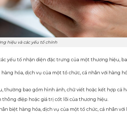
ng hiệu và các yếu tố chính
 các yếu tố nhận diện đặc trưng của một thương hiệu, b
hàng hóa, dịch vụ của một tổ chức, cá nhân với hàng hó
, thường bao gồm hình ảnh, chữ viết hoặc kết hợp cả ha
thông điệp hoặc giá trị cốt lõi của thương hiệu.
n biệt hàng hóa, dịch vụ của một tổ chức, cá nhân với