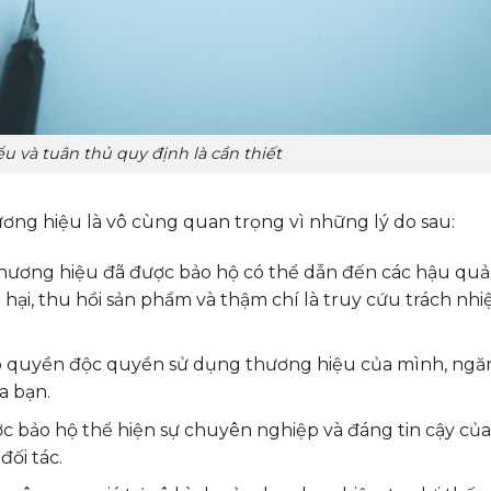
iểu và tuân thủ quy định là cần thiết
ương hiệu là vô cùng quan trọng vì những lý do sau:
thương hiệu đã được bảo hộ có thể dẫn đến các hậu quả
 hại, thu hồi sản phẩm và thậm chí là truy cứu trách nh
ó quyền độc quyền sử dụng thương hiệu của mình, ngă
a bạn.
 bảo hộ thể hiện sự chuyên nghiệp và đáng tin cậy củ
đối tác.