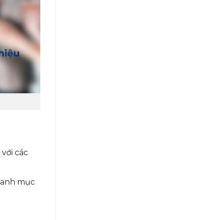
với các
 danh mục