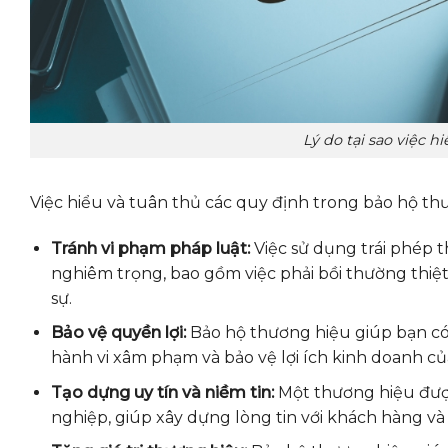
Lý do tại sao việc h
Việc hiểu và tuân thủ các quy định trong bảo hộ th
Tránh vi phạm pháp luật:
Việc sử dụng trái phép 
nghiêm trọng, bao gồm việc phải bồi thường thiệt
sự.
Bảo vệ quyền lợi:
Bảo hộ thương hiệu giúp bạn c
hành vi xâm phạm và bảo vệ lợi ích kinh doanh củ
Tạo dựng uy tín và niềm tin:
Một thương hiệu được
nghiệp, giúp xây dựng lòng tin với khách hàng và 