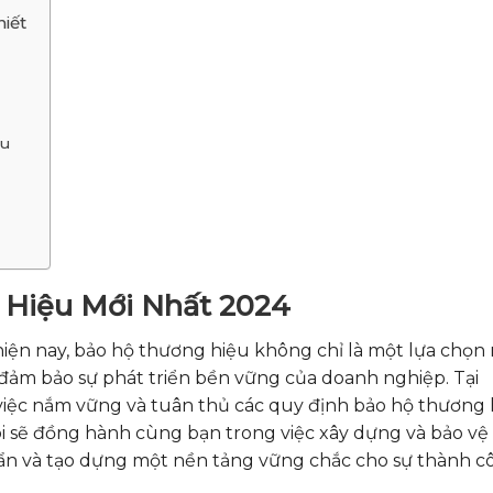
hiết
ệu
 Hiệu Mới Nhất 2024
hiện nay, bảo hộ thương hiệu không chỉ là một lựa chọn
à đảm bảo sự phát triển bền vững của doanh nghiệp. Tại
 việc nắm vững và tuân thủ các quy định bảo hộ thương 
 sẽ đồng hành cùng bạn trong việc xây dựng và bảo v
m ẩn và tạo dựng một nền tảng vững chắc cho sự thành c