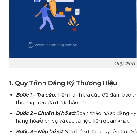
Quy định 
1. Quy Trình Đăng Ký Thương Hiệu
Bước 1 – Tra cứu:
Tiến hành tra cứu để đảm bảo t
thương hiệu đã được bảo hộ.
Bước 2 – Chuẩn bị hồ sơ:
Soạn thảo hồ sơ đăng ký
hàng hóa/dịch vụ và các tài liệu liên quan khác.
Bước 3 – Nộp hồ sơ:
Nộp hồ sơ đăng ký lên Cục Sở