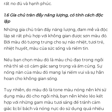
rất no đủ và hạnh phúc.
1.6 Gia chủ tràn đầy năng lượng, có tính cách độc
lập
Những gia chủ tràn đầy năng lượng, đam mê và độc
lập sẽ rất phù hợp với không gian được sơn màu đỏ.
Bởi màu đỏ tượng trưng cho sự náo nhiệt, tươi trẻ,
nhiệt huyết, màu của sức sống và niềm tin.
Nếu bạn chọn màu đỏ là màu chủ đạo trong ngôi
nhà thì sẽ có cảm giác sang trọng và ấm cúng. Sự
nồng nàn của màu đỏ mang lại niềm vui và sự hân
hoan cho không gian sống.
Tuy nhiên, do màu đỏ là tone màu nóng nên khi sử
dụng màu đỏ cho ngôi nhà, bạn nên khéo léo kết
hợp với những gam màu tươi sáng để tránh cảm
giác bị bí bách và nóng nực do sử dụng quá nhiều