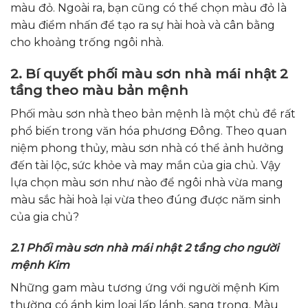
màu đỏ. Ngoài ra, bạn cũng có thể chọn màu đỏ là
màu điểm nhấn để tạo ra sự hài hoà và cân bằng
cho khoảng trống ngôi nhà.
2. Bí quyết phối màu sơn nhà mái nhật 2
tầng theo màu bản mệnh
Phối màu sơn nhà theo bản mệnh là một chủ đề rất
phổ biến trong văn hóa phương Đông. Theo quan
niệm phong thủy, màu sơn nhà có thể ảnh hưởng
đến tài lộc, sức khỏe và may mắn của gia chủ. Vậy
lựa chọn màu sơn như nào để ngôi nhà vừa mang
màu sắc hài hoà lại vừa theo đúng được năm sinh
của gia chủ?
2.1 Phối màu sơn nhà mái nhật 2 tầng cho người
mệnh Kim
N
hững gam màu tương ứng với người mệnh Kim
thường có ánh kim loại lấp lánh
, sang trọng. Màu