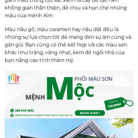
gam màu trong cột sắc xanh lá cây để tạo nên
không gian thân thiện, dễ chịu và hạn chế những
màu của mệnh Kim.
Màu nâu gỗ, màu caramen hay nâu đất đều là
những sự lựa chọn tốt để mang đến sự ấm cúng và
gần gũi. Bạn cũng có thể kết hợp với các màu sơn
khác như trắng, vàng nhạt, kem để ngôi nhà của
bạn nâng cao tính thẩm mỹ.