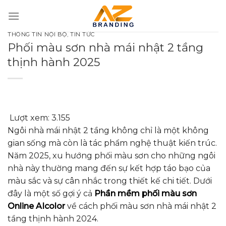
Bỏ
qua
nội
THÔNG TIN NỘI BỘ
,
TIN TỨC
dung
Phối màu sơn nhà mái nhật 2 tầng
thịnh hành 2025
Lượt xem:
3.155
Ngôi nhà mái nhật 2 tầng không chỉ là một không
gian sống mà còn là tác phẩm nghệ thuật kiến trúc.
Năm 2025, xu hướng phối màu sơn cho những ngôi
nhà này thường mang đến sự kết hợp táo bạo của
màu sắc và sự cân nhắc trong thiết kế chi tiết. Dưới
đây là một số gợi ý cả
Phần mềm phối màu sơn
Online AIcolor
về cách phối màu sơn nhà mái nhật 2
tầng thịnh hành 2024.