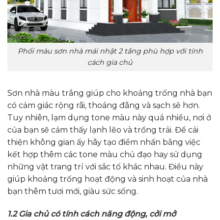
Phối màu sơn nhà mái nhật 2 tầng phù hợp với tính
cách gia chủ
Sơn nhà màu trắng giúp cho khoảng trống nhà bạn
có cảm giác rộng rãi, thoáng đãng và sạch sẽ hơn.
Tuy nhiên, lạm dụng tone màu này quá nhiều, nơi ở
của bạn sẽ cảm thấy lạnh lẽo và trống trải. Để cải
thiện không gian ấy hãy tạo điểm nhấn bằng việc
kết hợp thêm các tone màu chủ đạo hay sử dụng
những vật trang trí với sắc tố khác nhau. Điều này
giúp khoảng trống hoạt động và sinh hoạt của nhà
bạn thêm tươi mới, giàu sức sống.
1.2 Gia chủ có tính cách năng động, cởi mở