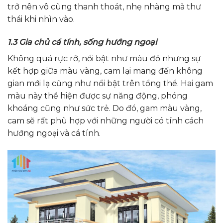
trở nên vô cùng thanh thoát, nhẹ nhàng mà thư
thái khi nhìn vào.
1.3 Gia chủ cá tính, sống hướng ngoại
Không quá rực rỡ, nổi bật như màu đỏ nhưng sự
kết hợp giữa màu vàng, cam lại mang đến không
gian mới lạ cũng như nổi bật trên tổng thể. Hai gam
màu này thể hiện được sự năng động, phóng
khoáng cũng như sức trẻ. Do đó, gam màu vàng,
cam sẽ rất phù hợp với những người có tính cách
hướng ngoại và cá tính.