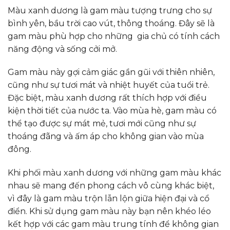
Màu xanh dương là gam màu tượng trưng cho sự
bình yên, bầu trời cao vút, thông thoáng. Đây sẽ là
gam màu phù hợp cho những gia chủ có tính cách
năng động và sống cởi mở.
Gam màu này gợi cảm giác gần gũi với thiên nhiên,
cũng như sự tươi mát và nhiệt huyết của tuổi trẻ.
Đặc biệt, màu xanh dương rất thích hợp với điều
kiện thời tiết của nước ta. Vào mùa hè, gam màu có
thể tạo được sự mát mẻ, tươi mới cũng như sự
thoáng đãng và ấm áp cho không gian vào mùa
đông.
Khi phối màu xanh dương với những gam màu khác
nhau sẽ mang đến phong cách vô cùng khác biệt,
vì đây là gam màu trộn lẫn lộn giữa hiện đại và cổ
điển. Khi sử dụng gam màu này bạn nên khéo léo
kết hợp với các gam màu trung tính để không gian