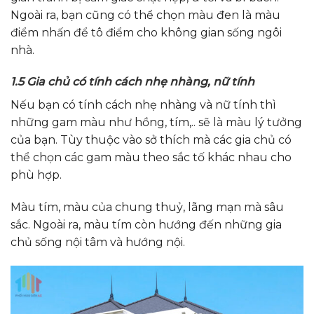
Ngoài ra, bạn cũng có thể chọn màu đen là màu
điểm nhấn để tô điểm cho không gian sống ngôi
nhà.
1.5 Gia chủ có tính cách nhẹ nhàng, nữ tính
Nếu bạn có tính cách nhẹ nhàng và nữ tính thì
những gam màu như hồng, tím,.. sẽ là màu lý tưởng
của bạn. Tùy thuộc vào sở thích mà các gia chủ có
thể chọn các gam màu theo sắc tố khác nhau cho
phù hợp.
Màu tím, màu của chung thuỷ, lãng mạn mà sâu
sắc. Ngoài ra, màu tím còn hướng đến những gia
chủ sống nội tâm và hướng nội.