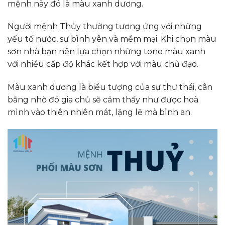
mệnh này đó là màu xanh dương.
Người mệnh Thủy thường tương ứng với những
yếu tố nước, sự bình yên và mềm mại. Khi chọn màu
sơn nhà bạn nên lựa chọn những tone màu xanh
với nhiều cấp độ khác kết hợp với màu chủ đạo.
Màu xanh dương là biểu tượng của sự thư thái, cân
bằng nhờ đó gia chủ sẽ cảm thấy như được hoà
mình vào thiên nhiên mát, lặng lẽ mà bình an.