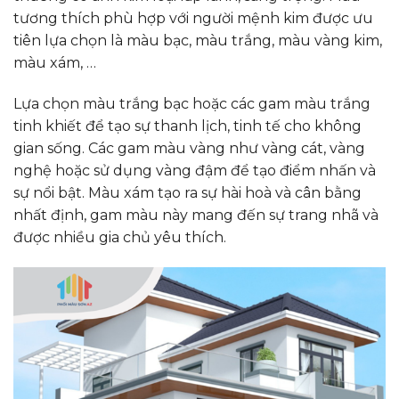
tương thích phù hợp với người mệnh kim được ưu
tiên lựa chọn là màu
bạc, màu trắng, màu vàng kim,
màu xám, …
Lựa chọn màu trắng bạc hoặc các gam màu trắng
tinh khiết để tạo sự thanh lịch, tinh tế cho không
gian sống. Các gam màu vàng như vàng cát, vàng
nghệ hoặc sử dụng vàng đậm để tạo điểm nhấn và
sự nổi bật. Màu xám tạo ra sự hài hoà và cân bằng
nhất định, gam màu này mang đến sự trang nhã và
được nhiều gia chủ yêu thích.