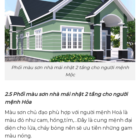
Phối màu sơn nhà mái nhật 2 tầng cho người mệnh
Mộc
2.5 Phối màu sơn nhà mái nhật 2 tầng cho người
mệnh Hỏa
Màu sơn chủ đạo phù hợp với người mệnh Hoả là
màu đỏ như cam, hồng,tím,…Đây là cung mệnh đại
diện cho lửa, cháy bỏng nên sẽ ưu tiên những gam
màu nóng.