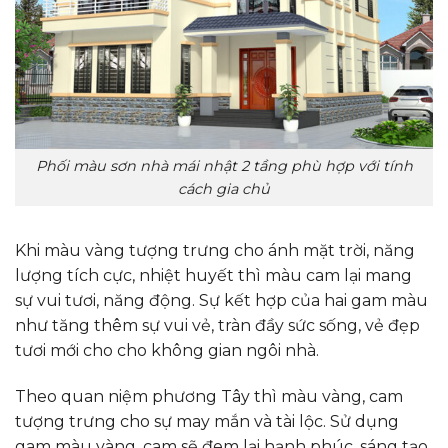
Phối màu sơn nhà mái nhật 2 tầng phù hợp với tính
cách gia chủ
Khi màu vàng tượng trưng cho ánh mặt trời, năng
lượng tích cực, nhiệt huyết thì màu cam lại mang
sự vui tươi, năng động. Sự kết hợp của hai gam màu
như tăng thêm sự vui vẻ, tràn đầy sức sống, vẻ đẹp
tươi mới cho cho không gian ngôi nhà.
Theo quan niệm phương Tây thì màu vàng, cam
tượng trưng cho sự may mắn và tài lộc. Sử dụng
gam màu vàng, cam sẽ đem lại hạnh phúc, sáng tạo