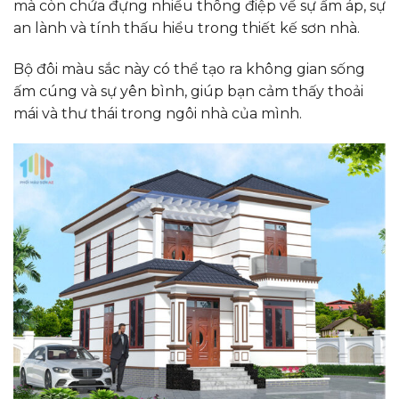
mà còn chứa đựng nhiều thông điệp về sự ấm áp, sự
an lành và tính thấu hiểu trong thiết kế sơn nhà.
Bộ đôi màu sắc này có thể tạo ra không gian sống
ấm cúng và sự yên bình, giúp bạn cảm thấy thoải
mái và thư thái trong ngôi nhà của mình.