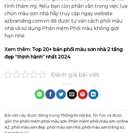
tính thẩm mỹ. Nếu bạn còn phân vân trong việc lựa
chọn màu sơn nhà hãy truy cập ngay website
azbranding.com.vn để được tư vấn cách phối màu
nhà và sử dụng Phần mềm Phối màu không giới
hạn nhé.
Xem thêm:
Top 20+ bản phối màu sơn nhà 2 tầng
đẹp “thịnh hành” nhất 2024
Đánh giá bài viết
Bài viết này được đăng trong
Thông tin nội bộ
,
Tin Tức
và được
gắn thẻ
phần mềm phối màu sơn
,
Phần mềm phối màu sơn online
AZ
,
phối màu sơn đẹp
,
phối màu sơn nhà
,
phối màu sơn trắng sứ
,