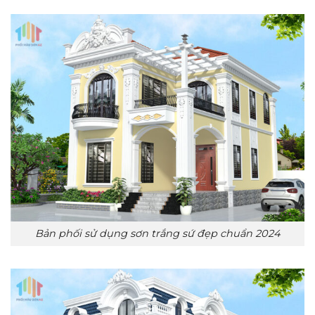
Bản phối sử dụng sơn trắng sứ đẹp chuẩn 2024