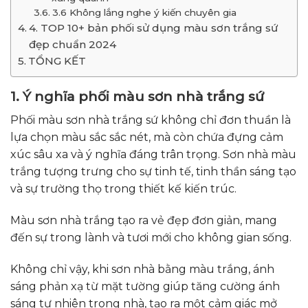
3.6 Không lắng nghe ý kiến chuyên gia
4. TOP 10+ bản phối sử dụng màu sơn trắng sứ
đẹp chuẩn 2024
TỔNG KẾT
1. Ý nghĩa phối màu sơn nhà trắng sứ
Phối màu sơn nhà trắng sứ không chỉ đơn thuần là
lựa chọn màu sắc sắc nét, mà còn chứa đựng cảm
xúc sâu xa và ý nghĩa đáng trân trọng. Sơn nhà màu
trắng tượng trưng cho sự tinh tế, tinh thần sáng tạo
và sự trường thọ trong thiết kế kiến ​​trúc.
Màu sơn nhà trắng tạo ra vẻ đẹp đơn giản, mang
đến sự trong lành và tươi mới cho không gian sống.
Không chỉ vậy, khi sơn nhà bằng màu trắng, ánh
sáng phản xạ từ mặt tường giúp tăng cường ánh
sáng tự nhiên trong nhà, tạo ra một cảm giác mở