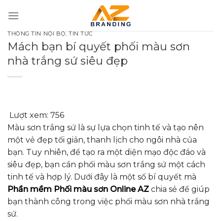
Bỏ
qua
nội
THÔNG TIN NỘI BỘ
,
TIN TỨC
dung
Mách bạn bí quyết phối màu sơn
nhà trắng sứ siêu đẹp
Lượt xem:
756
Màu sơn trắng sứ là sự lựa chọn tinh tế và tạo nên
một vẻ đẹp tối giản, thanh lịch cho ngôi nhà của
bạn. Tuy nhiên, để tạo ra một diện mạo độc đáo và
siêu đẹp, bạn cần phối màu sơn trắng sứ một cách
tinh tế và hợp lý. Dưới đây là một số bí quyết mà
Phần mềm Phối màu sơn Online AZ
chia sẻ để giúp
bạn thành công trong việc phối màu sơn nhà trắng
sứ.