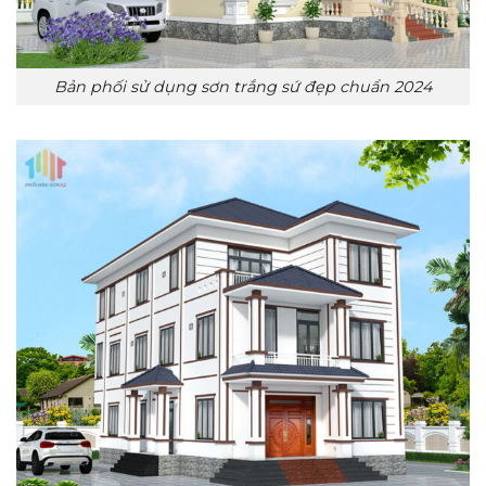
Bản phối sử dụng sơn trắng sứ đẹp chuẩn 2024