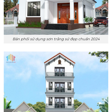
Bản phối sử dụng sơn trắng sứ đẹp chuẩn 2024