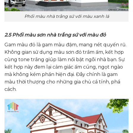
Phối màu nhà trắng sứ với màu xanh lá
2.5 Phối màu sơn nhà trắng sứ với màu đỏ
Gam màu đỏ là gam màu đậm, mang nét quyến rũ.
Không gian sử dụng màu sơn đỏ trầm ấm, kết hợp
cùng tone trắng giúp làm nổi bật ngôi nhà bạn. Sự
kết hợp này đem lại cảm giác ấm cúng, ngọt ngào
mà không kém phần hiện đại. Đây chính là gam
màu thời thượng cho những gia chủ cá tính, phá
cách.