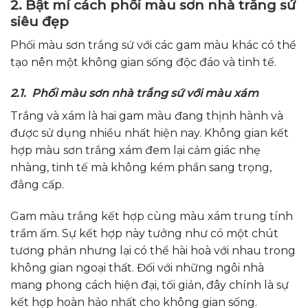
2. Bật mí cách phối màu sơn nhà trắng sứ
siêu đẹp
Phối màu sơn trắng sứ với các gam màu khác có thể
tạo nên một không gian sống độc đáo và tinh tế.
2.1. Phối màu sơn nhà trắng sứ với màu xám
Trắng và xám là hai gam màu đang thịnh hành và
được sử dụng nhiều nhất hiện nay. Không gian kết
hợp màu sơn trắng xám đem lại cảm giác nhẹ
nhàng, tinh tế mà không kém phần sang trọng,
đẳng cấp.
Gam màu trắng kết hợp cùng màu xám trung tính
trầm ấm. Sự kết hợp này tưởng như có một chút
tương phản nhưng lại có thể hài hoà với nhau trong
không gian ngoại thất. Đối với những ngôi nhà
mang phong cách hiện đại, tối giản, đây chính là sự
kết hợp hoàn hảo nhất cho không gian sống.