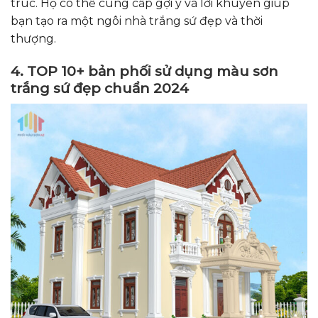
trúc. Họ có thể cung cấp gợi ý và lời khuyên giúp
bạn tạo ra một ngôi nhà trắng sứ đẹp và thời
thượng.
4. TOP 10+ bản phối sử dụng màu sơn
trắng sứ đẹp chuẩn 2024