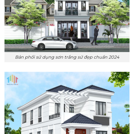
Bản phối sử dụng sơn trắng sứ đẹp chuẩn 2024