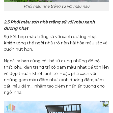
Phối màu nhà trắng sứ với màu nâu
2.3 Phối màu sơn nhà trắng sứ với màu xanh
dương nhạt
Sự kết hợp màu trắng sứ với xanh dương nhạt
khiến tổng thể ngôi nhà trở nên hài hòa màu sắc và
cuốn hút hơn.
Ngoài ra bạn cũng có thể sử dụng những đồ nội
thất, phụ kiện trang trí có gam màu nhạt để tôn lên
vẻ đẹp thuần khiết, tinh tế. Hoặc phá cách với
những gam màu đậm như xanh dương đậm, xám
đất, nâu đậm… nhằm tạo điểm nhấn ấn tượng cho
ngôi nhà.