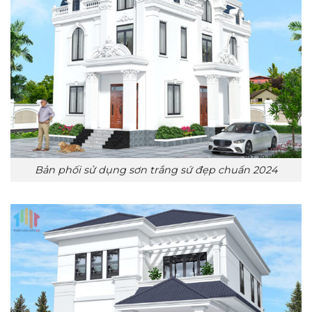
Bản phối sử dụng sơn trắng sứ đẹp chuẩn 2024