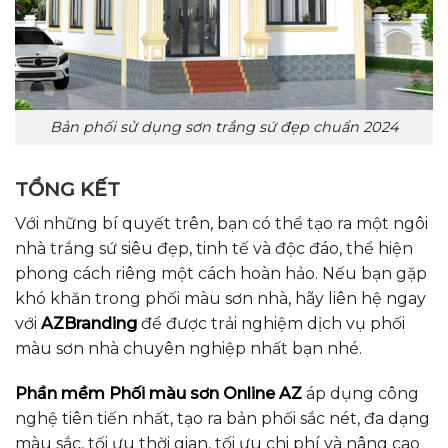
Bản phối sử dụng sơn trắng sứ đẹp chuẩn 2024
TỔNG KẾT
Với những bí quyết trên, bạn có thể tạo ra một ngôi
nhà trắng sứ siêu đẹp, tinh tế và độc đáo, thể hiện
phong cách riêng một cách hoàn hảo. Nếu bạn gặp
khó khăn trong phối màu sơn nhà, hãy liên hệ ngay
với
AZBranding
để được trải nghiệm dịch vụ phối
màu sơn nhà chuyên nghiệp nhất bạn nhé.
Phần mềm Phối màu sơn Online AZ
áp dụng công
nghệ tiên tiến nhất, tạo ra bản phối sắc nét, đa dạng
màu sắc, tối ưu thời gian, tối ưu chi phí và nâng cao