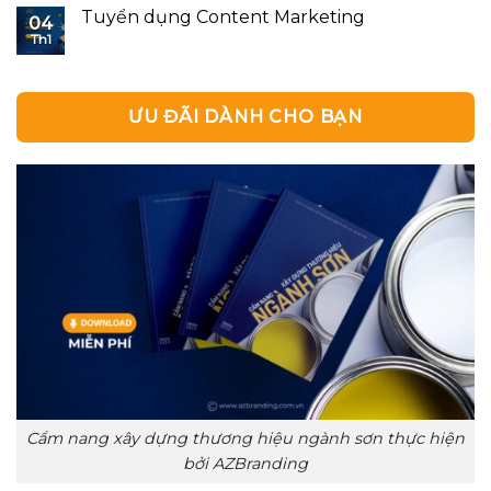
Tuyển dụng Content Marketing
04
Th1
ƯU ĐÃI DÀNH CHO BẠN
Cẩm nang xây dựng thương hiệu ngành sơn thực hiện
bởi AZBranding