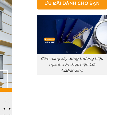
ƯU ĐÃI DÀNH CHO BẠN
Cẩm nang xây dựng thương hiệu
ngành sơn thực hiện bởi
AZBranding