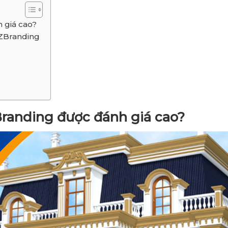
h giá cao?
AZBranding
Branding được đánh giá cao?