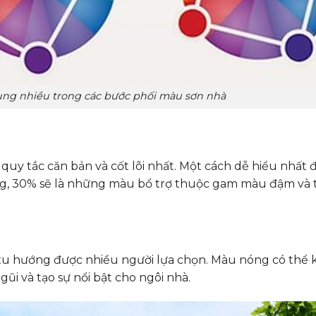
ụng nhiều trong các bước phối màu sơn nhà
quy tắc căn bản và cốt lõi nhất. Một cách dễ hiểu nhất 
g, 30% sẽ là những màu bổ trợ thuộc gam màu đậm và 
.
xu hướng được nhiều người lựa chọn. Màu nóng có thể 
ũi và tạo sự nổi bật cho ngôi nhà.