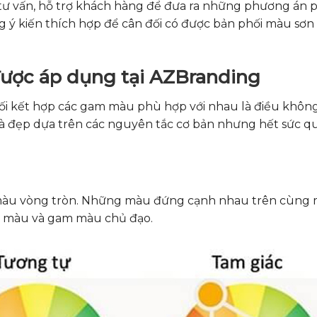
t tư vấn, hỗ trợ khách hàng để đưa ra những phương án 
g ý kiến thích hợp để cân đối có được bản phối màu sơn
ược áp dụng tại AZBranding
phối kết hợp các gam màu phù hợp với nhau là điều khôn
hà đẹp dựa trên các nguyên tắc cơ bản nhưng hết sức q
 màu vòng tròn. Những màu đứng cạnh nhau trên cùng
yển màu và gam màu chủ đạo.