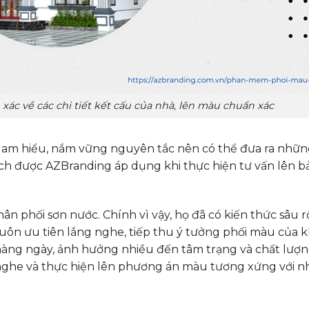
ác về các chi tiết kết cấu của nhà, lên màu chuẩn xác
am hiểu, nắm vững nguyên tắc nên có thể đưa ra nhữn
ch được AZBranding áp dụng khi thực hiện tư vấn lên b
n phối sơn nước. Chính vì vậy, họ đã có kiến thức sâu 
 luôn ưu tiên lắng nghe, tiếp thu ý tưởng phối màu của 
hàng ngày, ảnh hưởng nhiều đến tâm trạng và chất lượ
g nghe và thực hiện lên phương án màu tương xứng với 