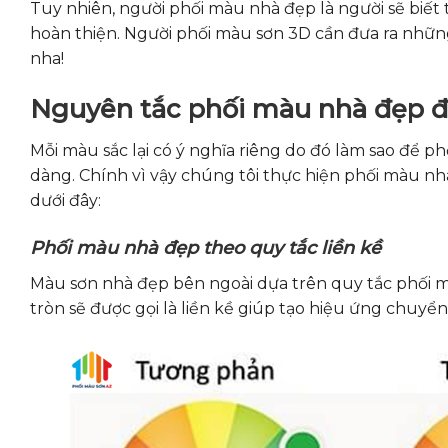
Tuy nhiên, người phối màu nhà đẹp là người sẽ biế
hoàn thiện. Người phối màu sơn 3D cần đưa ra nhữn
nha!
Nguyên tắc phối màu nhà đẹp đ
Mỗi màu sắc lại có ý nghĩa riêng do đó làm sao để 
dàng. Chính vì vậy chúng tôi thực hiện phối màu n
dưới đây:
Phối màu nhà đẹp theo quy tắc liền kề
Màu sơn nhà đẹp bên ngoài dựa trên quy tắc phối
tròn sẽ được gọi là liền kề giúp tạo hiệu ứng chu