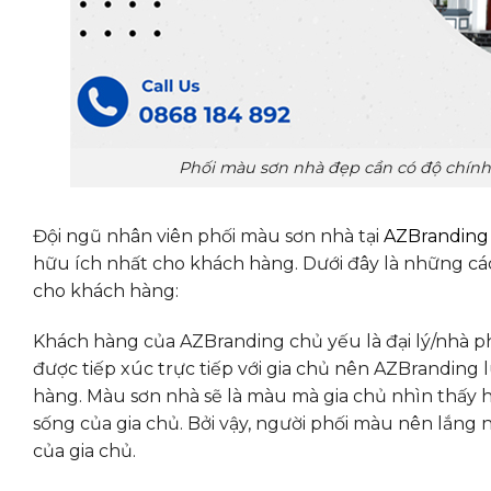
Phối màu sơn nhà đẹp cần có độ chính x
Đội ngũ nhân viên phối màu sơn nhà tại
AZBranding
hữu ích nhất cho khách hàng. Dưới đây là những cá
cho khách hàng:
Khách hàng của AZBranding chủ yếu là đại lý/nhà phâ
được tiếp xúc trực tiếp với gia chủ nên AZBranding
hàng. Màu sơn nhà sẽ là màu mà gia chủ nhìn thấy 
sống của gia chủ. Bởi vậy, người phối màu nên lắn
của gia chủ.