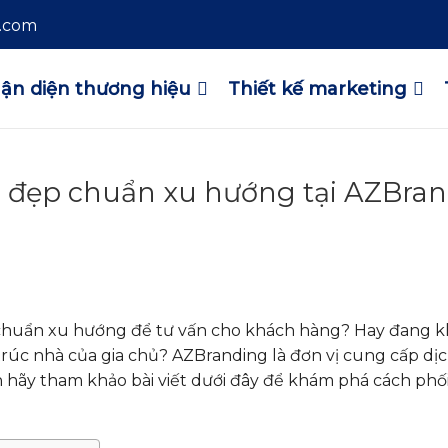
l.com
ận diện thương hiệu
Thiết kế marketing
 đẹp chuẩn xu hướng tại AZBra
chuẩn xu hướng để tư vấn cho khách hàng? Hay đang k
rúc nhà của gia chủ? AZBranding là đơn vị cung cấp dịc
 hãy tham khảo bài viết dưới đây để khám phá cách ph