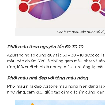
Bánh xe màu sắc được sử d
Phối màu theo nguyên tắc 60-30-10
AZBranding áp dụng quy tắc 60 – 30 – 10 được coi là 
màu nền chiếm 60% là những gam màu nhạt và sán
tính, 10% cuối chính là những màu tươi sáng, lạ mắt
Phối màu nhà đẹp với tông màu nóng
Phối màu nhà đẹp
với tone màu nóng hiện đang là 
như vàng, cam, đỏ,…giúp tạo cảm giác ấm cúng, gần g