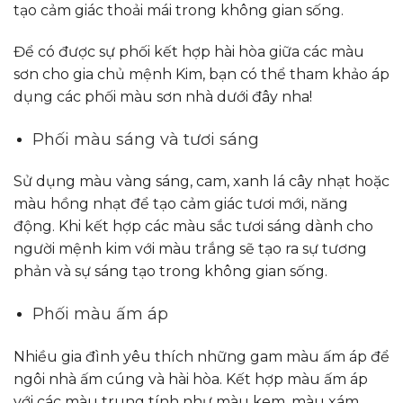
tạo cảm giác thoải mái trong không gian sống.
Để có được sự phối kết hợp hài hòa giữa các màu
sơn cho gia chủ mệnh Kim, bạn có thể tham khảo áp
dụng các phối màu sơn nhà dưới đây nha!
Phối màu sáng và tươi sáng
Sử dụng màu vàng sáng, cam, xanh lá cây nhạt hoặc
màu hồng nhạt để tạo cảm giác tươi mới, năng
động. Khi kết hợp các màu sắc tươi sáng dành cho
người mệnh kim với màu trắng sẽ tạo ra sự tương
phản và sự sáng tạo trong không gian sống.
Phối màu ấm áp
Nhiều gia đình yêu thích những gam màu ấm áp để
ngôi nhà ấm cúng và hài hòa. Kết hợp màu ấm áp
với các màu trung tính như màu kem, màu xám