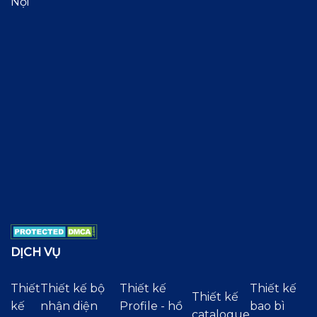
Nội
DỊCH VỤ
Thiết
Thiết kế bộ
Thiết kế
Thiết kế
Thiết kế
kế
nhận diện
Profile - hồ
bao bì
catalogue