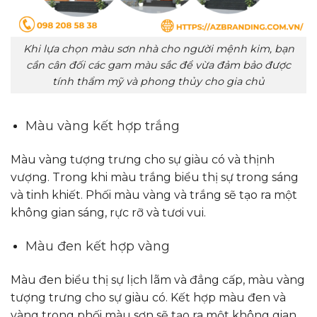
Khi lựa chọn màu sơn nhà cho người mệnh kim, bạn
cần cân đối các gam màu sắc để vừa đảm bảo được
tính thẩm mỹ và phong thủy cho gia chủ
Màu vàng kết hợp trắng
Màu vàng tượng trưng cho sự giàu có và thịnh
vượng. Trong khi màu trắng biểu thị sự trong sáng
và tinh khiết. Phối màu vàng và trắng sẽ tạo ra một
không gian sáng, rực rỡ và tươi vui.
Màu đen kết hợp vàng
Màu đen biểu thị sự lịch lãm và đẳng cấp, màu vàng
tượng trưng cho sự giàu có. Kết hợp màu đen và
vàng trong phối màu sơn sẽ tạo ra một không gian