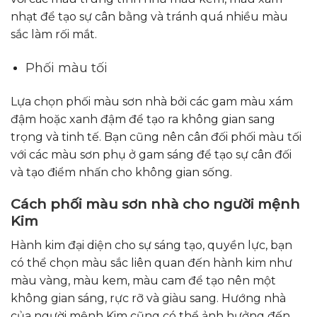
nhạt để tạo sự cân bằng và tránh quá nhiều màu
sắc làm rối mắt.
Phối màu tối
Lựa chọn phối màu sơn nhà bởi các gam màu xám
đậm hoặc xanh đậm để tạo ra không gian sang
trọng và tinh tế. Bạn cũng nên cân đối phối màu tối
với các màu sơn phụ ở gam sáng để tạo sự cân đối
và tạo điểm nhấn cho không gian sống.
Cách phối màu sơn nhà cho người mệnh
Kim
Hành kim đại diện cho sự sáng tạo, quyền lực, bạn
có thể chọn màu sắc liên quan đến hành kim như
màu vàng, màu kem, màu cam để tạo nên một
không gian sáng, rực rỡ và giàu sang. Hướng nhà
của người mệnh Kim cũng có thể ảnh hưởng đến