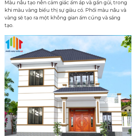
Màu nâu tạo nên cảm giác ấm áp và gần gũi, trong
khi màu vàng biểu thị sự giàu có. Phối màu nâu và
vàng sẽ tạo ra một không gian ấm cúng và sáng
tạo.