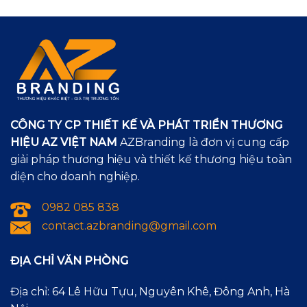
CÔNG TY CP THIẾT KẾ VÀ PHÁT TRIỂN THƯƠNG
HIỆU AZ VIỆT NAM
AZBranding là đơn vị cung cấp
giải pháp thương hiệu và thiết kế thương hiệu toàn
diện cho doanh nghiệp.
0982 085 838
contact.azbranding@gmail.com
ĐỊA CHỈ VĂN PHÒNG
Địa chỉ: 64 Lê Hữu Tựu, Nguyên Khê, Đông Anh, Hà