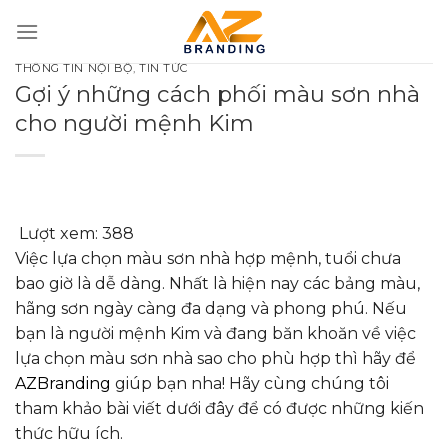
Bỏ
qua
nội
THÔNG TIN NỘI BỘ
,
TIN TỨC
dung
Gợi ý những cách phối màu sơn nhà
cho người mệnh Kim
Lượt xem:
388
Việc lựa chọn màu sơn nhà hợp mệnh, tuổi chưa
bao giờ là dễ dàng. Nhất là hiện nay các bảng màu,
hãng sơn ngày càng đa dạng và phong phú. Nếu
bạn là người mệnh Kim và đang băn khoăn về việc
lựa chọn màu sơn nhà sao cho phù hợp thì hãy để
AZBranding
giúp bạn nha! Hãy cùng chúng tôi
tham khảo bài viết dưới đây để có được những kiến
thức hữu ích.