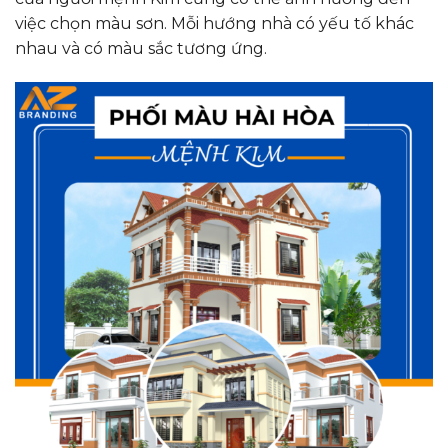
việc chọn màu sơn. Mỗi hướng nhà có yếu tố khác
nhau và có màu sắc tương ứng.