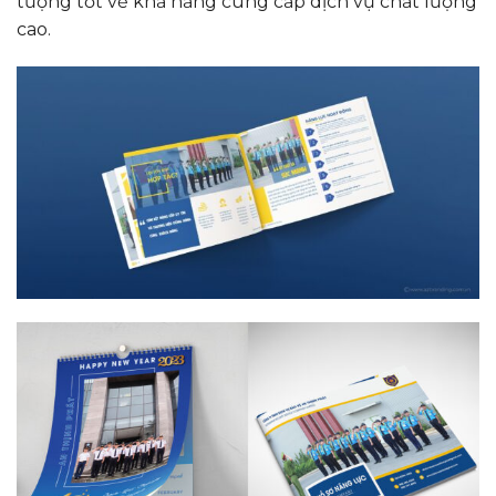
tượng tốt về khả năng cung cấp dịch vụ chất lượng
cao.