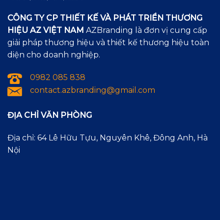
CÔNG TY CP THIẾT KẾ VÀ PHÁT TRIỂN THƯƠNG
HIỆU AZ VIỆT NAM
AZBranding là đơn vị cung cấp
giải pháp thương hiệu và thiết kế thương hiệu toàn
diện cho doanh nghiệp.
0982 085 838
contact.azbranding@gmail.com
ĐỊA CHỈ VĂN PHÒNG
Địa chỉ: 64 Lê Hữu Tựu, Nguyên Khê, Đông Anh, Hà
Nội