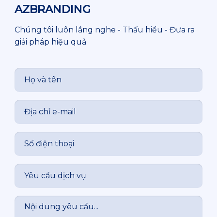
AZBRANDING
Chúng tôi luôn lắng nghe - Thấu hiểu - Đưa ra
giải pháp hiệu quả