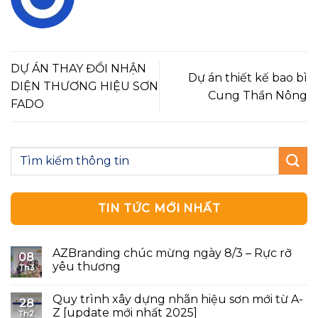
DỰ ÁN THAY ĐỔI NHẬN
Dự án thiết kế bao bì
DIỆN THƯƠNG HIỆU SƠN
Cung Thần Nông
FADO
TIN TỨC MỚI NHẤT
AZBranding chúc mừng ngày 8/3 – Rực rỡ
08
yêu thương
Th3
Quy trình xây dựng nhãn hiệu sơn mới từ A-
28
Z [update mới nhất 2025]
Th2