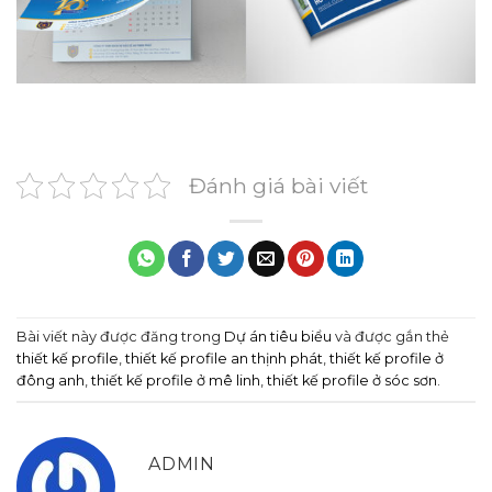
Đánh giá bài viết
Bài viết này được đăng trong
Dự án tiêu biểu
và được gắn thẻ
thiết kế profile
,
thiết kế profile an thịnh phát
,
thiết kế profile ở
đông anh
,
thiết kế profile ở mê linh
,
thiết kế profile ở sóc sơn
.
ADMIN