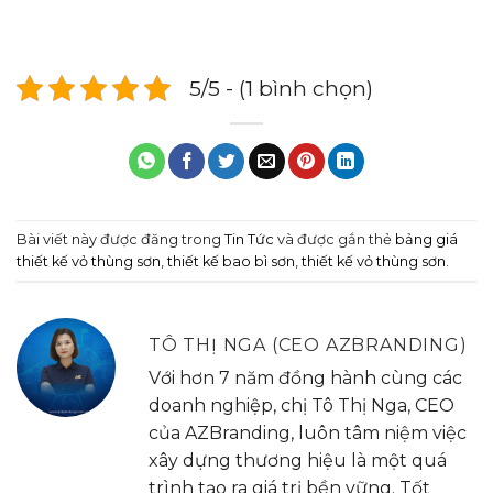
5/5 - (1 bình chọn)
Bài viết này được đăng trong
Tin Tức
và được gắn thẻ
bảng giá
thiết kế vỏ thùng sơn
,
thiết kế bao bì sơn
,
thiết kế vỏ thùng sơn
.
TÔ THỊ NGA (CEO AZBRANDING)
Với hơn 7 năm đồng hành cùng các
doanh nghiệp, chị Tô Thị Nga, CEO
của AZBranding, luôn tâm niệm việc
xây dựng thương hiệu là một quá
trình tạo ra giá trị bền vững. Tốt