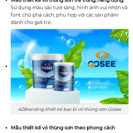
Mẫu thiết kế vỏ thùng sơn trẻ trung, năng động:
Sử dụng màu sắc tươi sáng, hình ảnh vui nhộn và
font chữ phá cách, phù hợp với các sản phẩm
dành cho giới trẻ.
AZBranding thiết kế bao bì vỏ thùng sơn Gosee
Mẫu thiết kế vỏ thùng sơn theo phong cách