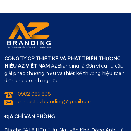
CÔNG TY CP THIẾT KẾ VÀ PHÁT TRIỂN THƯƠNG
HIỆU AZ VIỆT NAM
AZBranding là đơn vị cung cấp
giải pháp thương hiệu và thiết kế thương hiệu toàn
diện cho doanh nghiệp.
0982 085 838
contact.azbranding@gmail.com
ĐỊA CHỈ VĂN PHÒNG
Địa chỉ: 64 Lê Hữu Tựu, Nguyên Khê, Đông Anh, Hà