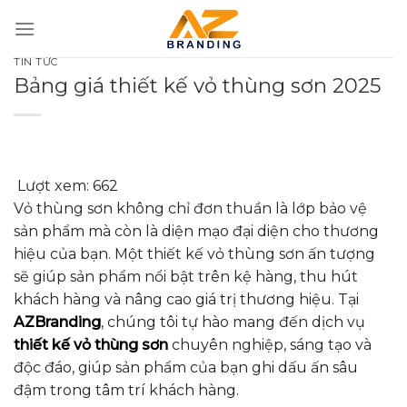
Bỏ
qua
nội
TIN TỨC
dung
Bảng giá thiết kế vỏ thùng sơn 2025
Lượt xem:
662
Vỏ thùng sơn không chỉ đơn thuần là lớp bảo vệ
sản phẩm mà còn là diện mạo đại diện cho thương
hiệu của bạn. Một thiết kế vỏ thùng sơn ấn tượng
sẽ giúp sản phẩm nổi bật trên kệ hàng, thu hút
khách hàng và nâng cao giá trị thương hiệu. Tại
AZBranding
, chúng tôi tự hào mang đến dịch vụ
thiết kế vỏ thùng sơn
chuyên nghiệp, sáng tạo và
độc đáo, giúp sản phẩm của bạn ghi dấu ấn sâu
đậm trong tâm trí khách hàng.