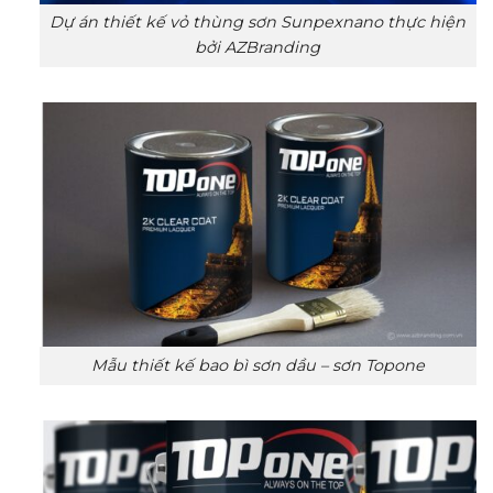
Dự án thiết kế vỏ thùng sơn Sunpexnano thực hiện
bởi AZBranding
Mẫu thiết kế bao bì sơn dầu – sơn Topone