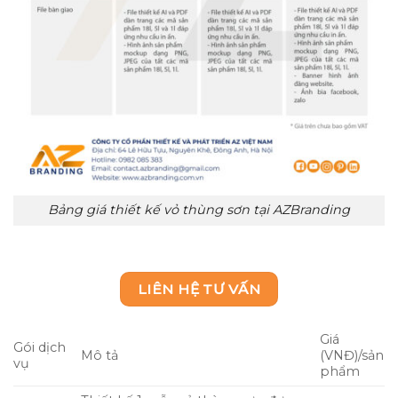
Bảng giá thiết kế vỏ thùng sơn tại AZBranding
LIÊN HỆ TƯ VẤN
Giá
Gói dịch
Mô tả
(VNĐ)/sản
vụ
phẩm