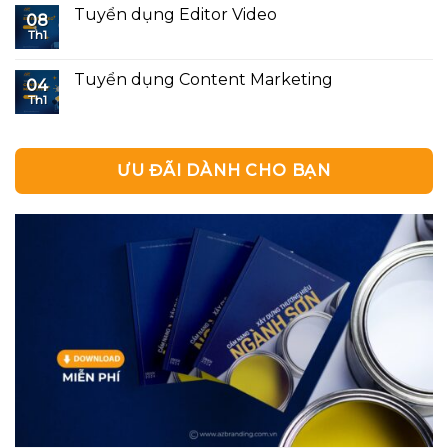
Tuyển dụng Editor Video
08
Th1
Tuyển dụng Content Marketing
04
Th1
ƯU ĐÃI DÀNH CHO BẠN