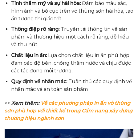
Tính thẩm mỹ và sự hài hòa:
Đảm bảo màu sắc,
hình ảnh và bố cục trên vỏ thùng sơn hài hòa, tạo
ấn tượng thị giác tốt.
Thông điệp rõ ràng:
Truyền tải thông tin về sản
phẩm và thương hiệu một cách rõ ràng, dễ hiểu
và thu hút.
Chất liệu in ấn:
Lựa chọn chất liệu in ấn phù hợp,
đảm bảo độ bền, chống thấm nước và chịu được
các tác động môi trường.
Quy định về nhãn mác:
Tuân thủ các quy định về
nhãn mác và an toàn sản phẩm
>>
Xem thêm:
Về các phương pháp in ấn vỏ thùng
sơn phù hợp với thiết kế trong Cẩm nang xây dựng
thương hiệu ngành sơn