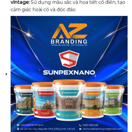
vintage:
Sử dụng màu sắc và họa tiết cổ điển, tạo
cảm giác hoài cổ và độc đáo.