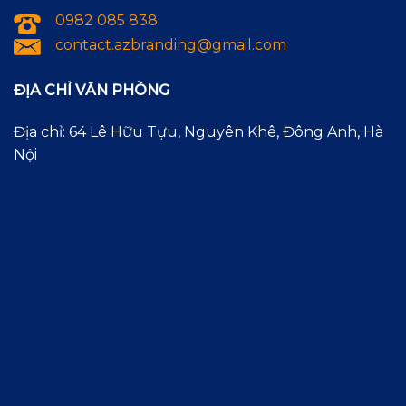
0982 085 838
contact.azbranding@gmail.com
ĐỊA CHỈ VĂN PHÒNG
Địa chỉ: 64 Lê Hữu Tựu, Nguyên Khê, Đông Anh, Hà
Nội