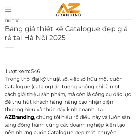
Bỏ
qua
nội
TIN TỨC
dung
Bảng giá thiết kế Catalogue đẹp giá
rẻ tại Hà Nội 2025
Lượt xem:
546
Trong thời đại kỹ thuật số, việc sở hữu một cuốn
Catalogue (catalog) ấn tượng không chỉ là một
cách giới thiệu sản phẩm, mà còn là công cụ đắc lực
để thu hút khách hàng, nâng cao nhận diện
thương hiệu và thúc đẩy kinh doanh. Tại
AZBranding
, chúng tôi hiểu rõ điều này và luôn sẵn
sàng đồng hành cùng các doanh nghiệp kiến tạo
nên những cuốn Catalogue đẹp mắt, chuyên