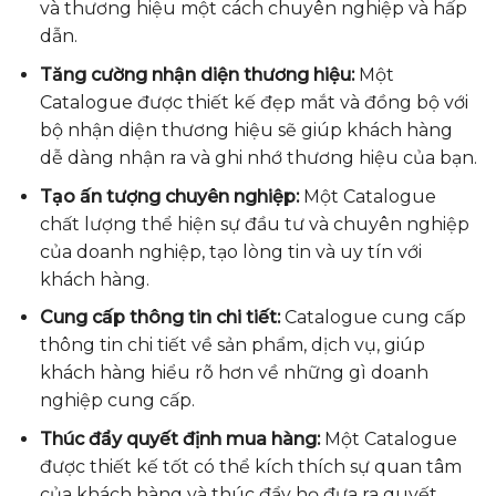
và thương hiệu một cách chuyên nghiệp và hấp
dẫn.
Tăng cường nhận diện thương hiệu:
Một
Catalogue được thiết kế đẹp mắt và đồng bộ với
bộ nhận diện thương hiệu sẽ giúp khách hàng
dễ dàng nhận ra và ghi nhớ thương hiệu của bạn.
Tạo ấn tượng chuyên nghiệp:
Một Catalogue
chất lượng thể hiện sự đầu tư và chuyên nghiệp
của doanh nghiệp, tạo lòng tin và uy tín với
khách hàng.
Cung cấp thông tin chi tiết:
Catalogue cung cấp
thông tin chi tiết về sản phẩm, dịch vụ, giúp
khách hàng hiểu rõ hơn về những gì doanh
nghiệp cung cấp.
Thúc đẩy quyết định mua hàng:
Một Catalogue
được thiết kế tốt có thể kích thích sự quan tâm
của khách hàng và thúc đẩy họ đưa ra quyết