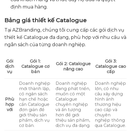
định mua hàng.
Bảng giá thiết kế Catalogue
Tại AZBranding, chúng tôi cung cấp các gói dịch vụ
thiết kế Catalogue đa dạng, phù hợp với nhu cầu và
ngân sách của từng doanh nghiệp.
Gói 1:
Gói
Gói 3:
Gói 2: Catalogue
Catalogue cơ
dịch
Catalogue cao
nâng cao
bản
vụ
cấp
Doanh nghiệp
Doanh nghiệp
Doanh nghiệp
mới thành lập,
đang phát triển,
lớn, có nhu
có ngân sách
muốn có một
cầu xây dựng
hạn chế hoặc
Catalogue
hình ảnh
Phù
cần Catalogue
chuyên nghiệp
thương hiệu
hợp
đơn giản để
và ấn tượng
cao cấp và
với
giới thiệu sản
hơn để giới
chuyên
phẩm, dịch vụ
thiệu sản phẩm,
nghiệp thông
cơ bản.
dịch vụ đa dạng.
qua Catalogue.