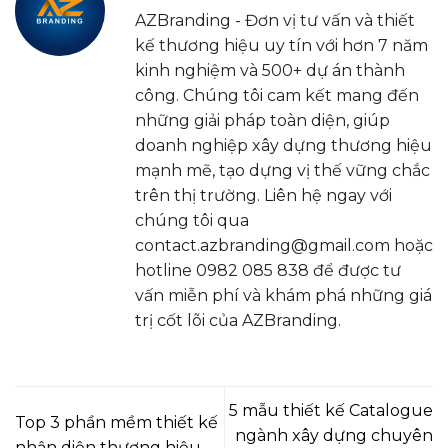
AZBranding - Đơn vị tư vấn và thiết
kế thương hiệu uy tín với hơn 7 năm
kinh nghiệm và 500+ dự án thành
công. Chúng tôi cam kết mang đến
những giải pháp toàn diện, giúp
doanh nghiệp xây dựng thương hiệu
mạnh mẽ, tạo dựng vị thế vững chắc
trên thị trường. Liên hệ ngay với
chúng tôi qua
contact.azbranding@gmail.com hoặc
hotline 0982 085 838 để được tư
vấn miễn phí và khám phá những giá
trị cốt lõi của AZBranding.
5 mẫu thiết kế Catalogue
Top 3 phần mềm thiết kế
ngành xây dựng chuyên
nhận diện thương hiệu