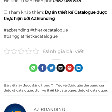
Hotline tư vấn miễn phí:
0982 085 838
❐ Tham khảo thêm:
Dự án thiết kế Catalogue được
thực hiện bởi AZBranding
#azbranding #thietkecatalogue
#banggiathietkecatalogue
Đánh giá bài viết
Bài viết này được đăng trong
Tin Tức
và được gắn thẻ
bảng giá
thiết kế catalogue
,
dịch vụ thiết kế catalogue
,
thiết kế catalogue
.
AZ BRANDING