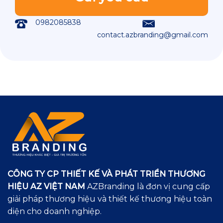
0982085838
contact.azbranding@gmail.com
CÔNG TY CP THIẾT KẾ VÀ PHÁT TRIỂN THƯƠNG
HIỆU AZ VIỆT NAM
AZBranding là đơn vị cung cấp
giải pháp thương hiệu và thiết kế thương hiệu toàn
diện cho doanh nghiệp.