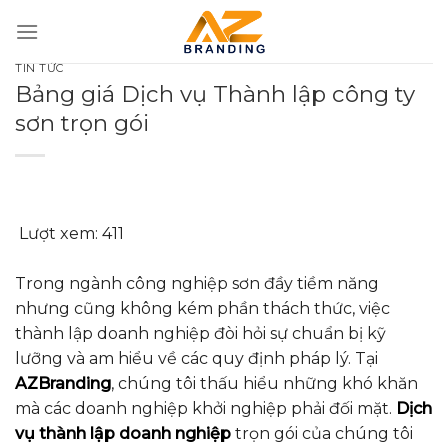
Bỏ
qua
nội
TIN TỨC
dung
Bảng giá Dịch vụ Thành lập công ty
sơn trọn gói
Lượt xem:
411
Trong ngành công nghiệp sơn đầy tiềm năng
nhưng cũng không kém phần thách thức, việc
thành lập doanh nghiệp đòi hỏi sự chuẩn bị kỹ
lưỡng và am hiểu về các quy định pháp lý. Tại
AZBranding
, chúng tôi thấu hiểu những khó khăn
mà các doanh nghiệp khởi nghiệp phải đối mặt.
Dịch
vụ thành lập doanh nghiệp
trọn gói của chúng tôi