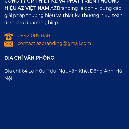
CÔNG TY CP THIẾT KẾ VÀ PHÁT TRIỂN THƯƠNG
HIỆU AZ VIỆT NAM
AZBranding là đơn vị cung cấp
giải pháp thương hiệu và thiết kế thương hiệu toàn
diện cho doanh nghiệp.
0982 085 838
contact.azbranding@gmail.com
ĐỊA CHỈ VĂN PHÒNG
Địa chỉ: 64 Lê Hữu Tựu, Nguyên Khê, Đông Anh, Hà
Nội