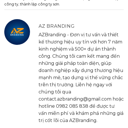
công ty
,
thành lập công ty sơn
.
AZ BRANDING
AZBranding - Đơn vị tư vấn và thiết
kế thương hiệu uy tín với hơn 7 năm
kinh nghiệm và 500+ dự án thành
công. Chúng tôi cam kết mang đến
những giải pháp toàn diện, giúp
doanh nghiệp xây dựng thương hiệu
mạnh mẽ, tạo dựng vị thế vững chắc
trên thị trường. Liên hệ ngay với
chúng tôi qua
contact.azbranding@gmail.com hoặc
hotline 0982 085 838 để được tư
vấn miễn phí và khám phá những giá
trị cốt lõi của AZBranding.