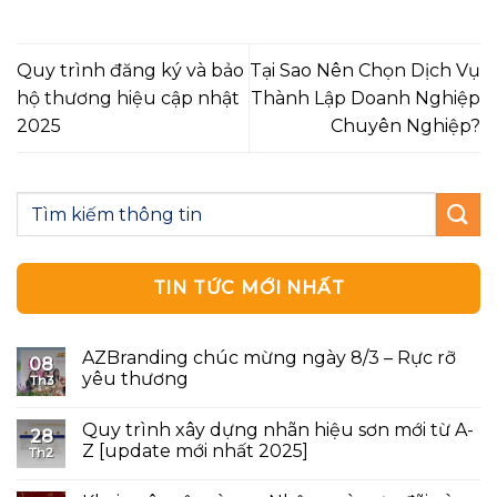
Quy trình đăng ký và bảo
Tại Sao Nên Chọn Dịch Vụ
hộ thương hiệu cập nhật
Thành Lập Doanh Nghiệp
2025
Chuyên Nghiệp?
TIN TỨC MỚI NHẤT
AZBranding chúc mừng ngày 8/3 – Rực rỡ
08
yêu thương
Th3
Quy trình xây dựng nhãn hiệu sơn mới từ A-
28
Z [update mới nhất 2025]
Th2