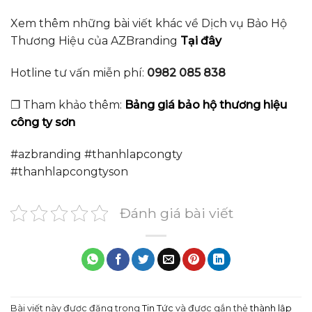
Xem thêm những bài viết khác về Dịch vụ Bảo Hộ
Thương Hiệu của AZBranding
Tại đây
Hotline tư vấn miễn phí:
0982 085 838
❐ Tham khảo thêm:
Bảng giá bảo hộ thương hiệu
công ty sơn
#azbranding #thanhlapcongty
#thanhlapcongtyson
Đánh giá bài viết
Bài viết này được đăng trong
Tin Tức
và được gắn thẻ
thành lập