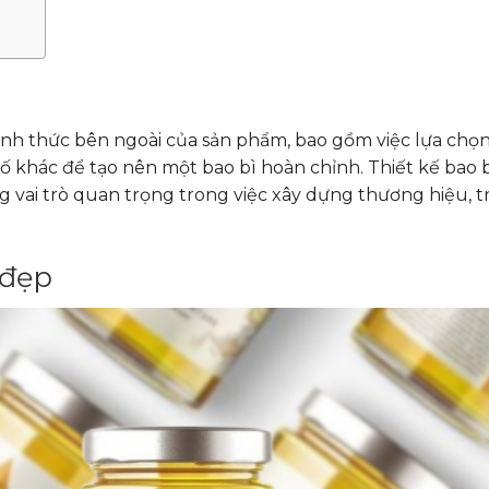
hình thức bên ngoài của sản phẩm, bao gồm việc lựa chọn 
tố khác để tạo nên một bao bì hoàn chỉnh. Thiết kế bao
vai trò quan trọng trong việc xây dựng thương hiệu, t
 đẹp