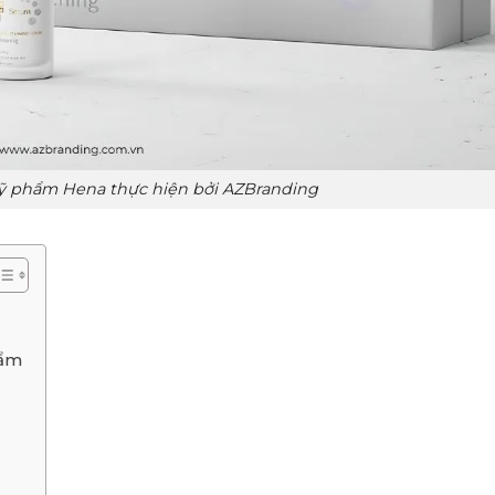
mỹ phẩm Hena thực hiện bởi AZBranding
hẩm