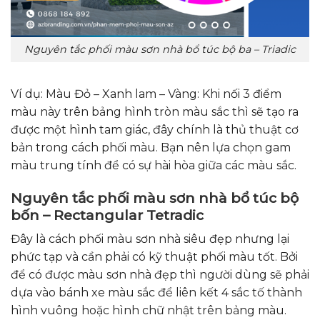
Nguyên tắc phối màu sơn nhà bổ túc bộ ba – Triadic
Ví dụ: Màu Đỏ – Xanh lam – Vàng: Khi nối 3 điểm
màu này trên bảng hình tròn màu sắc thì sẽ tạo ra
được một hình tam giác, đây chính là thủ thuật cơ
bản trong cách phối màu. Bạn nên lựa chọn gam
màu trung tính để có sự hài hòa giữa các màu sắc.
Nguyên tắc phối màu sơn nhà bổ túc bộ
bốn – Rectangular Tetradic
Đây là cách phối màu sơn nhà siêu đẹp nhưng lại
phức tạp và cần phải có kỹ thuật phối màu tốt. Bởi
để có được màu sơn nhà đẹp thì người dùng sẽ phải
dựa vào bánh xe màu sắc để liên kết 4 sắc tố thành
hình vuông hoặc hình chữ nhật trên bảng màu.