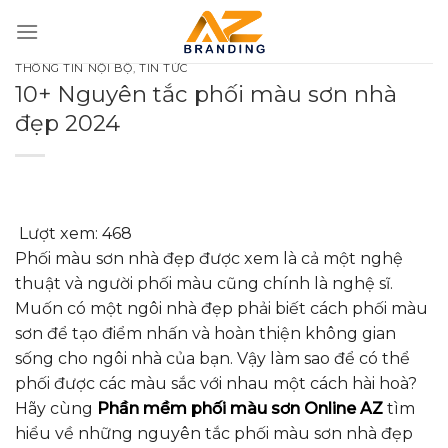
Bỏ
qua
nội
THÔNG TIN NỘI BỘ
,
TIN TỨC
dung
10+ Nguyên tắc phối màu sơn nhà
đẹp 2024
Lượt xem:
468
Phối màu sơn nhà đẹp được xem là cả một nghệ
thuật và người phối màu cũng chính là nghệ sĩ.
Muốn có một ngôi nhà đẹp phải biết cách phối màu
sơn để tạo điểm nhấn và hoàn thiện không gian
sống cho ngôi nhà của bạn. Vậy làm sao để có thể
phối được các màu sắc với nhau một cách hài hoà?
Hãy cùng
Phần mềm phối màu sơn Online AZ
tìm
hiểu về những nguyên tắc phối màu sơn nhà đẹp