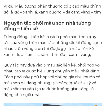
Ví dụ: Màu tương phản thường có 3 cặp màu chính
đó là: đỏ – xanh lá, xanh dương – da cam, vàng – tím.
Nguyên tắc phối màu sơn nhà tương
đồng – Liền kề
Tương đồng – Liền kề là cách phối màu theo quy
tắc của vòng tròn màu sắc, những sắc tố đứng cạnh
nhau trên vòng tròn thì được gọi là màu liền kề :
xanh – lục – lam – chàm – tím, đỏ – cam – vàng, …
Quy tắc này dựa vào 3 màu sắc liền kề, phối hợp với
nhau tạo ra được hiệu ứng chuyển màu nhất định.
Cách phối này phù hợp với những gia chủ muốn có
màu sơn đa dạng nhưng lại không quá cầu kỳ về
màu sắc mà vẫn tạo ra được không gian sống sôi
động cho ngôi nhà.