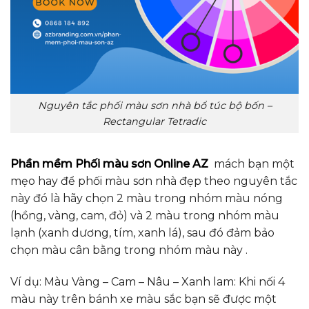
Nguyên tắc phối màu sơn nhà bổ túc bộ bốn –
Rectangular Tetradic
Phần mềm Phối màu sơn Online AZ
mách bạn một
mẹo hay để phối màu sơn nhà đẹp theo nguyên tắc
này đó là hãy chọn 2 màu trong nhóm màu nóng
(hồng, vàng, cam, đỏ) và 2 màu trong nhóm màu
lạnh (xanh dương, tím, xanh lá), sau đó đảm bảo
chọn màu cân bằng trong nhóm màu này .
Ví dụ: Màu Vàng – Cam – Nâu – Xanh lam: Khi nối 4
màu này trên bánh xe màu sắc bạn sẽ được một