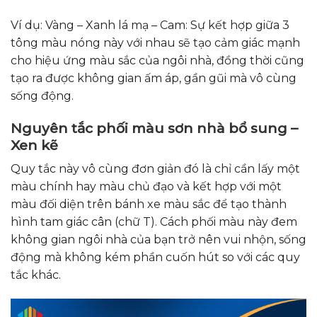
Ví dụ: Vàng – Xanh lá mạ – Cam: Sự kết hợp giữa 3
tông màu nóng này với nhau sẽ tạo cảm giác mạnh
cho hiệu ứng màu sắc của ngôi nhà, đồng thời cũng
tạo ra được không gian ấm áp, gần gũi mà vô cùng
sống động.
Nguyên tắc phối màu sơn nhà bổ sung –
Xen kẽ
Quy tắc này vô cùng đơn giản đó là chỉ cần lấy một
màu chính hay màu chủ đạo và kết hợp với một
màu đối diện trên bánh xe màu sắc để tạo thành
hình tam giác cân (chữ T). Cách phối màu này đem
không gian ngôi nhà của bạn trở nên vui nhộn, sống
động mà không kém phần cuốn hút so với các quy
tắc khác.