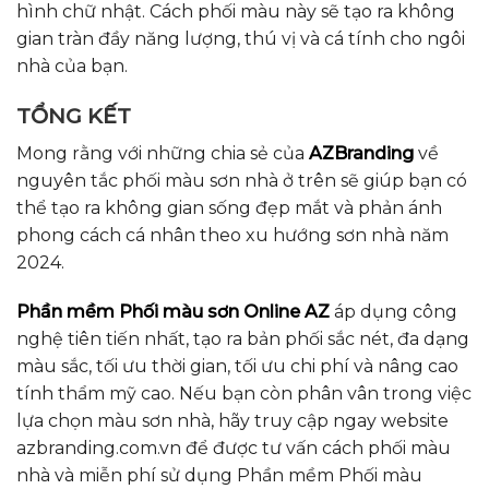
hình chữ nhật. Cách phối màu này sẽ tạo ra không
gian tràn đầy năng lượng, thú vị và cá tính cho ngôi
nhà của bạn.
TỔNG KẾT
M
ong rằng với những chia sẻ của
AZBranding
về
nguyên tắc phối màu sơn nhà ở trên sẽ giúp bạn có
thể tạo ra không gian sống đẹp mắt và phản ánh
phong cách cá nhân theo xu hướng sơn nhà năm
2024.
Phần mềm Phối màu sơn Online AZ
áp dụng công
nghệ tiên tiến nhất, tạo ra bản phối sắc nét, đa dạng
màu sắc, tối ưu thời gian, tối ưu chi phí và nâng cao
tính thẩm mỹ cao.
Nếu bạn còn phân vân trong việc
lựa chọn màu sơn nhà, hãy truy cập ngay website
azbranding.com.vn để được tư vấn
cách phối màu
nhà và miễn phí sử dụng Phần mềm Phối màu