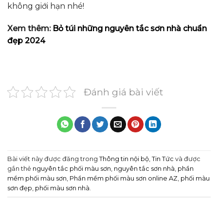
không giới hạn nhé!
Xem thêm:
Bỏ túi những nguyên tắc sơn nhà chuẩn
đẹp 2024
Đánh giá bài viết
Bài viết này được đăng trong
Thông tin nội bộ
,
Tin Tức
và được
gắn thẻ
nguyên tắc phối màu sơn
,
nguyên tắc sơn nhà
,
phần
mềm phối màu sơn
,
Phần mềm phối màu sơn online AZ
,
phối màu
sơn đẹp
,
phối màu sơn nhà
.