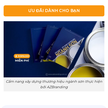
ƯU ĐÃI DÀNH CHO BẠN
Cẩm nang xây dựng thương hiệu ngành sơn thực hiện
bởi AZBranding