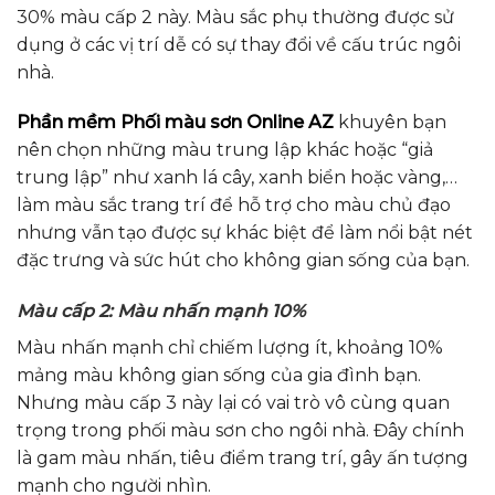
30% màu cấp 2 này.
Màu sắc phụ thường được sử
dụng ở các vị trí dễ có sự thay đổi về cấu trúc ngôi
nhà.
Phần mềm Phối màu sơn Online AZ
khuyên bạn
nên chọn những màu trung lập khác hoặc “giả
trung lập” như xanh lá cây, xanh biển hoặc vàng,…
làm màu sắc trang trí để hỗ trợ cho màu chủ đạo
nhưng vẫn tạo được sự khác biệt để làm nổi bật nét
đặc trưng và sức hút cho không gian sống của bạn.
Màu cấp 2: Màu nhấn mạnh 10%
Màu nhấn mạnh chỉ chiếm lượng ít, khoảng 10%
mảng màu không gian sống của gia đình bạn.
Nhưng màu cấp 3 này lại có vai trò vô cùng quan
trọng trong phối màu sơn cho ngôi nhà. Đây chính
là gam màu nhấn, tiêu điểm trang trí, gây ấn tượng
mạnh cho người nhìn.