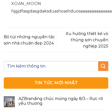
XOAN_MOON
hjgjdfasgdasgdaksduashoashduosaaaaaaaaaaaaaa
Xu hướng thiết kế vỏ
Bỏ túi những nguyên tắc
thùng sơn chuyên
sơn nhà chuẩn đẹp 2024
nghiệp 2025
TIN TỨC MỚI NHẤT
AZBranding chúc mừng ngày 8/3 – Rực rỡ
08
yêu thương
Th3