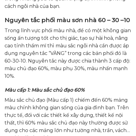
cách ngôi nhà của bạn.
Nguyên tắc phối màu sơn nhà 60 – 30 –10
Trong lĩnh vực phối màu nhà, để có một không gian
sống ấn tượng tốt cho thị giác, tạo sự hài hoà, nâng
cao tính thẩm mĩ thì màu sắc ngôi nhà cần được áp
dụng nguyên tắc “VÀNG” trong các bản phối đó là
60-30-10. Nguyên tắc này được chia thành 3 cấp độ:
màu chủ đạo 60%, màu phụ 30%, màu nhấn mạnh
10%.
Màu cấp 1: Màu sắc chủ đạo 60%
Màu sắc chủ đạo (Màu cấp 1) chiếm đến 60% mảng
màu chính không gian sống của gia đình bạn. Trên
thực tế, đối với các thiết kế xây dựng, thiết kế nội
thất, thì 60% màu sắc chủ đạo này thường được sử
dụng cho các mảng lớn như tường nhà, trần, vách…