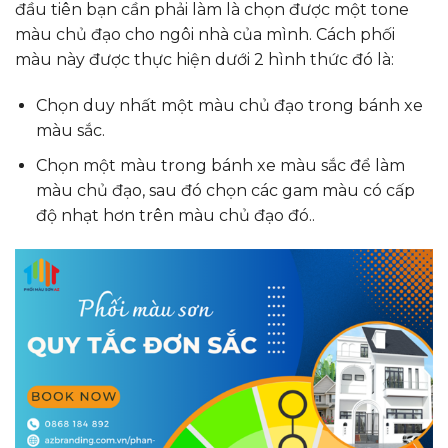
đầu tiên bạn cần phải làm là chọn được một tone
màu chủ đạo cho ngôi nhà của mình. Cách phối
màu này được thực hiện dưới 2 hình thức đó là:
Chọn duy nhất một màu chủ đạo trong bánh xe
màu sắc.
Chọn một màu trong bánh xe màu sắc để làm
màu chủ đạo, sau đó chọn các gam màu có cấp
độ nhạt hơn trên màu chủ đạo đó.
.