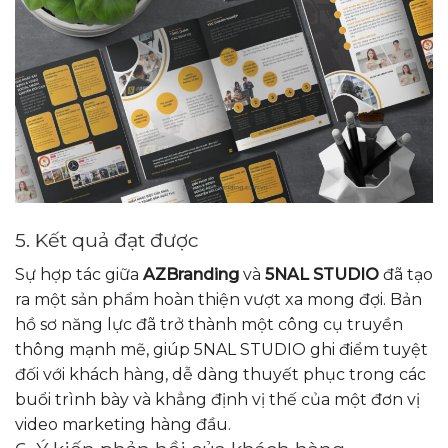
5. Kết quả đạt được
Sự hợp tác giữa
AZBranding
và
5NAL STUDIO
đã tạo
ra một sản phẩm hoàn thiện vượt xa mong đợi. Bản
hồ sơ năng lực đã trở thành một công cụ truyền
thông mạnh mẽ, giúp 5NAL STUDIO ghi điểm tuyệt
đối với khách hàng, dễ dàng thuyết phục trong các
buổi trình bày và khẳng định vị thế của một đơn vị
video marketing hàng đầu.