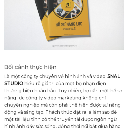
Bối cảnh thực hiện
Là một công ty chuyên về hình ảnh và video,
5NAL
STUDIO
hiểu rõ giá trị của một bộ nhận diện
thương hiệu hoàn hảo. Tuy nhiên, họ cần một hồ sơ
năng lực công ty video marketing không chỉ
chuyên nghiệp mà còn phải thể hiện được sự năng
động và sáng tạo. Thách thức đặt ra là làm sao để
một tài liệu tĩnh có thể truyền tải được ngôn ngữ
hình ảnh đầy sức sống, đồng thời nổi bật giữa hàng