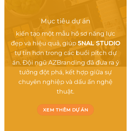
Mục tiêu dự án
kiến tạo một mẫu hồ sơ năng lực
đẹp và hiệu quả, giúp
5NAL STUDIO
tự tin hơn trong các buổi pitch dự
án. Đội ngũ AZBranding đã đưa ra ý
tưởng đột phá, kết hợp giữa sự
chuyên nghiệp và dấu ấn nghệ
thuật.
XEM THÊM DỰ ÁN