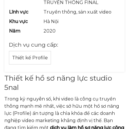
TRUYỀN THÔNG FINAL
Lĩnh vực
Truyền thông, sản xuất video
Khu vực
Hà Nội
Năm
2020
Dịch vụ cung cấp:
Thiết kế Profile
Thiết kế hồ sơ năng lực studio
5nal
Trong kỷ nguyên số, khi video là công cụ truyền
thông mạnh mẽ nhất, việc sở hữu một hồ sơ năng
lực (Profile) ấn tượng là chìa khóa để các doanh
nghiệp video marketing khẳng định vị thế. Bạn
đang tìm kiếm một
dịch vụ làm hồ sơ năng lực công