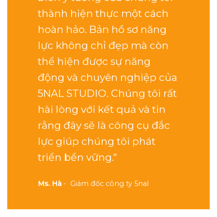
thành hiện thực một cách
hoàn hảo. Bản hồ sơ năng
lực không chỉ đẹp mà còn
thể hiện được sự năng
động và chuyên nghiệp của
5NAL STUDIO. Chúng tôi rất
hài lòng với kết quả và tin
rằng đây sẽ là công cụ đắc
lực giúp chúng tôi phát
triển bền vững."
Ms. Hà
- Giám đốc công ty 5nal