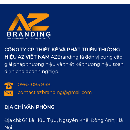
CÔNG TY CP THIẾT KẾ VÀ PHÁT TRIỂN THƯƠNG
HIỆU AZ VIỆT NAM
AZBranding là đơn vị cung cấp
giải pháp thương hiệu và thiết kế thương hiệu toàn
diện cho doanh nghiệp.
0982 085 838
contact.azbranding@gmail.com
ĐỊA CHỈ VĂN PHÒNG
Địa chỉ: 64 Lê Hữu Tựu, Nguyên Khê, Đông Anh, Hà
Nội