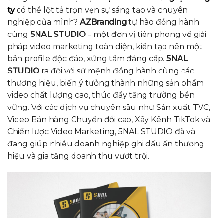
ty
có thể lột tả trọn vẹn sự sáng tạo và chuyên
nghiệp của mình?
AZBranding
tự hào đồng hành
cùng
5NAL STUDIO
– một đơn vị tiên phong về giải
pháp video marketing toàn diện, kiến tạo nên một
bản profile độc đáo, xứng tầm đẳng cấp.
5NAL
STUDIO
ra đời với sứ mệnh đồng hành cùng các
thương hiệu, biến ý tưởng thành những sản phẩm
video chất lượng cao, thúc đẩy tăng trưởng bền
vững. Với các dịch vụ chuyên sâu như Sản xuất TVC,
Video Bán hàng Chuyển đổi cao, Xây Kênh TikTok và
Chiến lược Video Marketing, 5NAL STUDIO đã và
đang giúp nhiều doanh nghiệp ghi dấu ấn thương
hiệu và gia tăng doanh thu vượt trội.